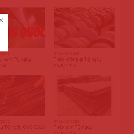
×
/2026
06/08/2026
ạ kẽm TQ ngày
Thép không gỉ TQ ngày
026
06/8/2026
/2026
06/08/2026
ây TQ ngày 06/8/2026
Thép tấm TQ ngày
06/8/2026