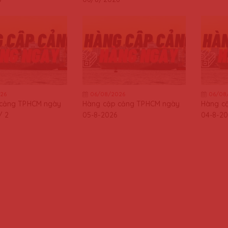
26
06/08/2026
06/08
 cảng TPHCM ngày
Hàng cập cảng TPHCM ngày
Hàng c
/ 2
05-8-2026
04-8-20