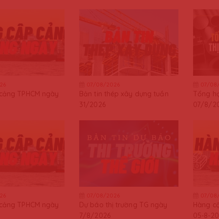
26
07/08/2026
07/08
 cảng TPHCM ngày
Bản tin thép xây dựng tuần
Tổng hợ
31/2026
07/8/2
26
07/08/2026
07/08
 cảng TPHCM ngày
Dự báo thị trường TG ngày
Hàng c
7/8/2026
05-8-20