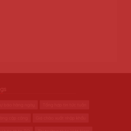
gs
ự báo hàng ngày
Tổng hợp tin tức tuần
àng cập cảng
Giá chào xuất nhập khẩu