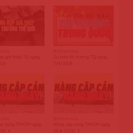
/2026
07/08/2026
p giá thép TG ngày
Dự báo thị trường TQ ngày
026
7/8/2026
/2026
07/08/2026
ập cảng TPHCM ngày
Hàng cập cảng TPHCM ngày
26/ 4
05-8-2026/ 3