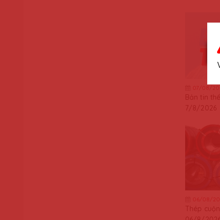
07/08/20
Bản tin th
7/8/2026
06/08/20
Thép cuộn
06/8/202