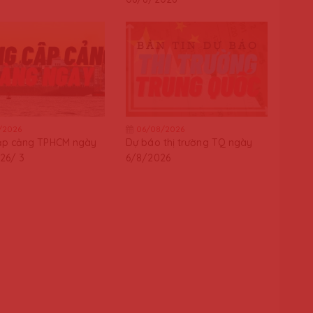
/2026
06/08/2026
ập cảng TPHCM ngày
Dự báo thị trường TQ ngày
26/ 3
6/8/2026