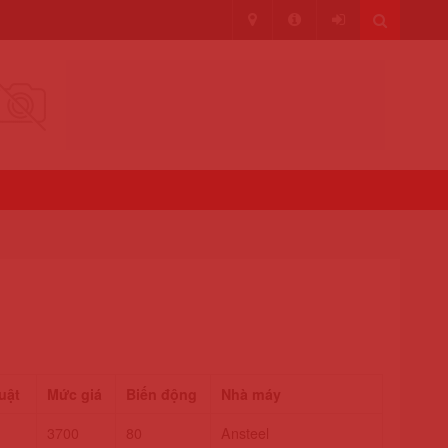
uật
Mức giá
Biến động
Nhà máy
3700
80
Ansteel