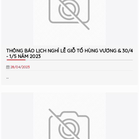
THÔNG BÁO LỊCH NGHỈ LỄ GIỖ TỔ HÙNG VƯƠNG & 30/4
- 1/5 NĂM 2023
28/04/2023
..