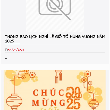
THÔNG BÁO LỊCH NGHỈ LỄ GIỖ TỔ HÙNG VƯƠNG NĂM
2025
04/04/2025
..