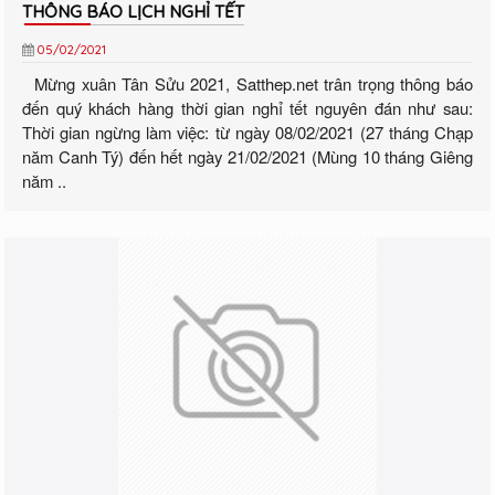
THÔNG BÁO LỊCH NGHỈ TẾT
05/02/2021
Mừng xuân Tân Sửu 2021, Satthep.net trân trọng thông báo
đến quý khách hàng thời gian nghỉ tết nguyên đán như sau:
Thời gian ngừng làm việc: từ ngày 08/02/2021 (27 tháng Chạp
năm Canh Tý) đến hết ngày 21/02/2021 (Mùng 10 tháng Giêng
năm ..