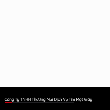
Công Ty TNHH Thương Mại Dịch Vụ Tìm Một Giây