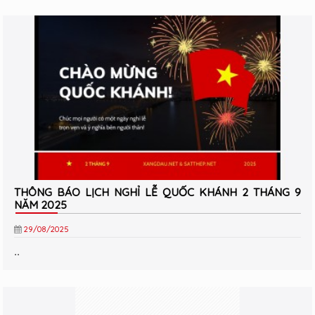
THÔNG BÁO LỊCH NGHỈ LỄ QUỐC KHÁNH 2 THÁNG 9
NĂM 2025
29/08/2025
..