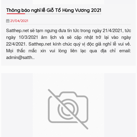
Thông báo nghỉ lễ Giỗ Tổ Hùng Vương 2021
21/04/2021
Satthep.net sẽ tạm ngưng đưa tin tức trong ngày 21/4/2021, tức
ngày 10/3/2021 âm lịch và sẽ cập nhật trở lại vào ngày
22/4/2021. Satthep.net kính chúc quý vị độc giả nghỉ lễ vui vẻ.
Mọi thắc mắc xin vui lòng liên lạc qua địa chỉ email:
admin@satth..