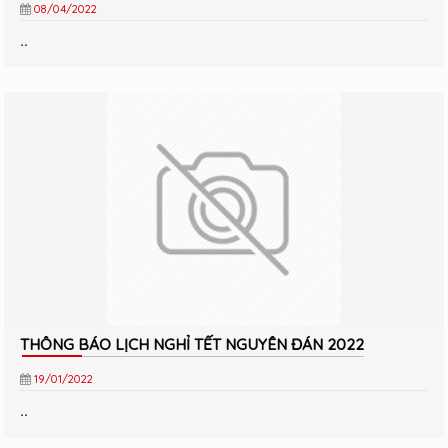
08/04/2022
..
THÔNG BÁO LỊCH NGHỈ TẾT NGUYÊN ĐÁN 2022
19/01/2022
..