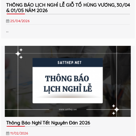
THÔNG BÁO LỊCH NGHỈ LỄ GIỖ TỔ HÙNG VƯƠNG, 30/04
& 01/05 NĂM 2026
25/04/2026
..
Thông Báo Nghỉ Tết Nguyên Đán 2026
11/02/2026