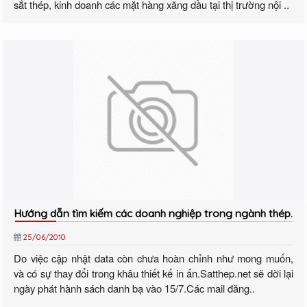
sắt thép, kinh doanh các mặt hàng xăng dầu tại thị trường nội ..
Hướng dẫn tìm kiếm các doanh nghiệp trong ngành thép.
25/06/2010
Do việc cập nhật data còn chưa hoàn chỉnh như mong muốn,
và có sự thay đổi trong khâu thiết kế in ấn.Satthep.net sẽ dời lại
ngày phát hành sách danh bạ vào 15/7.Các mail đăng..