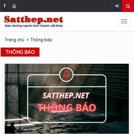
Trang chủ
Thông báo
THÔNG BÁO