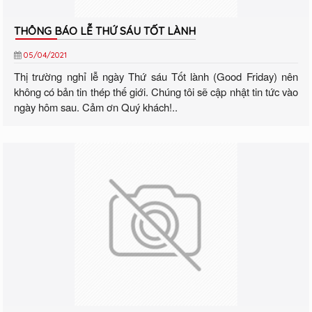
THÔNG BÁO LỄ THỨ SÁU TỐT LÀNH
05/04/2021
Thị trường nghỉ lễ ngày Thứ sáu Tốt lành (Good Friday) nên
không có bản tin thép thế giới. Chúng tôi sẽ cập nhật tin tức vào
ngày hôm sau. Cảm ơn Quý khách!..