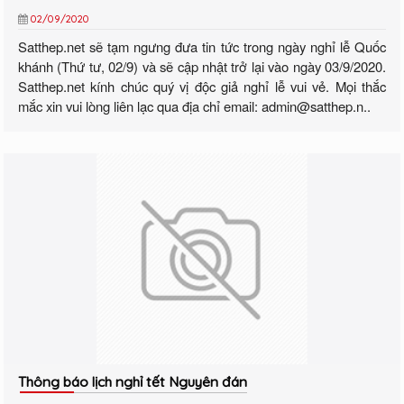
02/09/2020
Satthep.net sẽ tạm ngưng đưa tin tức trong ngày nghỉ lễ Quốc
khánh (Thứ tư, 02/9) và sẽ cập nhật trở lại vào ngày 03/9/2020.
Satthep.net kính chúc quý vị độc giả nghỉ lễ vui vẻ. Mọi thắc
mắc xin vui lòng liên lạc qua địa chỉ email: admin@satthep.n..
Thông báo lịch nghỉ tết Nguyên đán