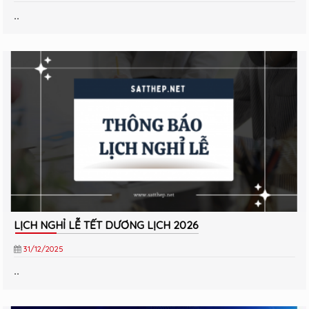
..
LỊCH NGHỈ LỄ TẾT DƯƠNG LỊCH 2026
31/12/2025
..