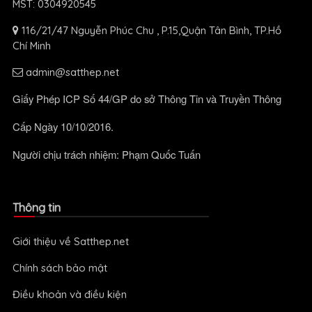
MST: 0304920545
116/21/47 Nguyễn Phúc Chu , P.15,Quận Tân Bình, TP.Hồ
Chí Minh
admin@satthep.net
Giấy Phép ICP Số 44/GP do sở Thông Tin và Truyền Thông
Cấp Ngày 10/10/2016.
Người chịu trách nhiệm: Phạm Quốc Tuấn
Thông tin
Giới thiệu về Satthep.net
Chính sách bảo mật
Điều khoản và điều kiện