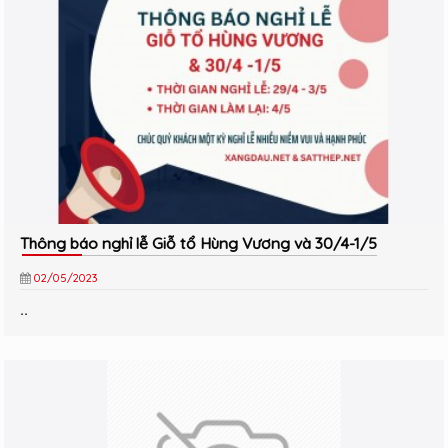
Thông báo nghỉ lễ Giỗ tổ Hùng Vương và 30/4-1/5
02/05/2023
..