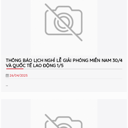
THÔNG BÁO LỊCH NGHỈ LỄ GIẢI PHÓNG MIỀN NAM 30/4
VÀ QUỐC TẾ LAO ĐỘNG 1/5
26/04/2025
..