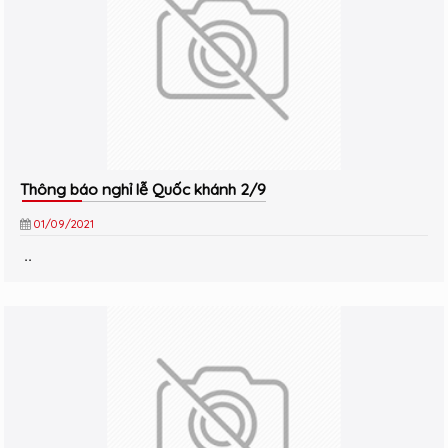
Thông báo nghỉ lễ Quốc khánh 2/9
01/09/2021
..