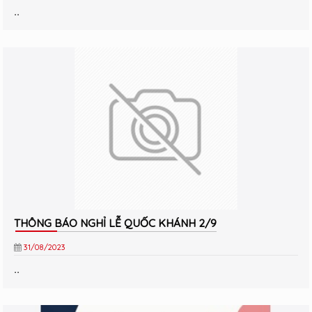
..
THÔNG BÁO NGHỈ LỄ QUỐC KHÁNH 2/9
31/08/2023
..