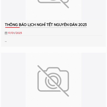
THÔNG BÁO LỊCH NGHỈ TẾT NGUYÊN ĐÁN 2023
17/01/2023
..