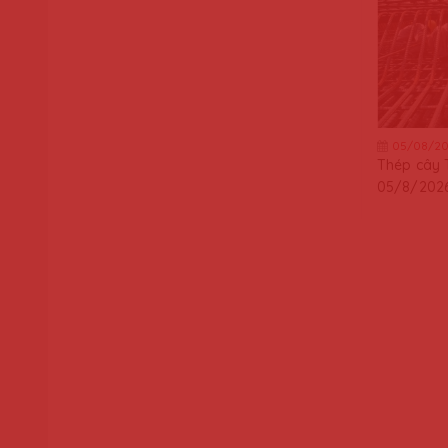
05/08/20
Thép cây 
05/8/202