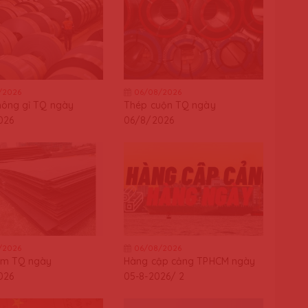
/2026
06/08/2026
hông gỉ TQ ngày
Thép cuộn TQ ngày
026
06/8/2026
/2026
06/08/2026
ấm TQ ngày
Hàng cập cảng TPHCM ngày
026
05-8-2026/ 2