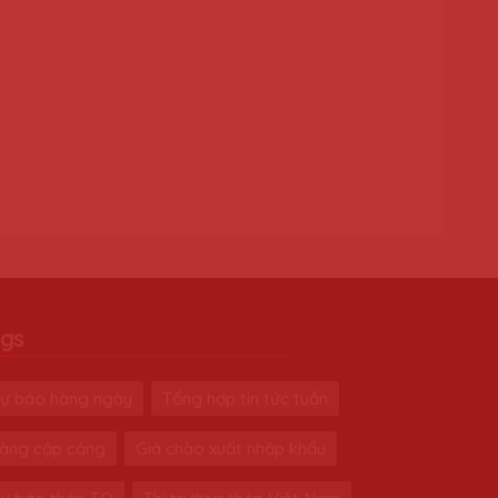
gs
ự báo hàng ngày
Tổng hợp tin tức tuần
àng cập cảng
Giá chào xuất nhập khẩu