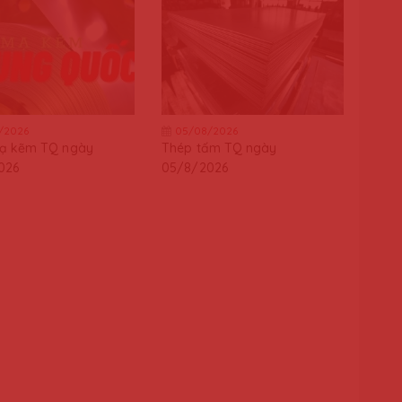
/2026
05/08/2026
ạ kẽm TQ ngày
Thép tấm TQ ngày
026
05/8/2026