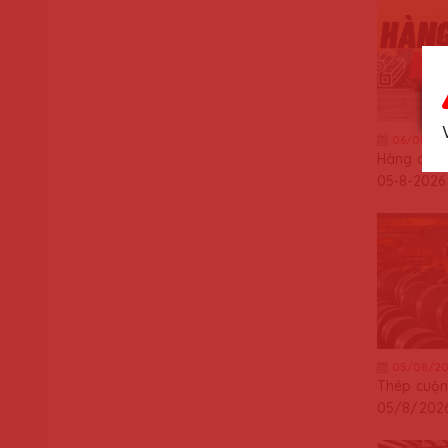
06/08/20
Hàng cập
05-8-2026
05/08/20
Thép cuộn
05/8/202