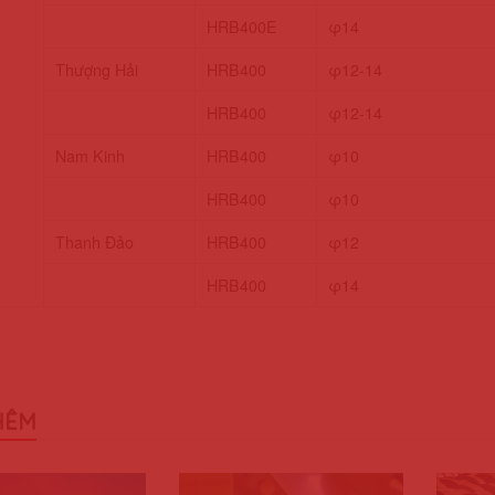
HRB400E
φ14
Thượng Hải
HRB400
φ12-14
HRB400
φ12-14
Nam Kinh
HRB400
φ10
HRB400
φ10
Thanh Đảo
HRB400
φ12
HRB400
φ14
HÊM