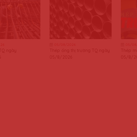
26
05/08/2026
05/08
TQ ngày
Thép ống thị trường TQ ngày
Thép m
6
05/8/2026
05/8/2