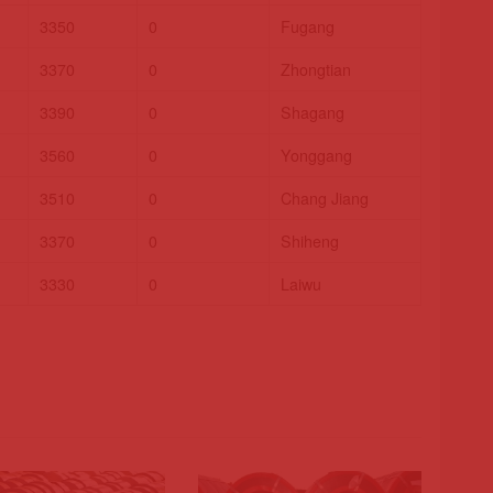
3350
0
Fugang
3370
0
Zhongtian
3390
0
Shagang
3560
0
Yonggang
3510
0
Chang Jiang
3370
0
Shiheng
3330
0
Laiwu