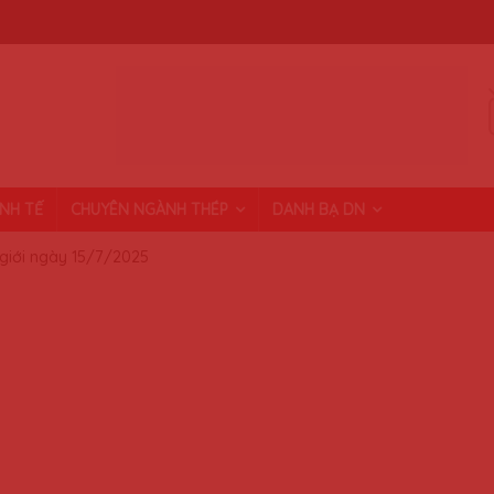
INH TẾ
CHUYÊN NGÀNH THÉP
DANH BẠ DN
 giới ngày 15/7/2025