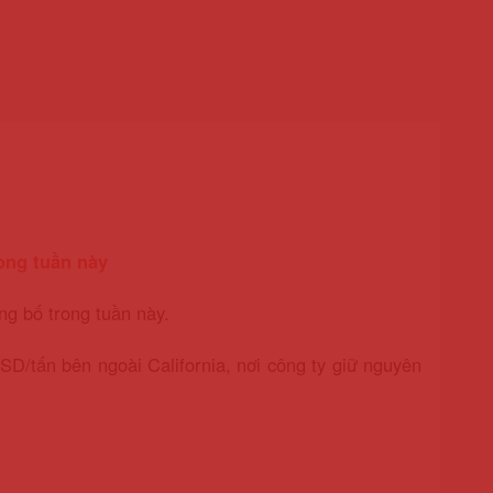
ong tuần này
g bố trong tuần này.
SD/tấn bên ngoài California, nơi công ty giữ nguyên