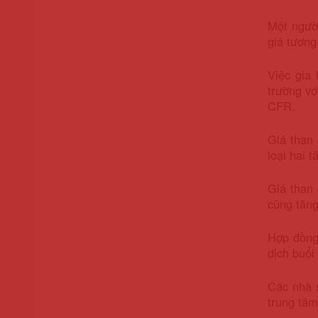
Một ngườ
giá tươn
Việc gia
trường vớ
CFR.
Giá than 
loại hai 
Giá than 
cũng tăng
Hợp đồng 
dịch buổi
Các nhà s
trung tâm