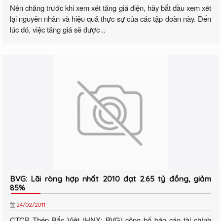
Nên chăng trước khi xem xét tăng giá điện, hãy bắt đầu xem xét
lại nguyên nhân và hiệu quả thực sự của các tập đoàn này. Đến
lúc đó, việc tăng giá sẽ được ..
BVG: Lãi ròng hợp nhất 2010 đạt 2.65 tỷ đồng, giảm
85%
24/02/2011
CTCP Thép Bắc Việt (HNX: BVG) công bố báo cáo tài chính