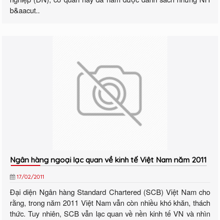
b&aacut..
Ngân hàng ngoại lạc quan về kinh tế Việt Nam năm 2011
17/02/2011
Đại diện Ngân hàng Standard Chartered (SCB) Việt Nam cho
rằng, trong năm 2011 Việt Nam vẫn còn nhiều khó khăn, thách
thức. Tuy nhiên, SCB vẫn lạc quan về nền kinh tế VN và nhìn