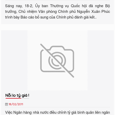
Sáng nay, 18-2, Ủy ban Thường vụ Quốc hội đã nghe Bộ
trưởng, Chủ nhiệm Văn phòng Chính phủ Nguyễn Xuân Phúc
trình bày Báo cáo bổ sung của Chính phủ đánh giá kết..
Nỗi lo tỷ giá !
18/02/2011
Việc Ngân hàng nhà nước điều chỉnh tỷ giá bình quân liên ngân