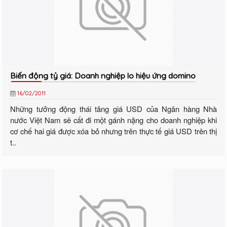
Biến động tỷ giá: Doanh nghiệp lo hiệu ứng domino
16/02/2011
Những tưởng động thái tăng giá USD của Ngân hàng Nhà
nước Việt Nam sẽ cất đi một gánh nặng cho doanh nghiệp khi
cơ chế hai giá được xóa bỏ nhưng trên thực tế giá USD trên thị
t..