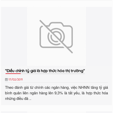
"Điều chỉnh tỷ giá là hợp thức hóa thị trường"
17/02/2011
Theo đánh giá từ chính các ngân hàng, việc NHNN tăng tỷ giá
bình quân liên ngân hàng lên 9,3% là tất yếu, là hợp thức hóa
những điều đã ..