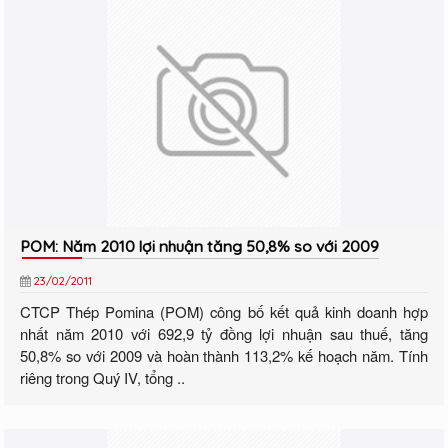
POM: Năm 2010 lợi nhuận tăng 50,8% so với 2009
23/02/2011
CTCP Thép Pomina (POM) công bố kết quả kinh doanh hợp
nhất năm 2010 với 692,9 tỷ đồng lợi nhuận sau thuế, tăng
50,8% so với 2009 và hoàn thành 113,2% kế hoạch năm. Tính
riêng trong Quý IV, tổng ..