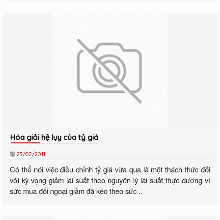
Hóa giải hệ lụy của tỷ giá
23/02/2011
Có thể nói việc điều chỉnh tỷ giá vừa qua là một thách thức đối
với kỳ vọng giảm lãi suất theo nguyên lý lãi suất thực dương vì
sức mua đối ngoại giảm đã kéo theo sức ..