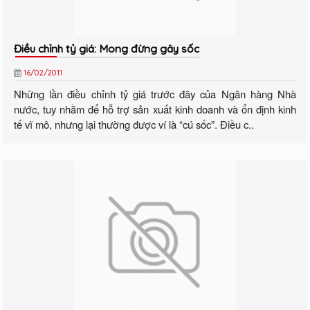
Điều chỉnh tỷ giá: Mong đừng gây sốc
16/02/2011
Những lần điều chỉnh tỷ giá trước đây của Ngân hàng Nhà
nước, tuy nhằm để hỗ trợ sản xuất kinh doanh và ổn định kinh
tế vĩ mô, nhưng lại thường được ví là “cú sốc”. Điều c..