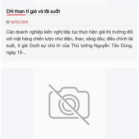
DN than tỉ giá và lãi suất
16/02/2011
Các doanh nghiệp kiến nghị tiếp tục thực hiện giá thị trường đối
với mặt hàng chiến lược như điện, than, xăng dầu; điều chỉnh lãi
suất, tỉ giá Dưới sự chủ trì của Thủ tướng Nguyễn Tấn Dũng,
ngày 15-..