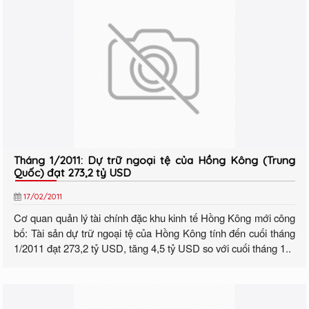
Tháng 1/2011: Dự trữ ngoại tệ của Hồng Kông (Trung
Quốc) đạt 273,2 tỷ USD
17/02/2011
Cơ quan quản lý tài chính đặc khu kinh tế Hồng Kông mới công
bố: Tài sản dự trữ ngoại tệ của Hồng Kông tính đến cuối tháng
1/2011 đạt 273,2 tỷ USD, tăng 4,5 tỷ USD so với cuối tháng 1..