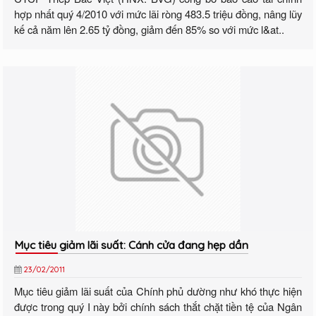
hợp nhất quý 4/2010 với mức lãi ròng 483.5 triệu đồng, nâng lũy
kế cả năm lên 2.65 tỷ đồng, giảm đến 85% so với mức l&at..
Mục tiêu giảm lãi suất: Cánh cửa đang hẹp dần
23/02/2011
Mục tiêu giảm lãi suất của Chính phủ dường như khó thực hiện
được trong quý I này bởi chính sách thắt chặt tiền tệ của Ngân