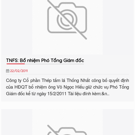
TNFS: Bổ nhiệm Phó Tổng Giám đốc
22/02/2011
Công ty Cổ phần Thép tấm lá Thống Nhất công bố quyết định
của HĐQT bổ nhiệm ông Võ Ngọc Hiếu giữ chức vụ Phó Tổng
Giám đốc kể từ ngày 15/2/2011 Tài liệu đính kèm:&n..