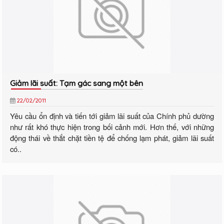
Giảm lãi suất: Tạm gác sang một bên
22/02/2011
Yêu cầu ổn định và tiến tới giảm lãi suất của Chính phủ dường
như rất khó thực hiện trong bối cảnh mới. Hơn thế, với những
động thái về thắt chặt tiền tệ để chống lạm phát, giảm lãi suất
có..