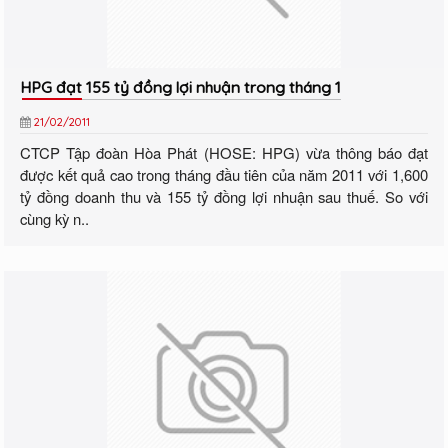
HPG đạt 155 tỷ đồng lợi nhuận trong tháng 1
21/02/2011
CTCP Tập đoàn Hòa Phát (HOSE: HPG) vừa thông báo đạt
được kết quả cao trong tháng đầu tiên của năm 2011 với 1,600
tỷ đồng doanh thu và 155 tỷ đồng lợi nhuận sau thuế. So với
cùng kỳ n..