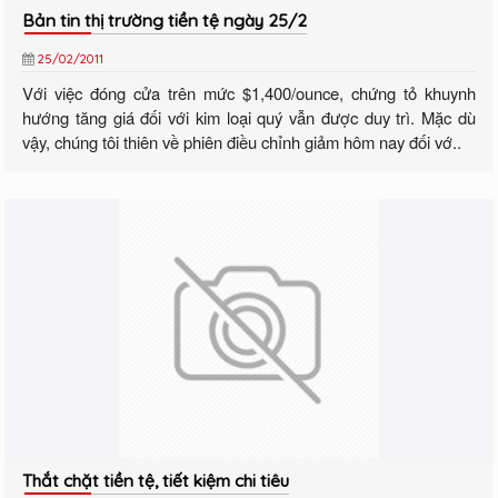
Bản tin thị trường tiền tệ ngày 25/2
25/02/2011
Với việc đóng cửa trên mức $1,400/ounce, chứng tỏ khuynh
hướng tăng giá đối với kim loại quý vẫn được duy trì. Mặc dù
vậy, chúng tôi thiên về phiên điều chỉnh giảm hôm nay đối vớ..
Thắt chặt tiền tệ, tiết kiệm chi tiêu