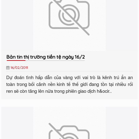
Bản tin thị trường tiền tệ ngày 16/2
16/02/2011
Dự đoán tình hấp dẫn của vàng với vai trò là kênh trú ẩn an
toàn trong bối cảnh nền kinh tế thế giới đang tồn tại nhiều rối
ren sẽ còn tăng lên nữa trong phiên giao dịch h&ocir..