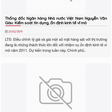
Thống đốc Ngân hàng Nhà nước Việt Nam Nguyễn Văn
Giàu: Kiểm soát tín dụng, ổn định kinh tế vĩ mô
21/02/2011
LTS: Điều chỉnh tỷ giá và giá một số mặt hàng sát với thị trường
đang là những thách thức lớn đối với nhiệm vụ ổn định kinh tế vĩ
mô năm 2011. Dự kiến trong tuần này, Chính phủ..