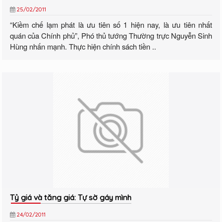
25/02/2011
“Kiềm chế lạm phát là ưu tiên số 1 hiện nay, là ưu tiên nhất
quán của Chính phủ”, Phó thủ tướng Thường trực Nguyễn Sinh
Hùng nhấn mạnh. Thực hiện chính sách tiền ..
Tỷ giá và tăng giá: Tự sờ gáy mình
24/02/2011