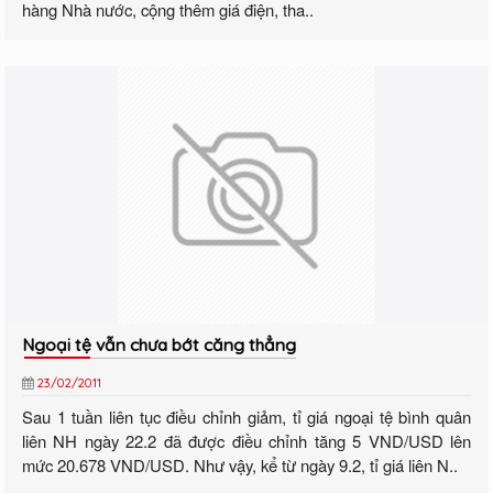
hàng Nhà nước, cộng thêm giá điện, tha..
Ngoại tệ vẫn chưa bớt căng thẳng
23/02/2011
Sau 1 tuần liên tục điều chỉnh giảm, tỉ giá ngoại tệ bình quân
liên NH ngày 22.2 đã được điều chỉnh tăng 5 VND/USD lên
mức 20.678 VND/USD. Như vậy, kể từ ngày 9.2, tỉ giá liên N..