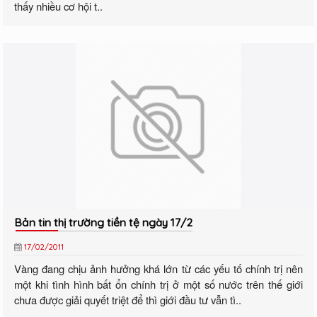
thấy nhiều cơ hội t..
Bản tin thị trường tiền tệ ngày 17/2
17/02/2011
Vàng đang chịu ảnh hưởng khá lớn từ các yếu tố chính trị nên
một khi tình hình bất ổn chính trị ở một số nước trên thế giới
chưa được giải quyết triệt để thì giới đầu tư vẫn tì..