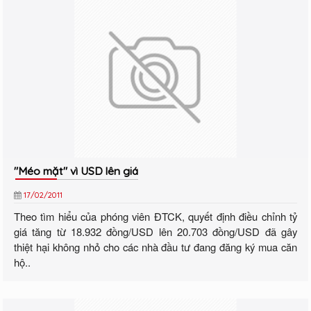
"Méo mặt" vì USD lên giá
17/02/2011
Theo tìm hiểu của phóng viên ĐTCK, quyết định điều chỉnh tỷ
giá tăng từ 18.932 đồng/USD lên 20.703 đồng/USD đã gây
thiệt hại không nhỏ cho các nhà đầu tư đang đăng ký mua căn
hộ..