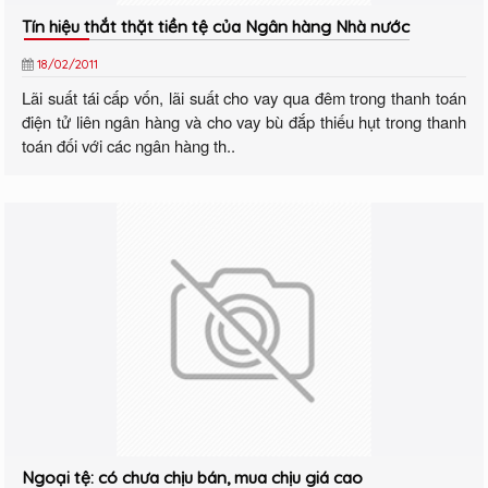
Tín hiệu thắt thặt tiền tệ của Ngân hàng Nhà nước
18/02/2011
Lãi suất tái cấp vốn, lãi suất cho vay qua đêm trong thanh toán
điện tử liên ngân hàng và cho vay bù đắp thiếu hụt trong thanh
toán đối với các ngân hàng th..
Ngoại tệ: có chưa chịu bán, mua chịu giá cao