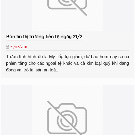
Bản tin thị trường tiền tệ ngày 21/2
21/02/2011
Trước tình hình đô la Mỹ tiếp tục giảm, dự báo hôm nay sẽ có
phiên tăng cho các ngoại tệ khác và cả kim loại quý khi đang
đóng vai trò tài sản an toà..