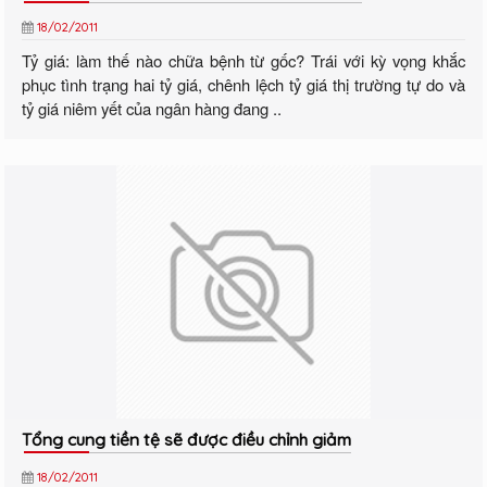
18/02/2011
Tỷ giá: làm thế nào chữa bệnh từ gốc? Trái với kỳ vọng khắc
phục tình trạng hai tỷ giá, chênh lệch tỷ giá thị trường tự do và
tỷ giá niêm yết của ngân hàng đang ..
Tổng cung tiền tệ sẽ được điều chỉnh giảm
18/02/2011