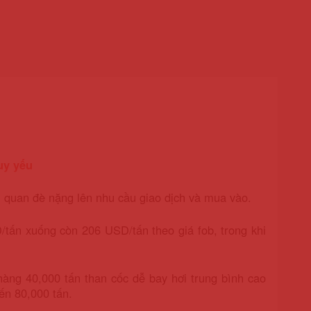
uy yếu
 quan đè nặng lên nhu cầu giao dịch và mua vào.
/tấn xuống còn 206 USD/tấn theo giá fob, trong khi
 hàng 40,000 tấn than cốc dễ bay hơi trung bình cao
đến 80,000 tấn.