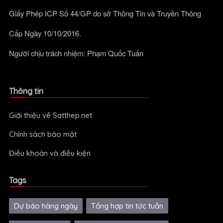
Giấy Phép ICP Số 44/GP do sở Thông Tin và Truyền Thông
Cấp Ngày 10/10/2016.
Người chịu trách nhiệm: Phạm Quốc Tuấn
Thông tin
Giới thiệu về Satthep.net
Chính sách bảo mật
Điều khoản và điều kiện
Tags
Dự báo hàng ngày
Tổng hợp tin tức tuần