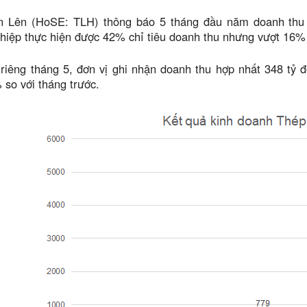
n Lên (HoSE: TLH) thông báo 5 tháng đầu năm doanh thu h
iệp thực hiện được 42% chỉ tiêu doanh thu nhưng vượt 16% ch
riêng tháng 5, đơn vị ghi nhận doanh thu hợp nhất 348 tỷ đ
so với tháng trước.