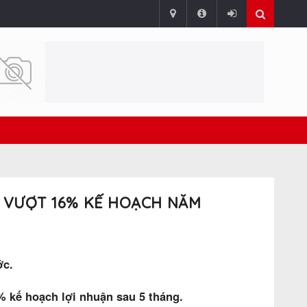
G, VƯỢT 16% KẾ HOẠCH NĂM
ớc.
 kế hoạch lợi nhuận sau 5 tháng.