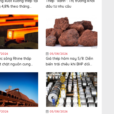
ng xuất xưởng thép tại
Thép "xanh": Thị trường khởi
 4,8% theo tháng
đầu từ nhu cầu
háng 6
/2026
05/08/2026
c sông Rhine thấp
Giá thép hôm nay 5/8: Diễn
t chặt nguồn cung
biến trái chiều khi BHP đối
 Tây Bắc Châu Âu
mặt đình công tại cảng xuất
khẩu quặng sắt lớn nhất thế
giới
/2026
05/08/2026