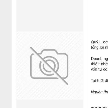
Quý I, đơ
tổng lợi 
Doanh ngh
thiện nhờ
vốn tự có
Tại thời 
Nguồn ti