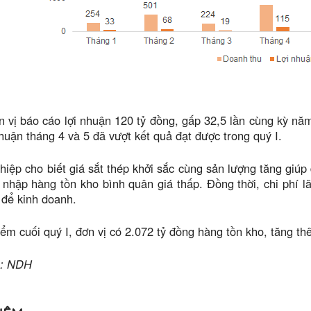
n vị báo cáo lợi nhuận 120 tỷ đồng, gấp 32,5 lần cùng kỳ năm
nhuận tháng 4 và 5 đã vượt kết quả đạt được trong quý I.
iệp cho biết giá sắt thép khởi sắc cùng sản lượng tăng giúp 
 nhập hàng tồn kho bình quân giá thấp. Đồng thời, chi phí l
 để kinh doanh.
điểm cuối quý I, đơn vị có 2.072 tỷ đồng hàng tồn kho, tăng t
n: NDH