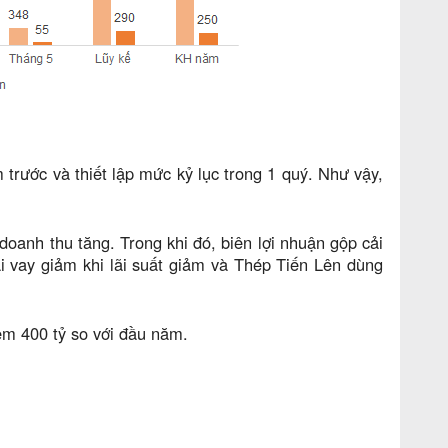
 trước và thiết lập mức kỷ lục trong 1 quý. Như vậy,
doanh thu tăng. Trong khi đó, biên lợi nhuận gộp cải
ãi vay giảm khi lãi suất giảm và Thép Tiến Lên dùng
hêm 400 tỷ so với đầu năm.