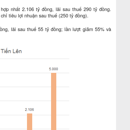
ợp nhất 2.106 tỷ đồng, lãi sau thuế 290 tỷ đồng.
ỉ tiêu lợi nhuận sau thuế (250 tỷ đồng).
ồng, lãi sau thuế 55 tỷ đồng; lần lượt giảm 55% và