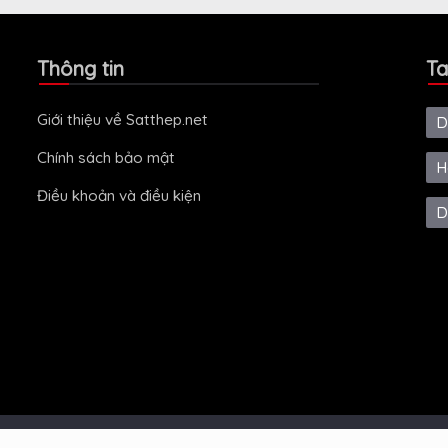
Thông tin
Ta
Giới thiệu về Satthep.net
D
Chính sách bảo mật
H
Điều khoản và điều kiện
D
ved