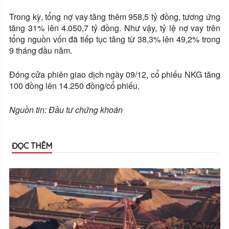
Trong kỳ, tổng nợ vay tăng thêm 958,5 tỷ đồng, tương ứng
tăng 31% lên 4.050,7 tỷ đồng. Như vậy, tỷ lệ nợ vay trên
tổng nguồn vốn đã tiếp tục tăng từ 38,3% lên 49,2% trong
9 tháng đầu năm.
Đóng cửa phiên giao dịch ngày 09/12, cổ phiếu NKG tăng
100 đồng lên 14.250 đồng/cổ phiếu.
Nguồn tin: Đầu tư chứng khoán
ĐỌC THÊM