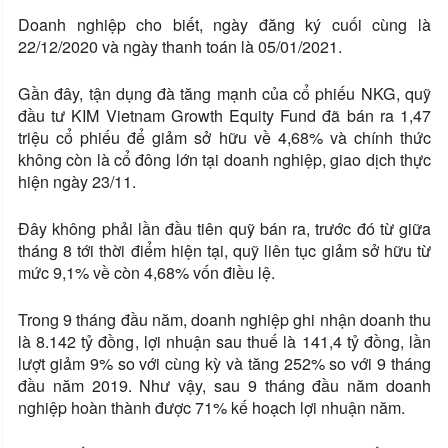
Doanh nghiệp cho biết, ngày đăng ký cuối cùng là
22/12/2020 và ngày thanh toán là 05/01/2021.
Gần đây, tận dụng đà tăng mạnh của cổ phiếu NKG, quỹ
đầu tư KIM Vietnam Growth Equity Fund đã bán ra 1,47
triệu cổ phiếu để giảm sở hữu về 4,68% và chính thức
không còn là cổ đông lớn tại doanh nghiệp, giao dịch thực
hiện ngày 23/11.
Đây không phải lần đầu tiên quỹ bán ra, trước đó từ giữa
tháng 8 tới thời điểm hiện tại, quỹ liên tục giảm sở hữu từ
mức 9,1% về còn 4,68% vốn điều lệ.
Trong 9 tháng đầu năm, doanh nghiệp ghi nhận doanh thu
là 8.142 tỷ đồng, lợi nhuận sau thuế là 141,4 tỷ đồng, lần
lượt giảm 9% so với cùng kỳ và tăng 252% so với 9 tháng
đầu năm 2019. Như vậy, sau 9 tháng đầu năm doanh
nghiệp hoàn thành được 71% kế hoạch lợi nhuận năm.