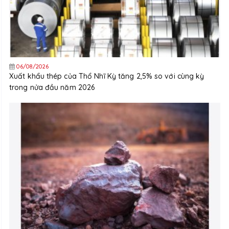
06/08/2026
Xuất khẩu thép của Thổ Nhĩ Kỳ tăng 2,5% so với cùng kỳ
trong nửa đầu năm 2026