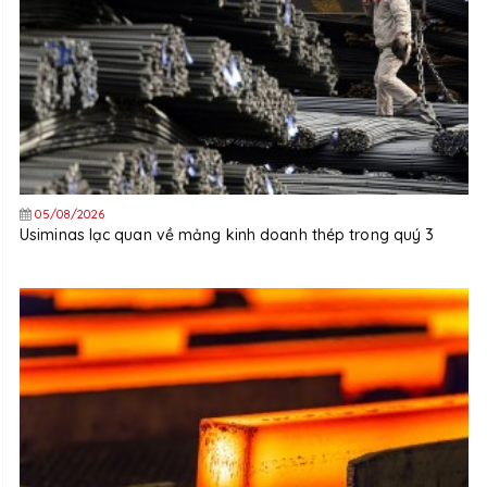
05/08/2026
Usiminas lạc quan về mảng kinh doanh thép trong quý 3