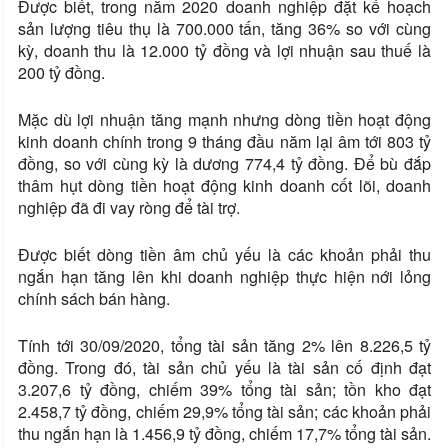
Được biết, trong năm 2020 doanh nghiệp đặt kế hoạch
sản lượng tiêu thụ là 700.000 tấn, tăng 36% so với cùng
kỳ, doanh thu là 12.000 tỷ đồng và lợi nhuận sau thuế là
200 tỷ đồng.
Mặc dù lợi nhuận tăng mạnh nhưng dòng tiền hoạt động
kinh doanh chính trong 9 tháng đầu năm lại âm tới 803 tỷ
đồng, so với cùng kỳ là dương 774,4 tỷ đồng. Để bù đắp
thâm hụt dòng tiền hoạt động kinh doanh cốt lõi, doanh
nghiệp đã đi vay ròng để tài trợ.
Được biết dòng tiền âm chủ yếu là các khoản phải thu
ngắn hạn tăng lên khi doanh nghiệp thực hiện nới lỏng
chính sách bán hàng.
Tính tới 30/09/2020, tổng tài sản tăng 2% lên 8.226,5 tỷ
đồng. Trong đó, tài sản chủ yếu là tài sản cố định đạt
3.207,6 tỷ đồng, chiếm 39% tổng tài sản; tồn kho đạt
2.458,7 tỷ đồng, chiếm 29,9% tổng tài sản; các khoản phải
thu ngắn hạn là 1.456,9 tỷ đồng, chiếm 17,7% tổng tài sản.