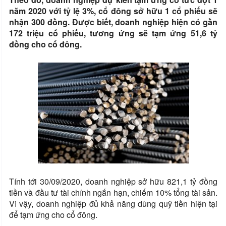
năm 2020 với tỷ lệ 3%, cổ đông sở hữu 1 cổ phiếu sẽ
nhận 300 đồng. Được biết, doanh nghiệp hiện có gần
172 triệu cổ phiếu, tương ứng sẽ tạm ứng 51,6 tỷ
đồng cho cổ đông.
Tính tới 30/09/2020, doanh nghiệp sở hữu 821,1 tỷ đồng
tiền và đầu tư tài chính ngắn hạn, chiếm 10% tổng tài sản.
Vì vậy, doanh nghiệp đủ khả năng dùng quỹ tiền hiện tại
để tạm ứng cho cổ đông.