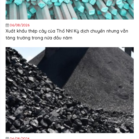
06/08/2026
Xuất khẩu thép cây của Thổ Nhĩ Kỳ dịch chuyển nhưng vẫn
tăng trưởng trong nửa đầu năm
06/08/2026