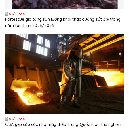
06/08/2026
Fortescue gia tăng sản lượng khai thác quặng sắt 3% trong
năm tài chính 2025/2026
06/08/2026
CISA yêu cầu các nhà máy thép Trung Quốc tuân thủ nghiêm