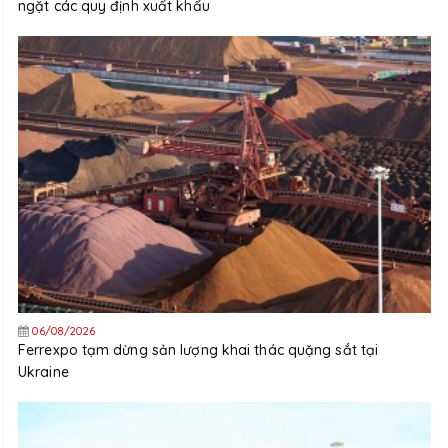
ngặt các quy định xuất khẩu
06/08/2026
Ferrexpo tạm dừng sản lượng khai thác quặng sắt tại
Ukraine