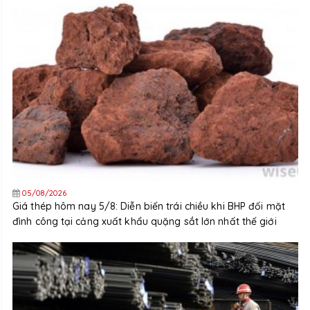
05/08/2026
Giá thép hôm nay 5/8: Diễn biến trái chiều khi BHP đối mặt
đình công tại cảng xuất khẩu quặng sắt lớn nhất thế giới