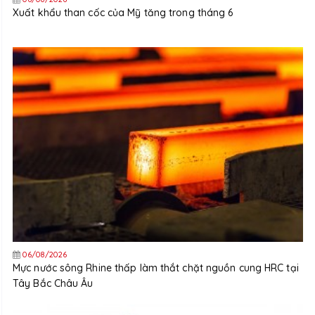
Xuất khẩu than cốc của Mỹ tăng trong tháng 6
06/08/2026
Mực nước sông Rhine thấp làm thắt chặt nguồn cung HRC tại
Tây Bắc Châu Âu