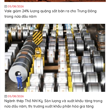
05/08/2026
Vale giảm 24% lượng quặng sắt bán ra cho Trung Đông
trong nửa đầu năm
05/08/2026
Ngành thép Thổ Nhĩ Kỳ: Sản lượng và xuất khẩu tăng trong
nửa đầu năm, thị trường xuất khẩu phân hóa gia tăng