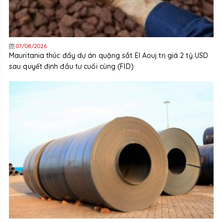
07/08/2026
Mauritania thúc đẩy dự án quặng sắt El Aouj trị giá 2 tỷ USD
sau quyết định đầu tư cuối cùng (FID)