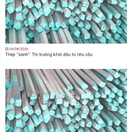
06/08/2026
Thép "xanh": Thị trường khởi đầu từ nhu cầu