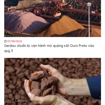
07/08/2026
Gerdau chuẩn bị vận hành mỏ quặng sắt Ouro Preto vào
quý 3