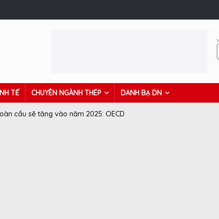
INH TẾ
CHUYÊN NGÀNH THÉP
DANH BẠ DN
toàn cầu sẽ tăng vào năm 2025: OECD