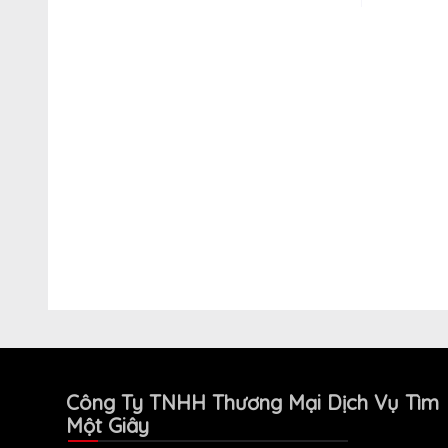
Công Ty TNHH Thương Mại Dịch Vụ Tìm
Một Giây