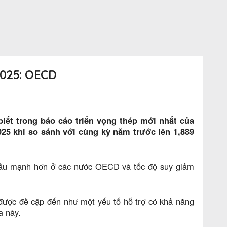
025: OECD
iết trong báo cáo triển vọng thép mới nhất của
025 khi so sánh với cùng kỳ năm trước lên 1,889
 cầu mạnh hơn ở các nước OECD và tốc độ suy giảm
 được đề cập đến như một yếu tố hỗ trợ có khả năng
a này.