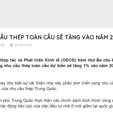
ẦU THÉP TOÀN CẦU SẼ TĂNG VÀO NĂM 2
thép
28/05/2025
Hợp tác và Phát triển Kinh tế (OECD) hôm thứ Ba cho b
g nhu cầu thép toàn cầu dự kiến ​​sẽ tăng 1% vào năm 2
này cho biết sự cải thiện nhẹ này phản ánh triển vọng nhu
 của nhu cầu thép Trung Quốc.
h phủ Trung Quốc thực hiện các chính sách kích thích cũng
tác động tiêu cực của việc đầu tư nhà ở mới giảm tại quốc gi