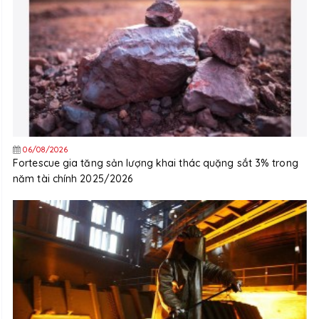
06/08/2026
Fortescue gia tăng sản lượng khai thác quặng sắt 3% trong
năm tài chính 2025/2026