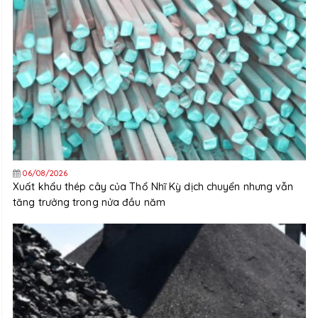
06/08/2026
Xuất khẩu thép cây của Thổ Nhĩ Kỳ dịch chuyển nhưng vẫn
tăng trưởng trong nửa đầu năm