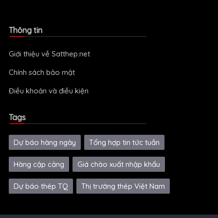
Thông tin
Giới thiệu về Satthep.net
Chính sách bảo mật
Điều khoản và điều kiện
Tags
Dự báo hàng ngày
Tổng hợp tin tức tuần
Hàng cập cảng
Giá chào xuất nhập khẩu
Dự báo thép TQ
Thị trường thép Việt Nam