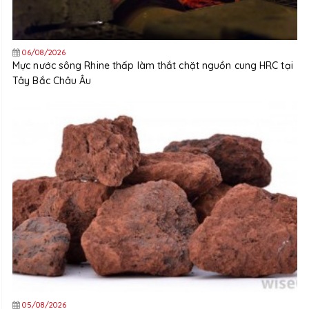
06/08/2026
Mực nước sông Rhine thấp làm thắt chặt nguồn cung HRC tại
Tây Bắc Châu Âu
05/08/2026