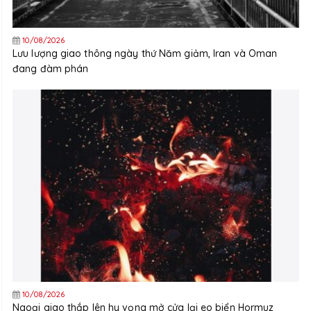
10/08/2026
Lưu lượng giao thông ngày thứ Năm giảm, Iran và Oman
đang đàm phán
10/08/2026
Ngoại giao thắp lên hy vọng mở cửa lại eo biển Hormuz