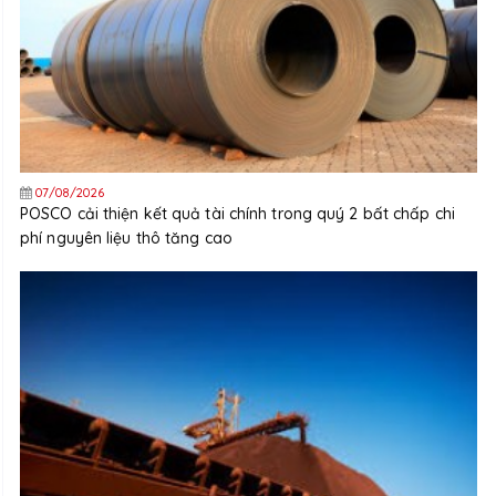
07/08/2026
POSCO cải thiện kết quả tài chính trong quý 2 bất chấp chi
phí nguyên liệu thô tăng cao