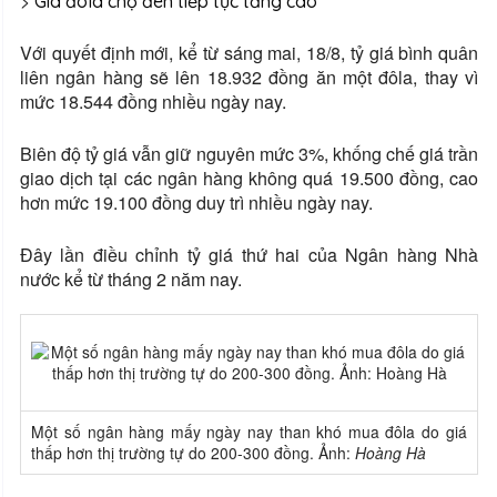
>
Giá đôla chợ đen tiếp tục tăng cao
Với quyết định mới, kể từ sáng mai, 18/8, tỷ giá bình quân
liên ngân hàng sẽ lên 18.932 đồng ăn một đôla, thay vì
mức 18.544 đồng nhiều ngày nay.
Biên độ tỷ giá vẫn giữ nguyên mức 3%, khống chế giá trần
giao dịch tại các ngân hàng không quá 19.500 đồng, cao
hơn mức 19.100 đồng duy trì nhiều ngày nay.
Đây lần điều chỉnh tỷ giá thứ hai của Ngân hàng Nhà
nước kể từ tháng 2 năm nay.
Một số ngân hàng mấy ngày nay than khó mua đôla do giá
thấp hơn thị trường tự do 200-300 đồng. Ảnh:
Hoàng Hà