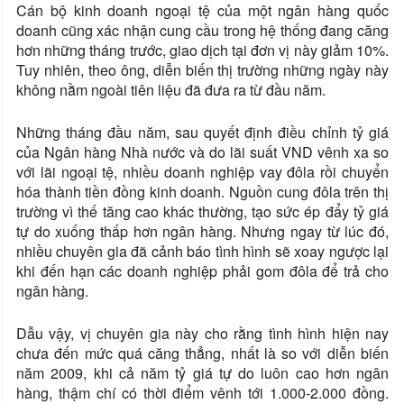
Cán bộ kinh doanh ngoại tệ của một ngân hàng quốc
doanh cũng xác nhận cung cầu trong hệ thống đang căng
hơn những tháng trước, giao dịch tại đơn vị này giảm 10%.
Tuy nhiên, theo ông, diễn biến thị trường những ngày này
không nằm ngoài tiên liệu đã đưa ra từ đầu năm.
Những tháng đầu năm, sau quyết định điều chỉnh tỷ giá
của Ngân hàng Nhà nước và do lãi suất VND vênh xa so
với lãi ngoại tệ, nhiều doanh nghiệp vay đôla rồi chuyển
hóa thành tiền đồng kinh doanh. Nguồn cung đôla trên thị
trường vì thế tăng cao khác thường, tạo sức ép đẩy tỷ giá
tự do xuống thấp hơn ngân hàng. Nhưng ngay từ lúc đó,
nhiều chuyên gia đã cảnh báo tình hình sẽ xoay ngược lại
khi đến hạn các doanh nghiệp phải gom đôla để trả cho
ngân hàng.
Dẫu vậy, vị chuyên gia này cho rằng tình hình hiện nay
chưa đến mức quá căng thẳng, nhất là so với diễn biến
năm 2009, khi cả năm tỷ giá tự do luôn cao hơn ngân
hàng, thậm chí có thời điểm vênh tới 1.000-2.000 đồng.