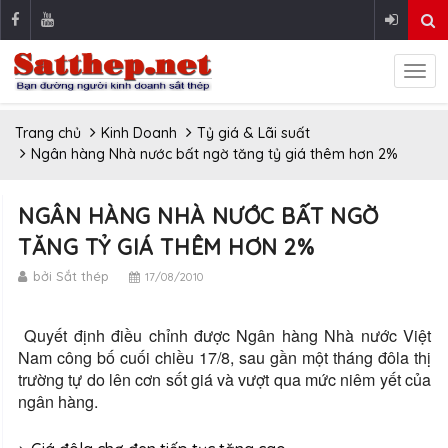
Trang chủ
Kinh Doanh
Tỷ giá & Lãi suất
Ngân hàng Nhà nước bất ngờ tăng tỷ giá thêm hơn 2%
NGÂN HÀNG NHÀ NƯỚC BẤT NGỜ
TĂNG TỶ GIÁ THÊM HƠN 2%
bởi Sắt thép
17/08/2010
Quyết định điều chỉnh được Ngân hàng Nhà nước Việt
Nam công bố cuối chiều 17/8, sau gần một tháng đôla thị
trường tự do lên cơn sốt giá và vượt qua mức niêm yết của
ngân hàng.