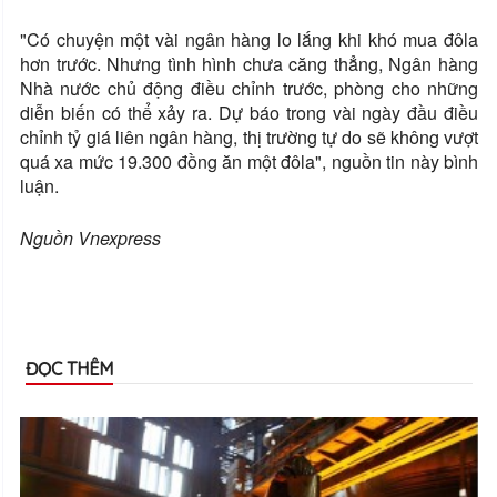
"Có chuyện một vài ngân hàng lo lắng khi khó mua đôla
hơn trước. Nhưng tình hình chưa căng thẳng, Ngân hàng
Nhà nước chủ động điều chỉnh trước, phòng cho những
diễn biến có thể xảy ra. Dự báo trong vài ngày đầu điều
chỉnh tỷ giá liên ngân hàng, thị trường tự do sẽ không vượt
quá xa mức 19.300 đồng ăn một đôla", nguồn tin này bình
luận.
Nguồn Vnexpress
ĐỌC THÊM