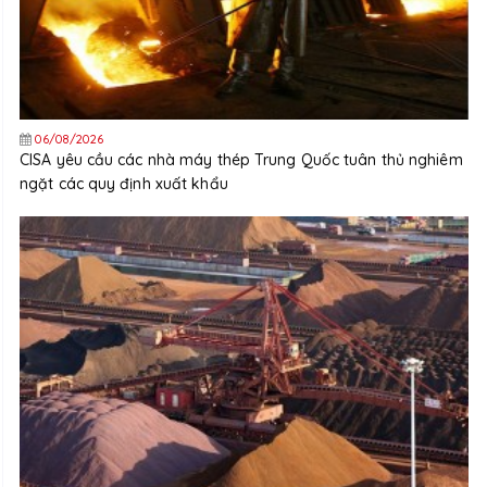
06/08/2026
CISA yêu cầu các nhà máy thép Trung Quốc tuân thủ nghiêm
ngặt các quy định xuất khẩu