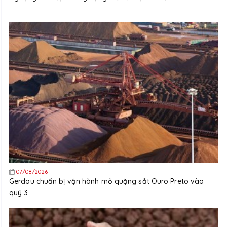
07/08/2026
Gerdau chuẩn bị vận hành mỏ quặng sắt Ouro Preto vào
quý 3