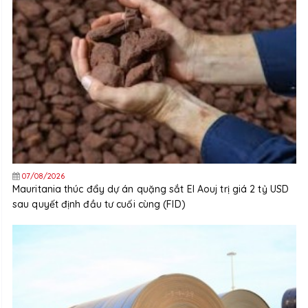
07/08/2026
Mauritania thúc đẩy dự án quặng sắt El Aouj trị giá 2 tỷ USD
sau quyết định đầu tư cuối cùng (FID)