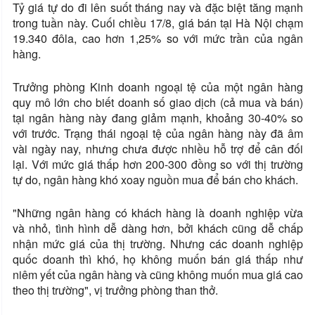
Tỷ giá tự do đi lên suốt tháng nay và đặc biệt tăng mạnh
trong tuần này. Cuối chiều 17/8, giá bán tại Hà Nội chạm
19.340 đôla, cao hơn 1,25% so với mức trần của ngân
hàng.
Trưởng phòng Kinh doanh ngoại tệ của một ngân hàng
quy mô lớn cho biết doanh số giao dịch (cả mua và bán)
tại ngân hàng này đang giảm mạnh, khoảng 30-40% so
với trước. Trạng thái ngoại tệ của ngân hàng này đã âm
vài ngày nay, nhưng chưa được nhiều hỗ trợ để cân đối
lại. Với mức giá thấp hơn 200-300 đồng so với thị trường
tự do, ngân hàng khó xoay nguồn mua để bán cho khách.
"Những ngân hàng có khách hàng là doanh nghiệp vừa
và nhỏ, tình hình dễ dàng hơn, bởi khách cũng dễ chấp
nhận mức giá của thị trường. Nhưng các doanh nghiệp
quốc doanh thì khó, họ không muốn bán giá thấp như
niêm yết của ngân hàng và cũng không muốn mua giá cao
theo thị trường", vị trưởng phòng than thở.