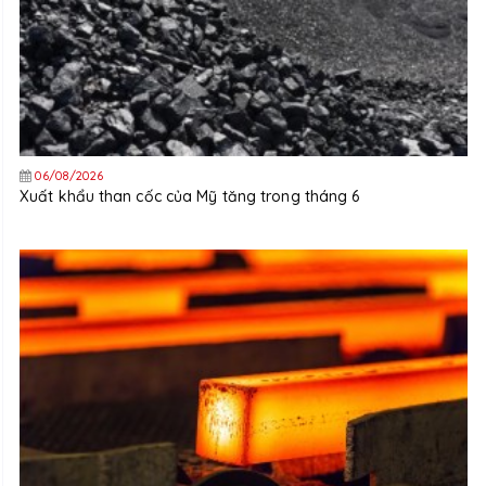
06/08/2026
Xuất khẩu than cốc của Mỹ tăng trong tháng 6