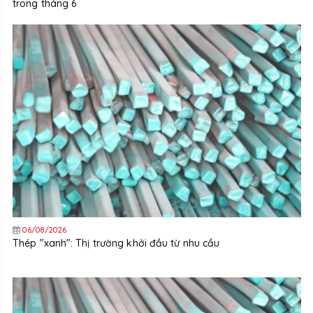
trong tháng 6
06/08/2026
Thép "xanh": Thị trường khởi đầu từ nhu cầu