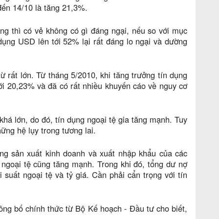
đến 14/10 là tăng 21,3%.
g thì có vẻ không có gì đáng ngại, nếu so với mục
dụng USD lên tới 52% lại rất đáng lo ngại và dường
 rất lớn. Từ tháng 5/2010, khi tăng trưởng tín dụng
tới 20,23% và đã có rất nhiều khuyến cáo về nguy cơ
há lớn, do đó, tín dụng ngoại tệ gia tăng mạnh. Tuy
ững hệ lụy trong tương lai.
động sản xuất kinh doanh và xuất nhập khẩu của các
 ngoại tệ cũng tăng mạnh. Trong khi đó, tổng dư nợ
i suất ngoại tệ và tỷ giá. Cần phải cẩn trọng với tín
ông bố chính thức từ Bộ Kế hoạch - Đầu tư cho biết,