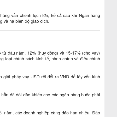
 hàng vẫn chênh lệch lớn, kể cả sau khi Ngân hàng
 và hạ biên độ giao dịch.
cao từ đầu năm, 12% (huy động) và 15-17% (cho vay)
g loạt chính sách kinh tế, hành chính và điều chỉnh
 giải pháp vay USD rồi đổi ra VND để lấy vốn kinh
hẳn đã dồi dào khiến cho các ngân hàng buộc phải
ối năm, các doanh nghiệp càng đáo hạn nhiều. Đáo