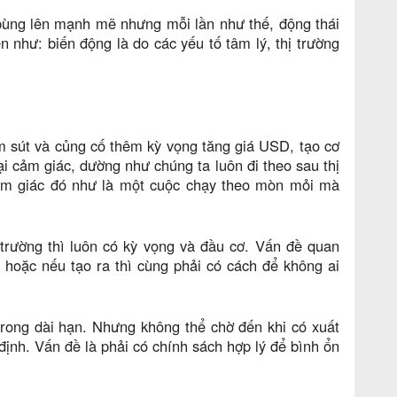
 bùng lên mạnh mẽ nhưng mỗi lần như thế, động thái
 như: biến động là do các yếu tố tâm lý, thị trường
ảm sút và củng cố thêm kỳ vọng tăng giá USD, tạo cơ
i cảm giác, dường như chúng ta luôn đi theo sau thị
cảm giác đó như là một cuộc chạy theo mòn mỏi mà
 trường thì luôn có kỳ vọng và đầu cơ. Vấn đề quan
 hoặc nếu tạo ra thì cùng phải có cách để không ai
trong dài hạn. Nhưng không thể chờ đến khi có xuất
định. Vấn đề là phải có chính sách hợp lý để bình ổn