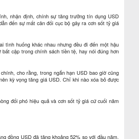
ính, nhận định, chính sự tăng trưởng tín dụng USD
ẫn đến sự mất cân đối cục bộ gây ra cơn sốt tỷ giá
hai tình huống khác nhau nhưng đều đi đến một hậu
 bất cập trong chính sách tiền tệ, hay nói đúng hơn
 chính, cho rằng, trong ngắn hạn USD bao giờ cũng
o nên kỳ vọng tăng giá USD. Chỉ khi nào xóa bỏ được
òng đối phó hiệu quả và cơn sốt tỷ giá cứ cuối năm
 bằng đồng USD đã tăng khoảng 52% so với đầu năm.