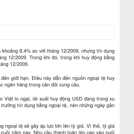
à khoảng 8,4% so với tháng 12/2009, nhưng tín dụng
háng 12/2009. Trong khi đó, trong khi huy động bằng
háng 12/2009.
ã đến giới hạn. Điều này dẫn đến nguồn ngoại tệ huy
ác ngân hàng trong cân đối cung cầu.
o Việt lo ngại, lãi suất huy động USD đang trong xu
 trưởng tín dụng bằng ngoại tệ, nên những ngày gần
goại tệ sẽ gây áp lực lớn lên tỷ giá. Vì thế, tỷ giá
g cuối năm nay. Nhu cầu thanh toán lên cao vào cuối