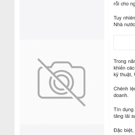
rỗi cho n
Tuy nhiên
Nhà nước 
Trong năm
khiến các
kỹ thuật,
Chênh lệc
doanh.
Tín dụng
tăng lãi 
Đặc biệt