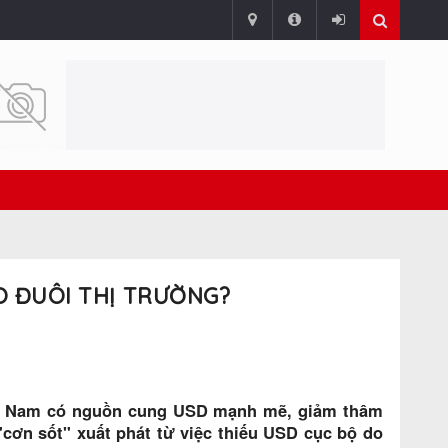
EO ĐUÔI THỊ TRƯỜNG?
Việt Nam có nguồn cung USD mạnh mẽ, giảm thâm
"cơn sốt" xuất phát từ việc thiếu USD cục bộ do