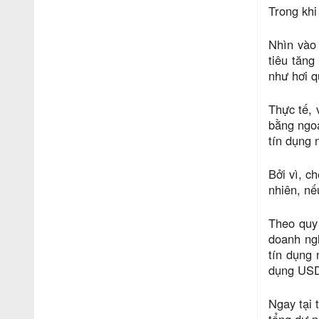
Trong khi
Nhìn vào 
tiêu tăng
như hơi q
Thực tế, 
bằng ngoạ
tín dụng 
Bởi vì, c
nhiên, nế
Theo quy 
doanh ngh
tín dụng 
dụng US
Ngay tại 