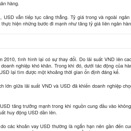
gân hàng.
, USD vẫn tiếp tục căng thẳng. Tỷ giá trong và ngoài ngân
thực hiện những bước đi mạnh như tăng tỷ giá liên ngân hàng
 2010, tình hình lại có sự thay đổi. Do lãi suất VND lên 
 doanh nghiệp khó khăn. Trong khi đó, dưới tác động của hàn
 USD lại tìm được một khoảng thời gian ổn định đáng kể.
h lớn giữa lãi suất VND và USD đã khiến doanh nghiệp chọn
 USD tăng trưởng mạnh trong khi nguồn cung đầu vào không 
suất huy động USD dần lên.
, do các khoản vay USD thường là ngắn hạn nên gần đến cu