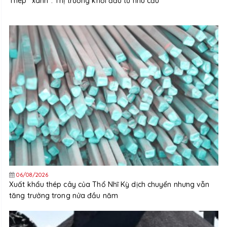
Thép "xanh": Thị trường khởi đầu từ nhu cầu
06/08/2026
Xuất khẩu thép cây của Thổ Nhĩ Kỳ dịch chuyển nhưng vẫn
tăng trưởng trong nửa đầu năm