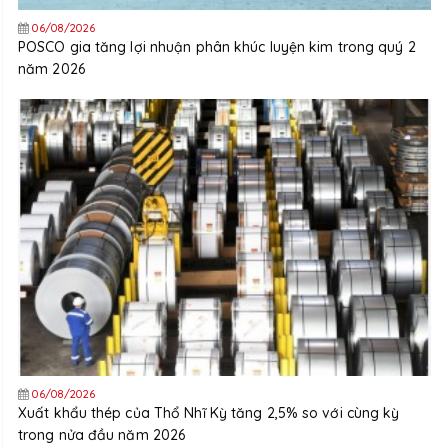
06/08/2026
POSCO gia tăng lợi nhuận phân khúc luyện kim trong quý 2
năm 2026
06/08/2026
Xuất khẩu thép của Thổ Nhĩ Kỳ tăng 2,5% so với cùng kỳ
trong nửa đầu năm 2026