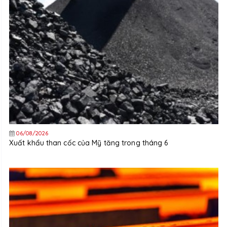
06/08/2026
Xuất khẩu than cốc của Mỹ tăng trong tháng 6