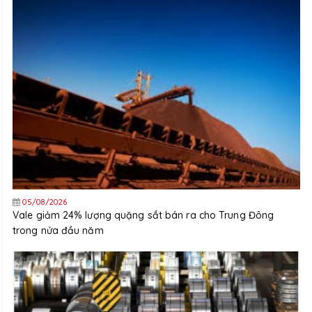
05/08/2026
Vale giảm 24% lượng quặng sắt bán ra cho Trung Đông
trong nửa đầu năm