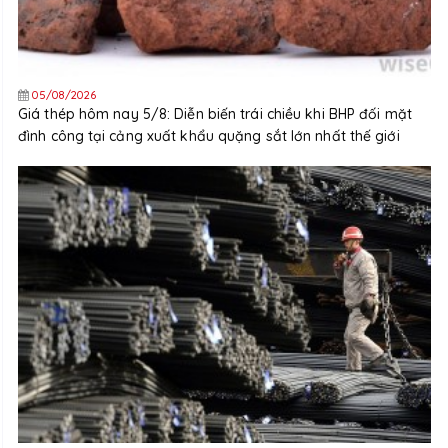
05/08/2026
Giá thép hôm nay 5/8: Diễn biến trái chiều khi BHP đối mặt
đình công tại cảng xuất khẩu quặng sắt lớn nhất thế giới