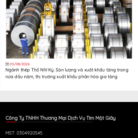
05/08/2026
Ngành thép Thổ Nhĩ Kỳ: Sản lượng và xuất khẩu tăng trong
nửa đầu năm, thị trường xuất khẩu phân hóa gia tăng
Công Ty TNHH Thương Mại Dịch Vụ Tìm Một Giây
MST: 0304920545