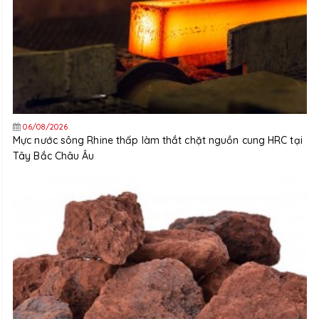
06/08/2026
Mực nước sông Rhine thấp làm thắt chặt nguồn cung HRC tại
Tây Bắc Châu Âu