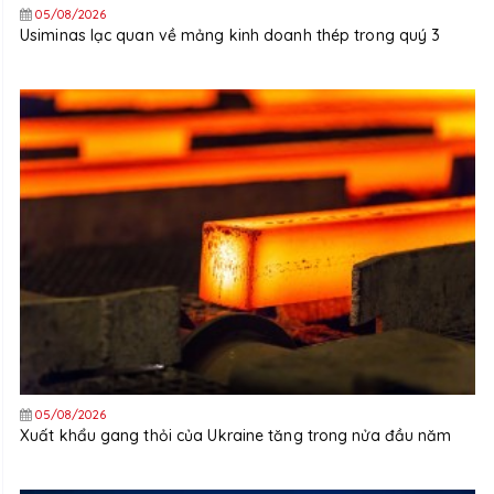
05/08/2026
Usiminas lạc quan về mảng kinh doanh thép trong quý 3
05/08/2026
Xuất khẩu gang thỏi của Ukraine tăng trong nửa đầu năm