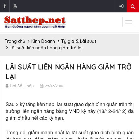
Trang chủ
Kinh Doanh
Tỷ giá & Lãi suất
Lãi suất liên ngân hàng giảm trở lại
LÃI SUẤT LIÊN NGÂN HÀNG GIẢM TRỞ
LẠI
bởi Sắt thép
29/12/2010
Sau 3 kỳ tăng liên tiếp, lãi suất giao dịch bình quân trên thị
trường liên ngân hàng bằng
kỳ này (18/12-24/12) đã
VND
giảm ở hầu hết các kỳ hạn.
Trong đó, giảm mạnh nhất là lãi suất giao dịch bình quân