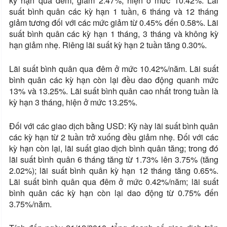
kỳ hạn qua đêm, giảm 2.47%, hiện ở mức 10.42%. Lãi
suất bình quân các kỳ hạn 1 tuần, 6 tháng và 12 tháng
giảm tương đối với các mức giảm từ 0.45% đến 0.58%. Lãi
suất bình quân các kỳ hạn 1 tháng, 3 tháng và không kỳ
hạn giảm nhẹ. Riêng lãi suất kỳ hạn 2 tuần tăng 0.30%.
Lãi suất bình quân qua đêm ở mức 10.42%/năm. Lãi suất
bình quân các kỳ hạn còn lại đều dao động quanh mức
13% và 13.25%. Lãi suất bình quân cao nhất trong tuần là
kỳ hạn 3 tháng, hiện ở mức 13.25%.
Đối với các giao dịch bằng USD: Kỳ này lãi suất bình quân
các kỳ hạn từ 2 tuần trở xuống đều giảm nhẹ. Đối với các
kỳ hạn còn lại, lãi suất giao dịch bình quân tăng; trong đó
lãi suất bình quân 6 tháng tăng từ 1.73% lên 3.75% (tăng
2.02%); lãi suất bình quân kỳ hạn 12 tháng tăng 0.65%.
Lãi suất bình quân qua đêm ở mức 0.42%/năm; lãi suất
bình quân các kỳ hạn còn lại dao động từ 0.75% đến
3.75%/năm.