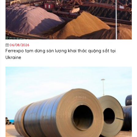
06/08/2026
Ferrexpo tạm dừng sản lượng khai thác quặng sắt tại
Ukraine