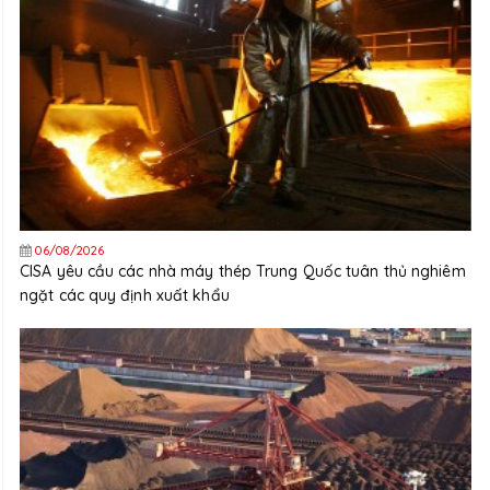
06/08/2026
CISA yêu cầu các nhà máy thép Trung Quốc tuân thủ nghiêm
ngặt các quy định xuất khẩu