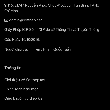
116/21/47 Nguyễn Phúc Chu , P.15,Quận Tân Bình, TP.Hồ
Chí Minh
admin@satthep.net
Giấy Phép ICP Số 44/GP do sở Thông Tin và Truyền Thông
Cấp Ngày 10/10/2016.
Người chịu trách nhiệm: Phạm Quốc Tuấn
Thông tin
Giới thiệu về Satthep.net
Chính sách bảo mật
Điều khoản và điều kiện