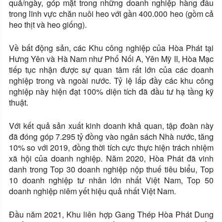
quả/ngày, góp mặt trong những doanh nghiệp hàng đầu
trong lĩnh vực chăn nuôi heo với gần 400.000 heo (gồm cả
heo thịt và heo giống).
Về bất động sản, các Khu công nghiệp của Hòa Phát tại
Hưng Yên và Hà Nam như Phố Nối A, Yên Mỹ II, Hòa Mạc
tiếp tục nhận được sự quan tâm rất lớn của các doanh
nghiệp trong và ngoài nước. Tỷ lệ lấp đầy các khu công
nghiệp này hiện đạt 100% diện tích đã đầu tư hạ tầng kỹ
thuật.
Với kết quả sản xuất kinh doanh khả quan, tập đoàn này
đã đóng góp 7.295 tỷ đồng vào ngân sách Nhà nước, tăng
10% so với 2019, đồng thời tích cực thực hiện trách nhiệm
xã hội của doanh nghiệp. Năm 2020, Hòa Phát đã vinh
danh trong Top 30 doanh nghiệp nộp thuế tiêu biểu, Top
10 doanh nghiệp tư nhân lớn nhất Việt Nam, Top 50
doanh nghiệp niêm yết hiệu quả nhất Việt Nam.
Đầu năm 2021, Khu liên hợp Gang Thép Hòa Phát Dung