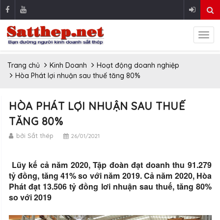
Trang chủ
Kinh Doanh
Hoạt động doanh nghiệp
Hòa Phát lợi nhuận sau thuế tăng 80%
HÒA PHÁT LỢI NHUẬN SAU THUẾ
TĂNG 80%
bởi Sắt thép
26/01/2021
Lũy kế cả năm 2020, Tập đoàn đạt doanh thu 91.279
tỷ đồng, tăng 41% so với năm 2019. Cả năm 2020, Hòa
Phát đạt 13.506 tỷ đồng lơi nhuận sau thuế, tăng 80%
so với 2019