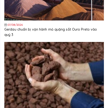
07/08/2026
Gerdau chuẩn bị vận hành mỏ quặng sắt Ouro Preto vào
quý 3