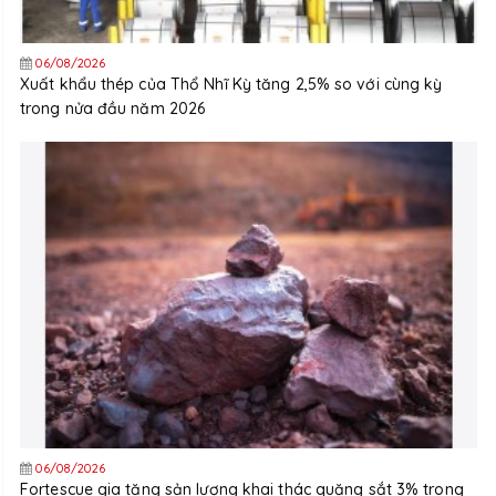
06/08/2026
Xuất khẩu thép của Thổ Nhĩ Kỳ tăng 2,5% so với cùng kỳ
trong nửa đầu năm 2026
06/08/2026
Fortescue gia tăng sản lượng khai thác quặng sắt 3% trong