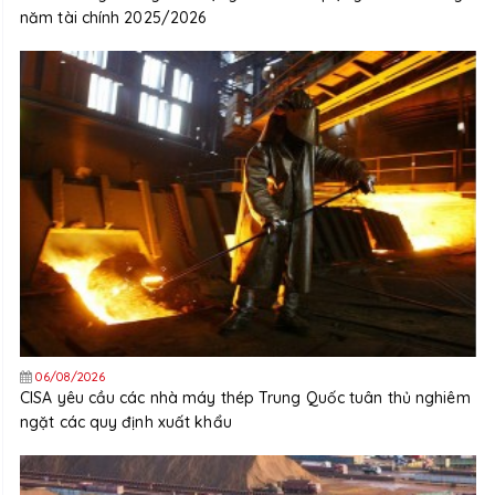
năm tài chính 2025/2026
06/08/2026
CISA yêu cầu các nhà máy thép Trung Quốc tuân thủ nghiêm
ngặt các quy định xuất khẩu