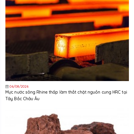
06/08/2026
Mực nước sông Rhine thấp làm thắt chặt nguồn cung HRC tại
Tây Bắc Châu Âu