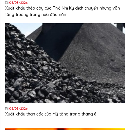
06/08/2026
Xuất khẩu thép cây của Thổ Nhĩ Kỳ dịch chuyển nhưng vẫn
tăng trưởng trong nửa đầu năm
06/08/2026
Xuất khẩu than cốc của Mỹ tăng trong tháng 6