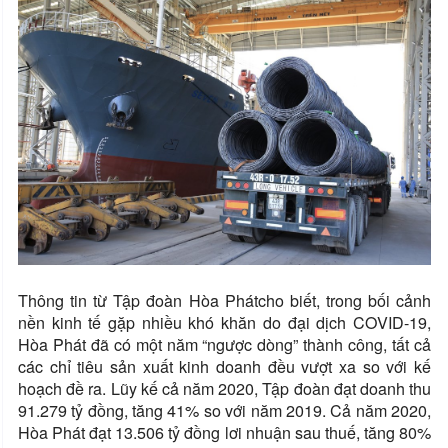
Thông tin từ Tập đoàn Hòa Phátcho biết, trong bối cảnh
nền kinh tế gặp nhiều khó khăn do đại dịch COVID-19,
Hòa Phát đã có một năm “ngược dòng” thành công, tất cả
các chỉ tiêu sản xuất kinh doanh đều vượt xa so với kế
hoạch đề ra. Lũy kế cả năm 2020, Tập đoàn đạt doanh thu
91.279 tỷ đồng, tăng 41% so với năm 2019. Cả năm 2020,
Hòa Phát đạt 13.506 tỷ đồng lơi nhuận sau thuế, tăng 80%