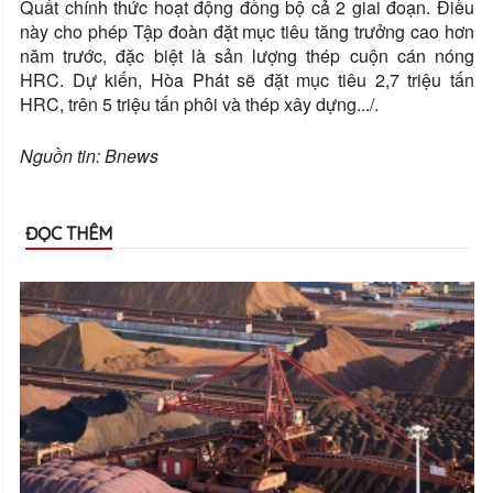
Quất chính thức hoạt động đồng bộ cả 2 giai đoạn. Điều
này cho phép Tập đoàn đặt mục tiêu tăng trưởng cao hơn
năm trước, đặc biệt là sản lượng thép cuộn cán nóng
HRC. Dự kiến, Hòa Phát sẽ đặt mục tiêu 2,7 triệu tấn
HRC, trên 5 triệu tấn phôi và thép xây dựng.../.
Nguồn tin: Bnews
ĐỌC THÊM