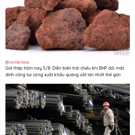
05/08/2026
Giá thép hôm nay 5/8: Diễn biến trái chiều khi BHP đối mặt
đình công tại cảng xuất khẩu quặng sắt lớn nhất thế giới