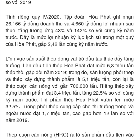
so với 2019
Tính riêng quý IV/2020, Tập đoàn Hòa Phát ghi nhận
26.166 tỷ đồng doanh thu và 4.660 tỷ đồng lợi nhuận sau
thuế, tăng tương ứng 43% và 142% so với cùng kỳ năm
trước. Đây là mức lợi nhuận kỷ lục lịch sử trong một quý
của Hòa Phát, gấp 2,42 lần cùng kỳ năm trước.
Lĩnh vực sản xuất thép đóng vai trò đầu tàu thúc đẩy tăng
trưởng. Lần đầu tiên thép Hòa Phát đạt mức 5,8 triệu tấn
thép thô, gấp đôi năm 2019; trong đó, sản lượng phôi thép
và thép xây dựng thành phẩm là 5,1 triệu tấn, còn lại là
thép cuộn cán nóng với gần 700.000 tấn. Riêng thép xây
dựng thành phẩm đạt 3,4 triệu tấn, tăng 22,5% so với cùng
kỳ năm trước. Thị phần thép Hòa Phát vươn lên mức
32,5% Lượng phôi thép cung cấp cho thị trường trong và
ngoài nước đạt 1,7 triệu tấn, cao gấp hơn 12 lần so với
năm 2019.
Thép cuộn cán nóng (HRC) ra lò sản phẩm đầu tiên vào