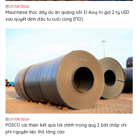
07/08/2026
Mauritania thúc đẩy dự án quặng sắt El Aouj trị giá 2 tỷ USD
sau quyết định đầu tư cuối cùng (FID)
07/08/2026
POSCO cải thiện kết quả tài chính trong quý 2 bất chấp chi
phí nguyên liệu thô tăng cao