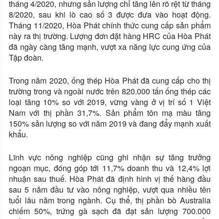
tháng 4/2020, nhưng sản lượng chỉ tăng lên rõ rệt từ tháng
8/2020, sau khi lò cao số 3 được đưa vào hoạt động.
Tháng 11/2020, Hòa Phát chính thức cung cấp sản phẩm
này ra thị trường. Lượng đơn đặt hàng HRC của Hòa Phát
đã ngày càng tăng mạnh, vượt xa năng lực cung ứng của
Tập đoàn.
Trong năm 2020, ống thép Hòa Phát đã cung cấp cho thị
trường trong và ngoài nước trên 820.000 tấn ống thép các
loại tăng 10% so với 2019, vững vàng ở vị trí số 1 Việt
Nam với thị phần 31,7%. Sản phẩm tôn mạ màu tăng
150% sản lượng so với năm 2019 và đang đẩy mạnh xuất
khẩu.
Lĩnh vực nông nghiệp cũng ghi nhận sự tăng trưởng
ngoạn mục, đóng góp tới 11,7% doanh thu và 12,4% lợi
nhuận sau thuế. Hòa Phát đã định hình vị thế hàng đầu
sau 5 năm đầu tư vào nông nghiệp, vượt qua nhiều tên
tuổi lâu năm trong ngành. Cụ thể, thị phần bò Australia
chiếm 50%, trứng gà sạch đã đạt sản lượng 700.000