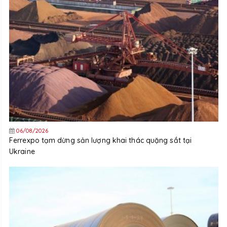
06/08/2026
Ferrexpo tạm dừng sản lượng khai thác quặng sắt tại
Ukraine