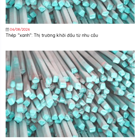
06/08/2026
Thép "xanh": Thị trường khởi đầu từ nhu cầu