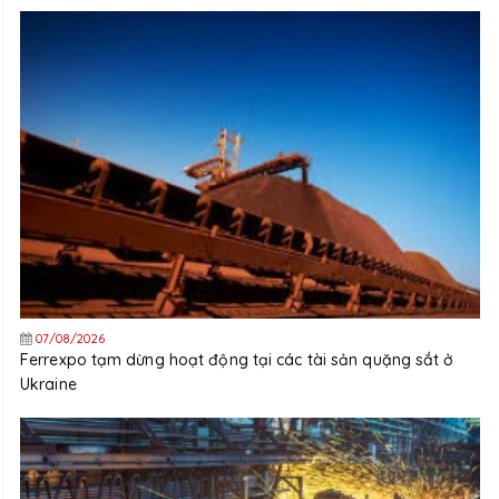
07/08/2026
Ferrexpo tạm dừng hoạt động tại các tài sản quặng sắt ở
Ukraine