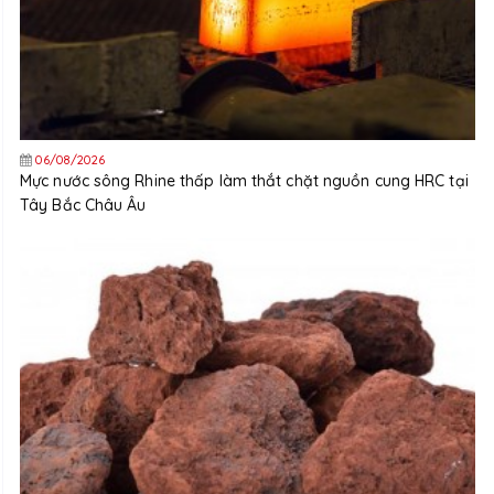
06/08/2026
Mực nước sông Rhine thấp làm thắt chặt nguồn cung HRC tại
Tây Bắc Châu Âu