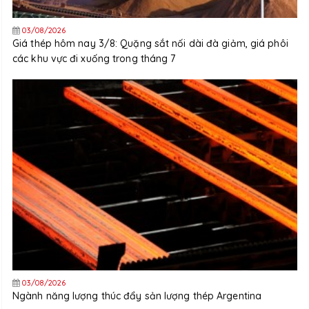
03/08/2026
Giá thép hôm nay 3/8: Quặng sắt nối dài đà giảm, giá phôi
các khu vực đi xuống trong tháng 7
03/08/2026
Ngành năng lượng thúc đẩy sản lượng thép Argentina