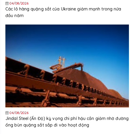
04/08/2026
Các lô hàng quặng sắt của Ukraine giảm mạnh trong nửa
đầu năm
04/08/2026
Jindal Steel (Ấn Độ) kỳ vọng chi phí hậu cần giảm nhờ đường
ống bùn quặng sắt sắp đi vào hoạt động