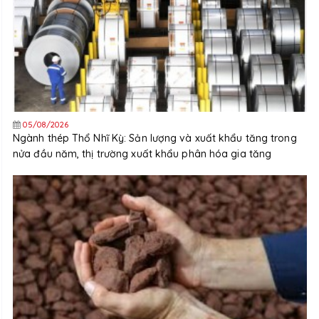
05/08/2026
Ngành thép Thổ Nhĩ Kỳ: Sản lượng và xuất khẩu tăng trong
nửa đầu năm, thị trường xuất khẩu phân hóa gia tăng