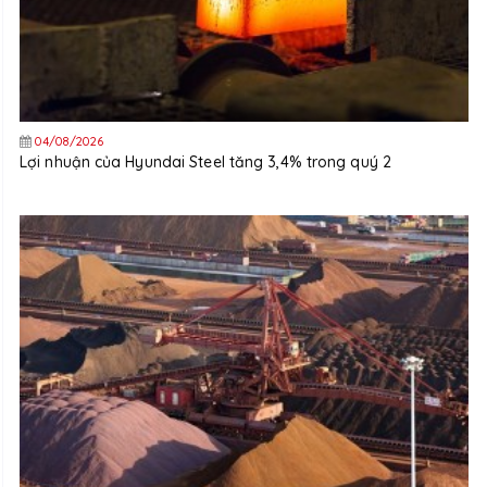
04/08/2026
Lợi nhuận của Hyundai Steel tăng 3,4% trong quý 2