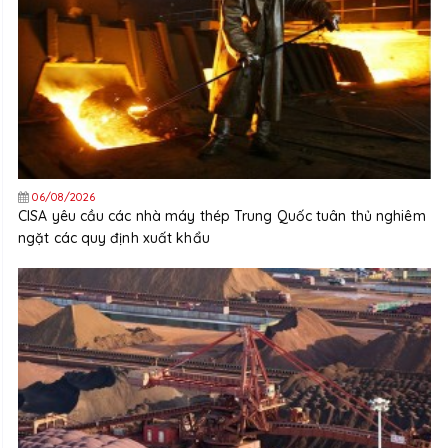
06/08/2026
CISA yêu cầu các nhà máy thép Trung Quốc tuân thủ nghiêm
ngặt các quy định xuất khẩu