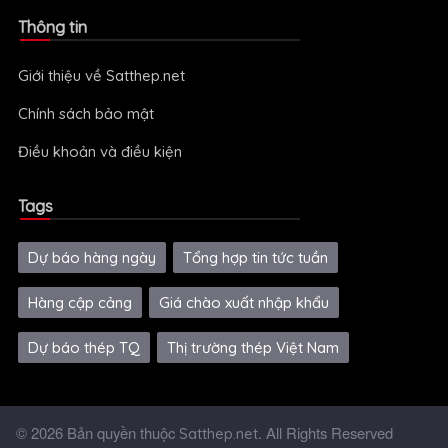
Thông tin
Giới thiệu về Satthep.net
Chính sách bảo mật
Điều khoản và điều kiện
Tags
Dự báo hàng ngày
Tổng hợp tin tức tuần
Hàng cập cảng
Giá chào xuất nhập khẩu
Dự báo thép TQ
Thị trường thép Việt Nam
© 2026 Bản quyền thuộc
. All Rights Reserved
Satthep.net