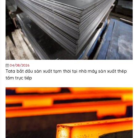
04/08/2026
Tata bắt đầu sản xuất tạm thời tại nhà máy sản xuất thép
tấm trực tiếp