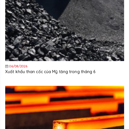
06/08/2026
Xuất khẩu than cốc của Mỹ tăng trong tháng 6