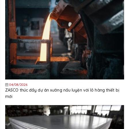
04/08/2026
ZASCO thúc đẩy dự án xưởng nấu luyện với lô hàng thiết bị
mới