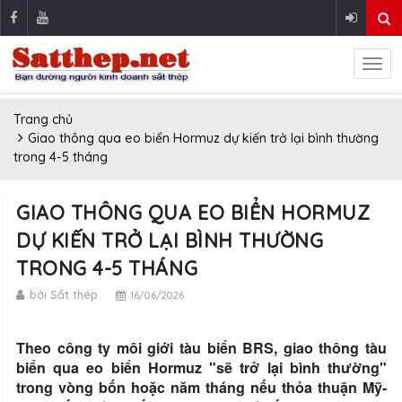
Trang chủ
Giao thông qua eo biển Hormuz dự kiến ​​trở lại bình thường
trong 4-5 tháng
GIAO THÔNG QUA EO BIỂN HORMUZ
DỰ KIẾN ​​TRỞ LẠI BÌNH THƯỜNG
TRONG 4-5 THÁNG
bởi Sắt thép
16/06/2026
Theo công ty môi giới tàu biển BRS, giao thông tàu
biển qua eo biển Hormuz "sẽ trở lại bình thường"
trong vòng bốn hoặc năm tháng nếu thỏa thuận Mỹ-