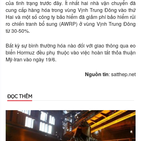
của tình trạng trước đây. Ít nhất hai nhà vận chuyển đã
cung cấp hàng hóa trong vùng Vịnh Trung Đông vào thứ
Hai và một số công ty bảo hiểm đã giảm phí bảo hiểm rủi
ro chiến tranh bổ sung (AWRP) ở vùng Vịnh Trung Đông
từ 30-50%.
Bất kỳ sự bình thường hóa nào đối với giao thông qua eo
biển Hormuz đều phụ thuộc vào việc hoàn tất thỏa thuận
Mỹ-Iran vào ngày 19/6.
Nguồn tin
: satthep.net
ĐỌC THÊM