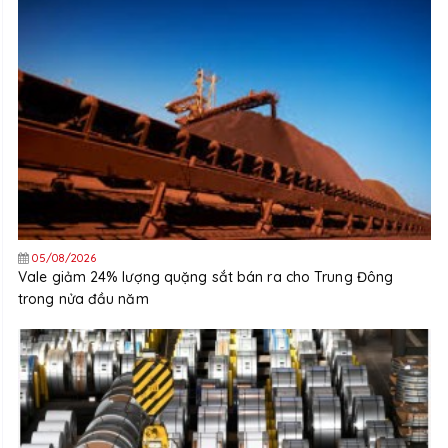
05/08/2026
Vale giảm 24% lượng quặng sắt bán ra cho Trung Đông
trong nửa đầu năm