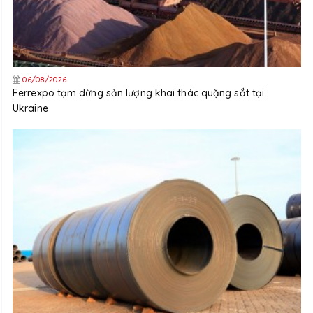
06/08/2026
Ferrexpo tạm dừng sản lượng khai thác quặng sắt tại
Ukraine