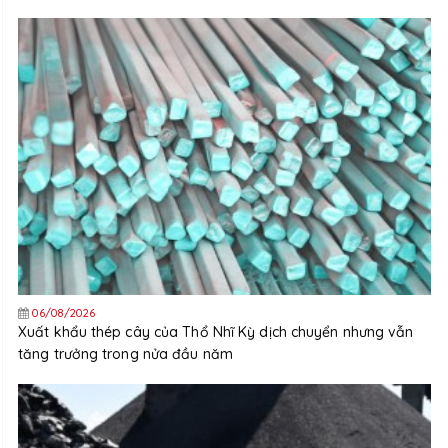
06/08/2026
Xuất khẩu thép cây của Thổ Nhĩ Kỳ dịch chuyển nhưng vẫn
tăng trưởng trong nửa đầu năm