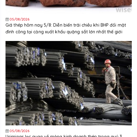
05/08/2026
Giá thép hôm nay 5/8: Diễn biến trái chiều khi BHP đối mặt
đình công tại cảng xuất khẩu quặng sắt lớn nhất thế giới
05/08/2026
Usiminas lạc quan về mảng kinh doanh thép trong quý 3