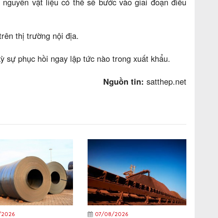
 nguyên vật liệu có thể sẽ bước vào giai đoạn điều
rên thị trường nội địa.
kỳ sự phục hồi ngay lập tức nào trong xuất khẩu.
Nguồn tin:
satthep.net
/2026
07/08/2026