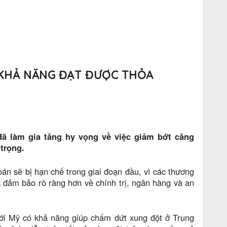
 KHẢ NĂNG ĐẠT ĐƯỢC THỎA
đã làm gia tăng hy vọng về việc giảm bớt căng
trọng.
oán sẽ bị hạn chế trong giai đoạn đầu, vì các thương
 đảm bảo rõ ràng hơn về chính trị, ngân hàng và an
ới Mỹ có khả năng giúp chấm dứt xung đột ở Trung