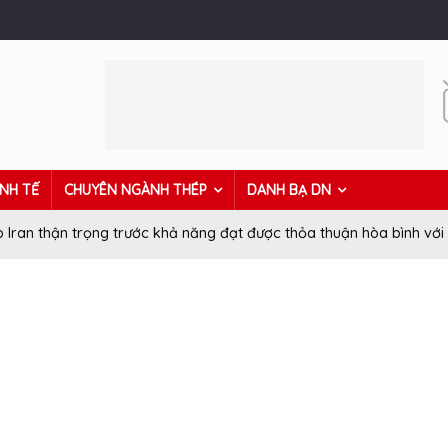
INH TẾ
CHUYÊN NGÀNH THÉP
DANH BẠ DN
p Iran thận trọng trước khả năng đạt được thỏa thuận hòa bình với