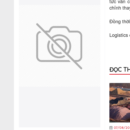
tức vẫn c
chỉnh tha
Đồng thời
Logistics
ĐỌC T
07/08/20