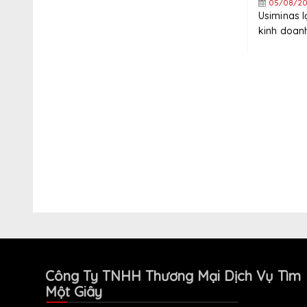
05/08/20
Usiminas 
kinh doanh
Công Ty TNHH Thương Mại Dịch Vụ Tìm
Một Giây