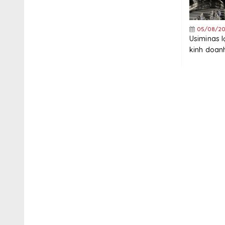
05/08/20
Usiminas 
kinh doanh