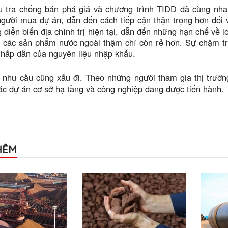
u tra chống bán phá giá và chương trình TIDD đã cùng nh
gười mua dự án, dẫn đến cách tiếp cận thận trọng hơn đối 
 diễn biến địa chính trị hiện tại, dẫn đến những hạn chế về 
i các sản phẩm nước ngoài thậm chí còn rẻ hơn. Sự chậm tr
hấp dẫn của nguyên liệu nhập khẩu.
 nhu cầu cũng xấu đi. Theo những người tham gia thị trườn
c dự án cơ sở hạ tầng và công nghiệp đang được tiến hành.
HÊM