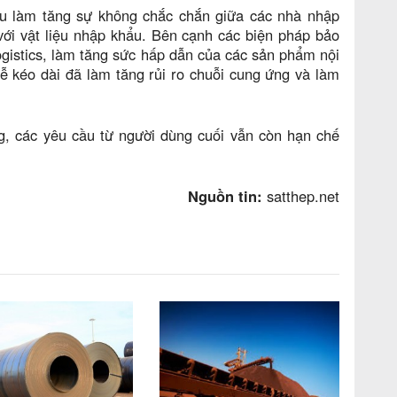
au làm tăng sự không chắc chắn giữa các nhà nhập
với vật liệu nhập khẩu. Bên cạnh các biện pháp bảo
logistics, làm tăng sức hấp dẫn của các sản phẩm nội
ễ kéo dài đã làm tăng rủi ro chuỗi cung ứng và làm
g, các yêu cầu từ người dùng cuối vẫn còn hạn chế
Nguồn tin:
satthep.net