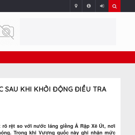
 SAU KHI KHỞI ĐỘNG ĐIỀU TRA
rõ rệt so với nước láng giềng Ả Rập Xê Út, nơi
chóng. Trong khi Vương quốc này ghi nhận mức