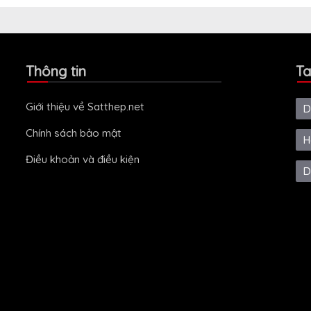
Thông tin
Ta
Giới thiệu về Satthep.net
D
Chính sách bảo mật
H
Điều khoản và điều kiện
D