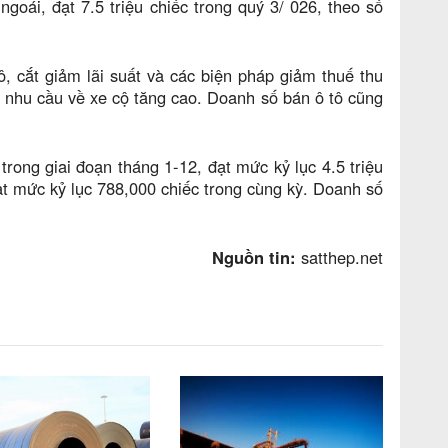
oái, đạt 7.5 triệu chiếc trong quý 3/ 026, theo số
ô, cắt giảm lãi suất và các biện pháp giảm thuế thu
 nhu cầu về xe cộ tăng cao. Doanh số bán ô tô cũng
rong giai đoạn tháng 1-12, đạt mức kỷ lục 4.5 triệu
t mức kỷ lục 788,000 chiếc trong cùng kỳ. Doanh số
Nguồn tin:
satthep.net