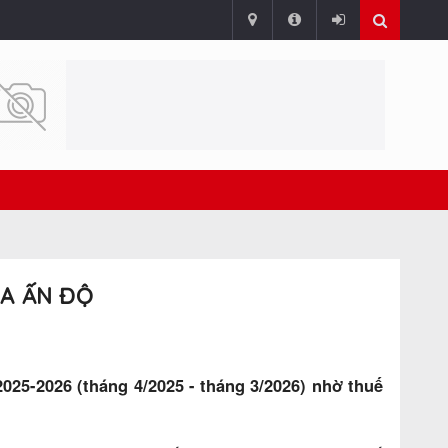
ỦA ẤN ĐỘ
025-2026 (tháng 4/2025 - tháng 3/2026) nhờ thuế