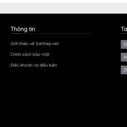
Thông tin
Ta
Giới thiệu về Satthep.net
D
Chính sách bảo mật
H
Điều khoản và điều kiện
D