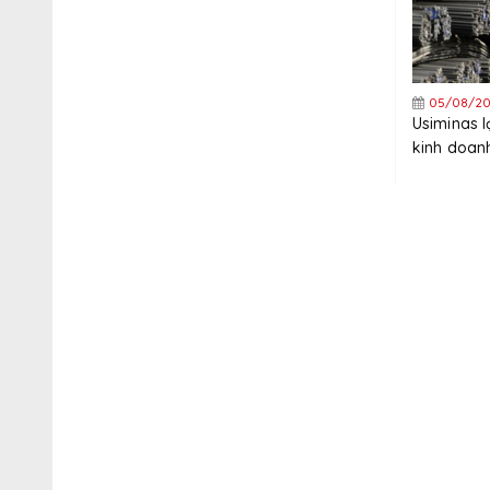
05/08/20
Usiminas 
kinh doanh