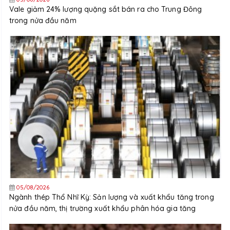
Vale giảm 24% lượng quặng sắt bán ra cho Trung Đông
trong nửa đầu năm
05/08/2026
Ngành thép Thổ Nhĩ Kỳ: Sản lượng và xuất khẩu tăng trong
nửa đầu năm, thị trường xuất khẩu phân hóa gia tăng