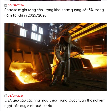
06/08/2026
Fortescue gia tăng sản lượng khai thác quặng sắt 3% trong
năm tài chính 2025/2026
06/08/2026
CISA yêu cầu các nhà máy thép Trung Quốc tuân thủ nghiêm
ngặt các quy định xuất khẩu