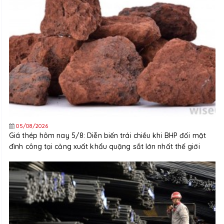
05/08/2026
Giá thép hôm nay 5/8: Diễn biến trái chiều khi BHP đối mặt
đình công tại cảng xuất khẩu quặng sắt lớn nhất thế giới