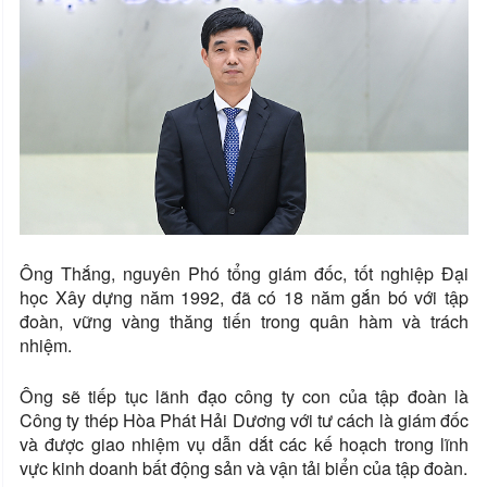
Ông Thắng, nguyên Phó tổng giám đốc, tốt nghiệp Đại
học Xây dựng năm 1992, đã có 18 năm gắn bó với tập
đoàn, vững vàng thăng tiến trong quân hàm và trách
nhiệm.
Ông sẽ tiếp tục lãnh đạo công ty con của tập đoàn là
Công ty thép Hòa Phát Hải Dương với tư cách là giám đốc
và được giao nhiệm vụ dẫn dắt các kế hoạch trong lĩnh
vực kinh doanh bất động sản và vận tải biển của tập đoàn.