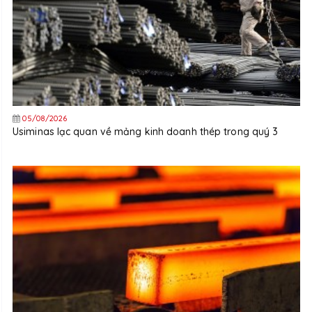
05/08/2026
Usiminas lạc quan về mảng kinh doanh thép trong quý 3