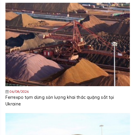
06/08/2026
Ferrexpo tạm dừng sản lượng khai thác quặng sắt tại
Ukraine