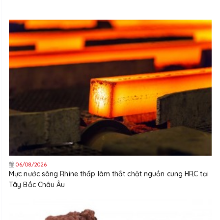
06/08/2026
Mực nước sông Rhine thấp làm thắt chặt nguồn cung HRC tại
Tây Bắc Châu Âu