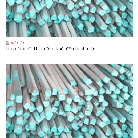
06/08/2026
Thép "xanh": Thị trường khởi đầu từ nhu cầu