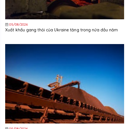
05/08/2026
Xuất khẩu gang thỏi của Ukraine tăng trong nửa đầu năm
05/08/2026