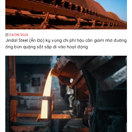
04/08/2026
Jindal Steel (Ấn Độ) kỳ vọng chi phí hậu cần giảm nhờ đường
ống bùn quặng sắt sắp đi vào hoạt động