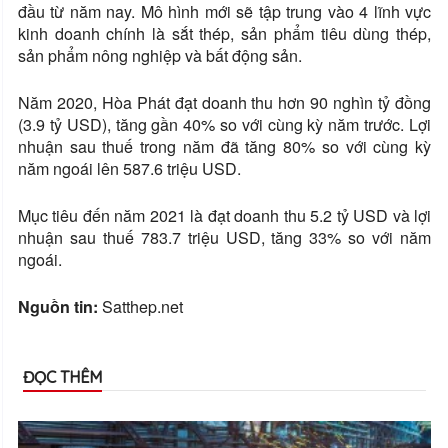
đầu từ năm nay. Mô hình mới sẽ tập trung vào 4 lĩnh vực
kinh doanh chính là sắt thép, sản phẩm tiêu dùng thép,
sản phẩm nông nghiệp và bất động sản.
Năm 2020, Hòa Phát đạt doanh thu hơn 90 nghìn tỷ đồng
(3.9 tỷ USD), tăng gần 40% so với cùng kỳ năm trước. Lợi
nhuận sau thuế trong năm đã tăng 80% so với cùng kỳ
năm ngoái lên 587.6 triệu USD.
Mục tiêu đến năm 2021 là đạt doanh thu 5.2 tỷ USD và lợi
nhuận sau thuế 783.7 triệu USD, tăng 33% so với năm
ngoái.
Nguồn tin:
Satthep.net
ĐỌC THÊM