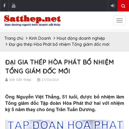
Trang chủ
Kinh Doanh
Hoạt động doanh nghiệp
Đại gia thép Hòa Phát bổ nhiệm Tổng giám đốc mới
ĐẠI GIA THÉP HÒA PHÁT BỔ NHIỆM
TỔNG GIÁM ĐỐC MỚI
bởi Sắt thép
27/04/2021
Ông Nguyễn Việt Thắng, 51 tuổi, được bổ nhiệm làm
Tổng giám đốc Tập đoàn Hòa Phát thứ hai với nhiệm
kỳ 5 năm thay cho ông Trần Tuấn Dương.