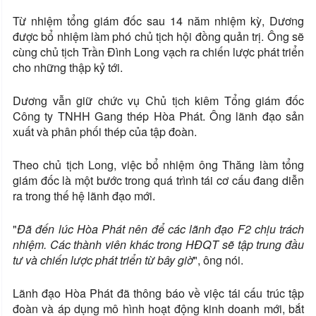
Từ nhiệm tổng giám đốc sau 14 năm nhiệm kỳ, Dương
được bổ nhiệm làm phó chủ tịch hội đồng quản trị. Ông sẽ
cùng chủ tịch Trần Đình Long vạch ra chiến lược phát triển
cho những thập kỷ tới.
Dương vẫn giữ chức vụ Chủ tịch kiêm Tổng giám đốc
Công ty TNHH Gang thép Hòa Phát. Ông lãnh đạo sản
xuất và phân phối thép của tập đoàn.
Theo chủ tịch Long, việc bổ nhiệm ông Thăng làm tổng
giám đốc là một bước trong quá trình tái cơ cấu đang diễn
ra trong thế hệ lãnh đạo mới.
"
Đã đến lúc Hòa Phát nên để các lãnh đạo F2 chịu trách
nhiệm. Các thành viên khác trong HĐQT sẽ tập trung đầu
tư và chiến lược phát triển từ bây giờ
", ông nói.
Lãnh đạo Hòa Phát đã thông báo về việc tái cấu trúc tập
đoàn và áp dụng mô hình hoạt động kinh doanh mới, bắt