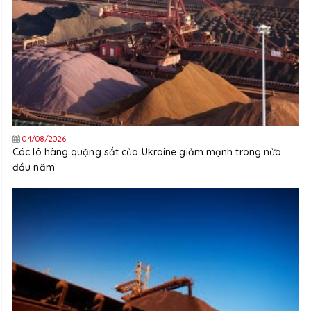
04/08/2026
Các lô hàng quặng sắt của Ukraine giảm mạnh trong nửa
đầu năm