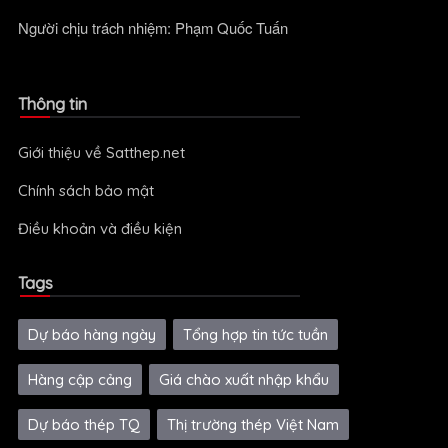
Người chịu trách nhiệm: Phạm Quốc Tuấn
Thông tin
Giới thiệu về Satthep.net
Chính sách bảo mật
Điều khoản và điều kiện
Tags
Dự báo hàng ngày
Tổng hợp tin tức tuần
Hàng cập cảng
Giá chào xuất nhập khẩu
Dự báo thép TQ
Thị trường thép Việt Nam