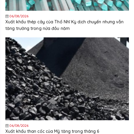
06/08/2026
Xuất khẩu thép cây của Thổ Nhĩ Kỳ dịch chuyển nhưng vẫn
tăng trưởng trong nửa đầu năm
06/08/2026
Xuất khẩu than cốc của Mỹ tăng trong tháng 6