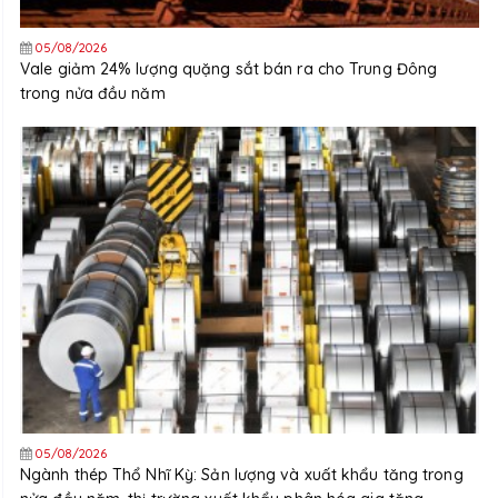
05/08/2026
Vale giảm 24% lượng quặng sắt bán ra cho Trung Đông
trong nửa đầu năm
05/08/2026
Ngành thép Thổ Nhĩ Kỳ: Sản lượng và xuất khẩu tăng trong