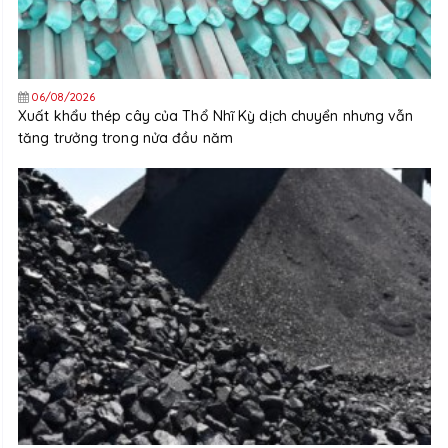
06/08/2026
Xuất khẩu thép cây của Thổ Nhĩ Kỳ dịch chuyển nhưng vẫn
tăng trưởng trong nửa đầu năm