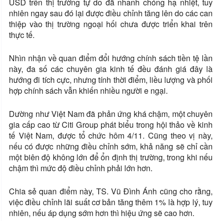
USD trên thị trường tự do đã nhanh chóng hạ nhiệt, tuy
nhiên ngay sau đó lại được điều chỉnh tăng lên do các can
thiệp vào thị trường ngoại hối chưa được triển khai trên
thực tế.
Nhìn nhận về quan điểm đổi hướng chính sách tiền tệ lần
này, đa số các chuyên gia kinh tế đều đánh giá đây là
hướng đi tích cực, nhưng tính thời điểm, liều lượng và phối
hợp chính sách vẫn khiến nhiều người e ngại.
Dường như Việt Nam đã phản ứng khá chậm, một chuyên
gia cấp cao từ Citi Group phát biểu trong hội thảo về kinh
tế Việt Nam, được tổ chức hôm 4/11. Cũng theo vị này,
nếu có được những điều chỉnh sớm, khả năng sẽ chỉ cần
một biên độ không lớn để ổn định thị trường, trong khi nếu
chậm thì mức độ điều chỉnh phải lớn hơn.
Chia sẻ quan điểm này, TS. Vũ Đình Ánh cũng cho rằng,
việc điều chỉnh lãi suất cơ bản tăng thêm 1% là hợp lý, tuy
nhiên, nếu áp dụng sớm hơn thì hiệu ứng sẽ cao hơn.