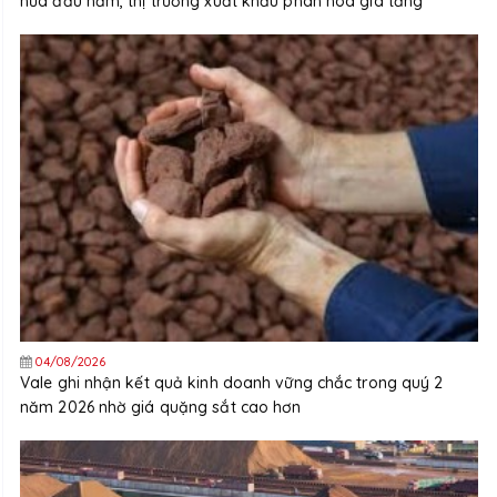
nửa đầu năm, thị trường xuất khẩu phân hóa gia tăng
04/08/2026
Vale ghi nhận kết quả kinh doanh vững chắc trong quý 2
năm 2026 nhờ giá quặng sắt cao hơn