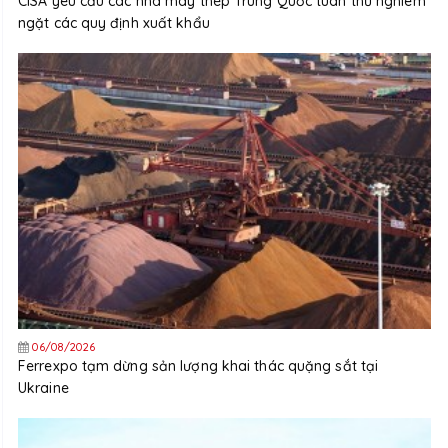
CISA yêu cầu các nhà máy thép Trung Quốc tuân thủ nghiêm
ngặt các quy định xuất khẩu
06/08/2026
Ferrexpo tạm dừng sản lượng khai thác quặng sắt tại
Ukraine