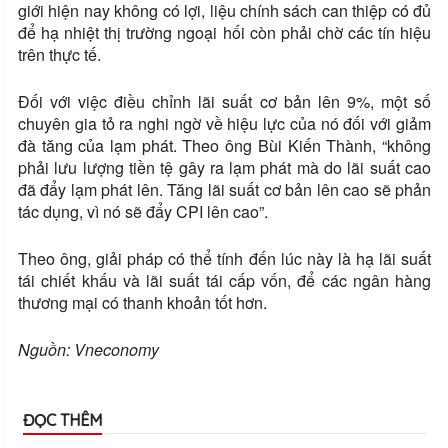
giới hiện nay không có lợi, liệu chính sách can thiệp có đủ
để hạ nhiệt thị trường ngoại hối còn phải chờ các tín hiệu
trên thực tế.
Đối với việc điều chỉnh lãi suất cơ bản lên 9%, một số
chuyên gia tỏ ra nghi ngờ về hiệu lực của nó đối với giảm
đà tăng của lạm phát. Theo ông Bùi Kiến Thành, “không
phải lưu lượng tiền tệ gây ra lạm phát mà do lãi suất cao
đã đẩy lạm phát lên. Tăng lãi suất cơ bản lên cao sẽ phản
tác dụng, vì nó sẽ đẩy CPI lên cao”.
Theo ông, giải pháp có thể tính đến lúc này là hạ lãi suất
tái chiết khấu và lãi suất tái cấp vốn, để các ngân hàng
thương mại có thanh khoản tốt hơn.
Nguồn: Vneconomy
ĐỌC THÊM