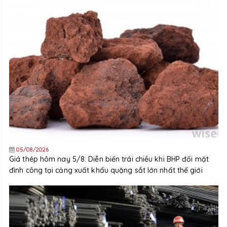
05/08/2026
Giá thép hôm nay 5/8: Diễn biến trái chiều khi BHP đối mặt
đình công tại cảng xuất khẩu quặng sắt lớn nhất thế giới