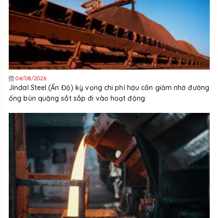
04/08/2026
Jindal Steel (Ấn Độ) kỳ vọng chi phí hậu cần giảm nhờ đường
ống bùn quặng sắt sắp đi vào hoạt động