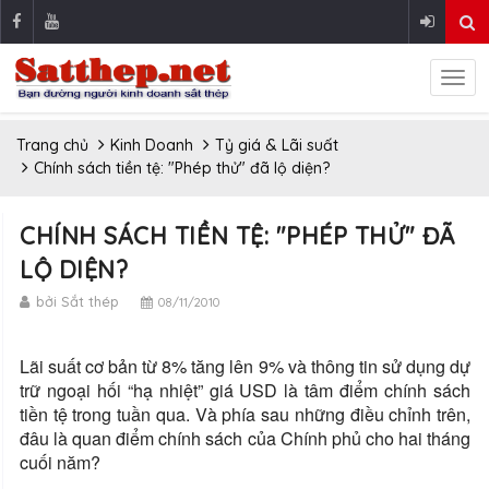
Trang chủ
Kinh Doanh
Tỷ giá & Lãi suất
Chính sách tiền tệ: "Phép thử" đã lộ diện?
CHÍNH SÁCH TIỀN TỆ: "PHÉP THỬ" ĐÃ
LỘ DIỆN?
bởi Sắt thép
08/11/2010
Lãi suất cơ bản từ 8% tăng lên 9% và thông tin sử dụng dự
trữ ngoại hối “hạ nhiệt” giá USD là tâm điểm chính sách
tiền tệ trong tuần qua. Và phía sau những điều chỉnh trên,
đâu là quan điểm chính sách của Chính phủ cho hai tháng
cuối năm?