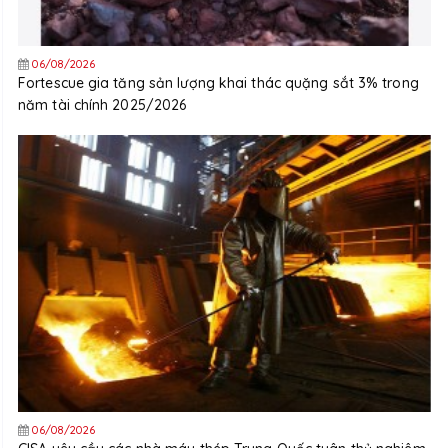
06/08/2026
Fortescue gia tăng sản lượng khai thác quặng sắt 3% trong
năm tài chính 2025/2026
06/08/2026