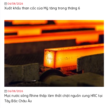
06/08/2026
Xuất khẩu than cốc của Mỹ tăng trong tháng 6
06/08/2026
Mực nước sông Rhine thấp làm thắt chặt nguồn cung HRC tại
Tây Bắc Châu Âu