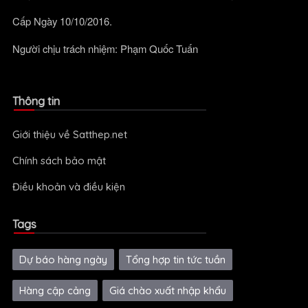
Cấp Ngày 10/10/2016.
Người chịu trách nhiệm: Phạm Quốc Tuấn
Thông tin
Giới thiệu về Satthep.net
Chính sách bảo mật
Điều khoản và điều kiện
Tags
Dự báo hàng ngày
Tổng hợp tin tức tuần
Hàng cập cảng
Giá chào xuất nhập khẩu