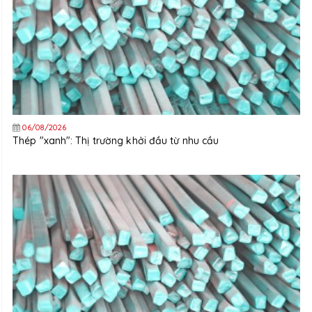
06/08/2026
Thép "xanh": Thị trường khởi đầu từ nhu cầu