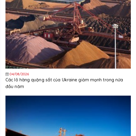
04/08/2026
Các lô hàng quặng sắt của Ukraine giảm mạnh trong nửa
đầu năm