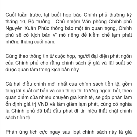
Cuối tuần trước, tại buổi họp báo Chính phủ thường kỳ
tháng 10, Bộ trưởng - Chủ nhiệm Văn phòng Chính phủ
Nguyễn Xuân Phúc thông báo một tin quan trọng, Chính
phủ sẽ có kịch bản vĩ mô riêng để kiềm chế lạm phát
những tháng cuối năm.
Cũng theo thông tin từ cuộc họp, người đại diện phát ngôn
của Chính phủ cho rằng chính sách tỷ giá và lãi suất sẽ
được quan tâm trong kịch bản này.
Cả hai điều chỉnh mới nhất của chính sách tiền tệ, gồm
tăng lãi suất cơ bản và can thiệp thị trường ngoại hối, theo
quan điểm của nhiều chuyên gia kinh tế, sẽ góp phần làm
ổn định giá trị VND và làm giảm lạm phát, cũng có nghĩa
là Chính phủ đã bắt đầu phát đi tín hiệu thắt chặt chính
sách tiền tệ.
Phản ứng tích cực ngay sau loạt chính sách này là giá