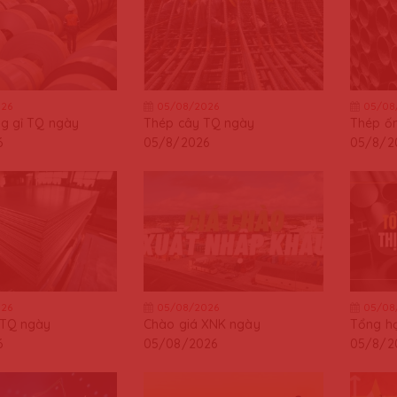
26
05/08/2026
05/08
g gỉ TQ ngày
Thép cây TQ ngày
Thép ốn
6
05/8/2026
05/8/2
26
05/08/2026
05/08
 TQ ngày
Chào giá XNK ngày
Tổng hợ
6
05/08/2026
05/8/2