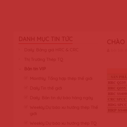
DANH MỤC TIN TỨC
CHÀO 
Daily: Bảng giá HRC & CRC
bởi Sắt 
Thị Trường Thép TQ
Bản tin VIP
Monthly: Tổng hợp thép thế giới
Daily:Tin thế giới
Daily: Bản tin dự báo hàng ngày
Weekly:Dự báo xu hướng thép Thế
giới
Weekly:Dự báo xu hướng thép TQ