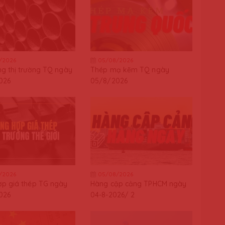
/2026
05/08/2026
g thị trường TQ ngày
Thép mạ kẽm TQ ngày
026
05/8/2026
/2026
05/08/2026
p giá thép TG ngày
Hàng cập cảng TPHCM ngày
026
04-8-2026/ 2