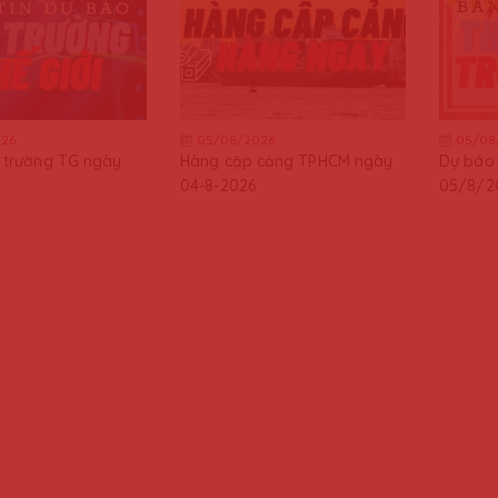
26
05/08/2026
05/08
ị trường TG ngày
Hàng cập cảng TPHCM ngày
Dự báo 
04-8-2026
05/8/2