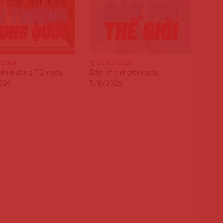
/2026
05/08/2026
thị trường TQ ngày
Bản tin thế giới ngày
026
5/8/2026