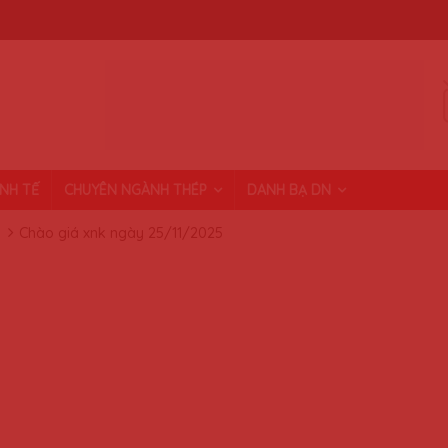
INH TẾ
CHUYÊN NGÀNH THÉP
DANH BẠ DN
Chào giá xnk ngày 25/11/2025