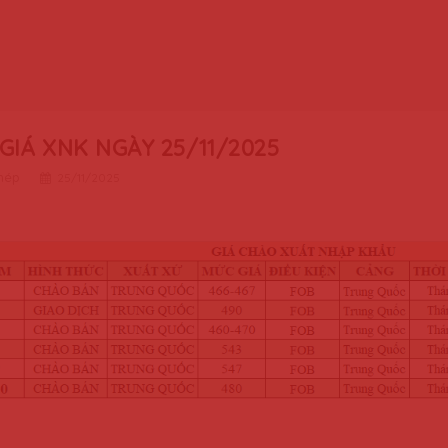
GIÁ XNK NGÀY 25/11/2025
thép
25/11/2025