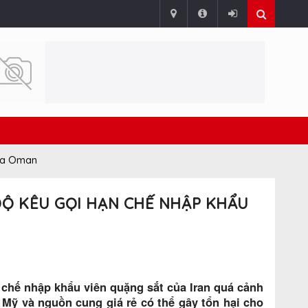
qua Oman
ĐỘ KÊU GỌI HẠN CHẾ NHẬP KHẨU
 chế nhập khẩu viên quặng sắt của Iran quá cảnh
 Mỹ và nguồn cung giá rẻ có thể gây tổn hại cho