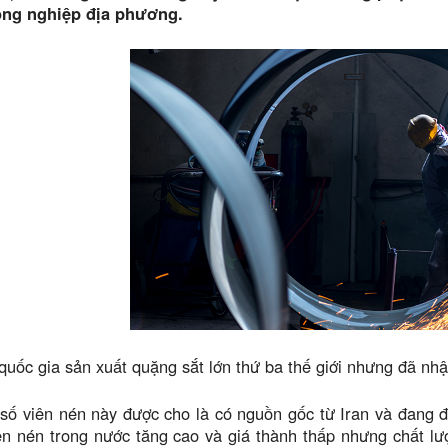
ng nghiệp địa phương.
quốc gia sản xuất quặng sắt lớn thứ ba thế giới nhưng đã nh
số viên nén này được cho là có nguồn gốc từ Iran và đang 
ên nén trong nước tăng cao và giá thành thấp nhưng chất l