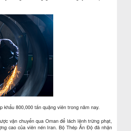
ập khẩu 800,000 tấn quặng viên trong năm nay.
được vận chuyển qua Oman để lách lệnh trừng phạt,
ượng cao của viên nén Iran. Bộ Thép Ấn Độ đã nhận