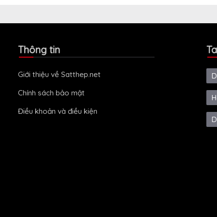
Thông tin
Ta
Giới thiệu về Satthep.net
D
Chính sách bảo mật
H
Điều khoản và điều kiện
D