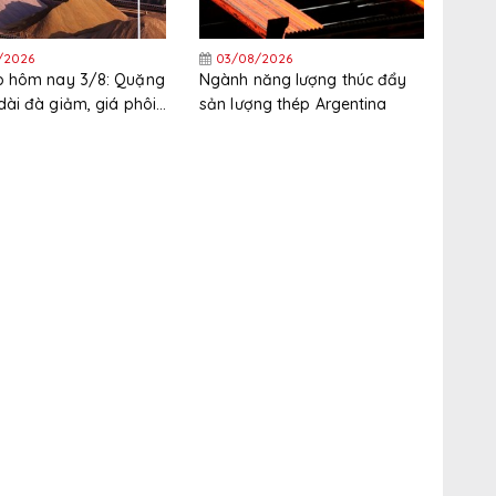
/2026
03/08/2026
p hôm nay 3/8: Quặng
Ngành năng lượng thúc đẩy
 dài đà giảm, giá phôi
sản lượng thép Argentina
 vực đi xuống trong