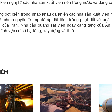
kiến nghị từ các nhà sản xuất viên nén trong nước và đang x
ng đột biến trong nhập khẩu đã khiến các nhà sản xuất viên
 chính quyền Trump đã áp đặt lệnh trừng phạt đối với xuất
u của Iran. Nhu cầu quặng sắt viên ngày càng tăng của Ấn 
 lĩnh vực cơ sở hạ tầng, xây dựng và ô tô.
HÊM