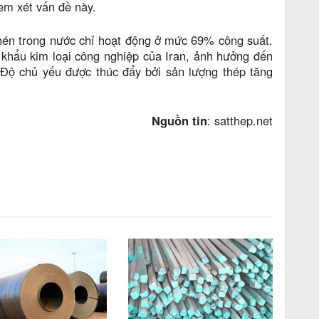
em xét vấn đề này.
 nén trong nước chỉ hoạt động ở mức 69% công suất.
 khẩu kim loại công nghiệp của Iran, ảnh hưởng đến
Độ chủ yếu được thúc đẩy bởi sản lượng thép tăng
Nguồn tin
: satthep.net