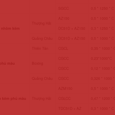
SGCC
0,5 * 1250 * C
AZ150
0,5 * 1000 * C
Thượng Hải
 nhôm kẽm
DC51D + AZ150
0,3 * 1250 * C
Quảng Châu
DC51D + AZ150
0,5 * 1000 * C
Thiên Tân
CGCL
0,35 * 1000 * 
CGCC
0,23*1000*C
phủ màu
Boxing
CGCC
0,12 * 1000 * 
Quảng Châu
CGCC
0,326 * 1000 *
AZM150
0,5 * 1000 * C
 kẽm phủ màu
Thượng Hải
CGLCC
0,47 * 1200 * 
TDC51D + AZ
0,3 * 1000 * C