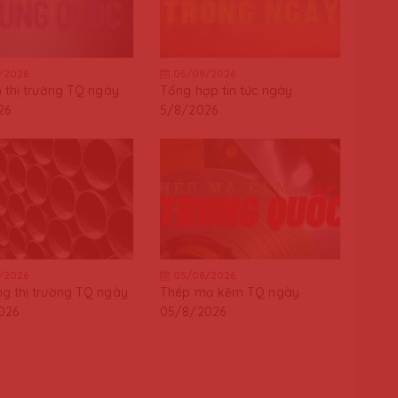
/2026
05/08/2026
n thị trường TQ ngày
Tổng hợp tin tức ngày
26
5/8/2026
/2026
05/08/2026
g thị trường TQ ngày
Thép mạ kẽm TQ ngày
026
05/8/2026