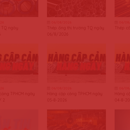
26
06/08/2026
06/08
 TQ ngày
Thép ống thị trường TQ ngày
Thép c
6
06/8/2026
26
06/08/2026
06/08
 cảng TPHCM ngày
Hàng cập cảng TPHCM ngày
Hàng c
/ 2
05-8-2026
04-8-20