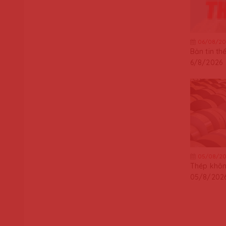
06/08/20
Bản tin th
6/8/2026
05/08/20
Thép khôn
05/8/202