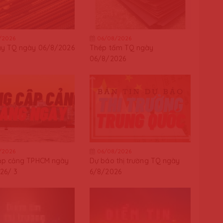
/2026
06/08/2026
ây TQ ngày 06/8/2026
Thép tấm TQ ngày
06/8/2026
/2026
06/08/2026
ập cảng TPHCM ngày
Dự báo thị trường TQ ngày
26/ 3
6/8/2026