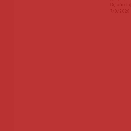
Dự báo th
7/8/2026