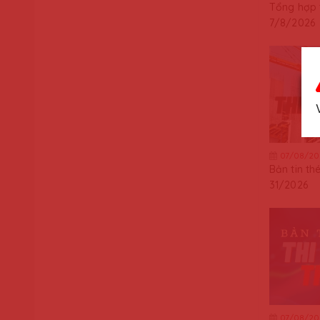
Tổng hợp t
7/8/2026
07/08/20
Bản tin th
31/2026
07/08/20