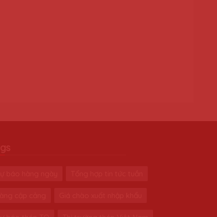
gs
ự báo hàng ngày
Tổng hợp tin tức tuần
àng cập cảng
Giá chào xuất nhập khẩu