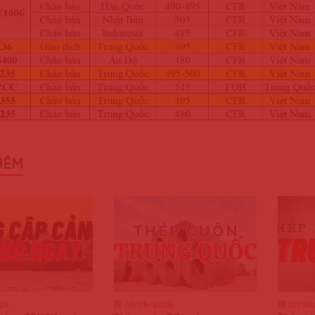
HÊM
26
07/08/2026
07/08