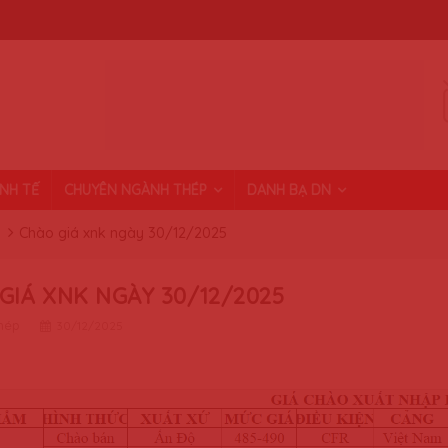
INH TẾ
CHUYÊN NGÀNH THÉP
DANH BẠ DN
Chào giá xnk ngày 30/12/2025
GIÁ XNK NGÀY 30/12/2025
thép
30/12/2025