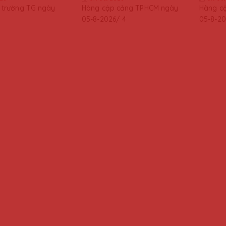
ị trường TG ngày
Hàng cập cảng TPHCM ngày
Hàng c
05-8-2026/ 4
05-8-20