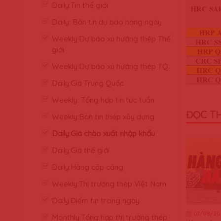
Daily:Tin thế giới
Daily: Bản tin dự báo hàng ngày
Weekly:Dự báo xu hướng thép Thế
giới
Weekly:Dự báo xu hướng thép TQ
Daily:Giá Trung Quốc
Weekly: Tổng hợp tin tức tuần
ĐỌC T
Weekly:Bản tin thép xây dựng
Daily:Giá chào xuất nhập khẩu
Daily:Giá thế giới
Daily:Hàng cập cảng
Weekly:Thị trường thép Việt Nam
Daily:Điểm tin trong ngày
07/08/20
Monthly:Tổng hợp thị trường thép