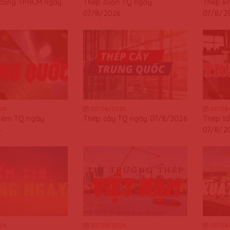
 cảng TPHCM ngày
Thép cuộn TQ ngày
Thép k
07/8/2026
07/8/2
26
07/08/2026
07/08
kẽm TQ ngày
Thép cây TQ ngày 07/8/2026
Thép t
6
07/8/2
26
07/08/2026
07/08