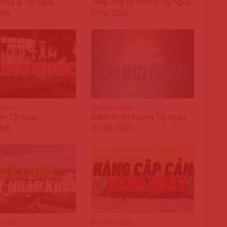
hông gỉ TQ ngày
Thép ống thị trường TQ ngày
026
07/8/2026
/2026
07/08/2026
ấm TQ ngày
Điểm tin thị trường TQ ngày
026
07/08/2026
/2026
07/08/2026