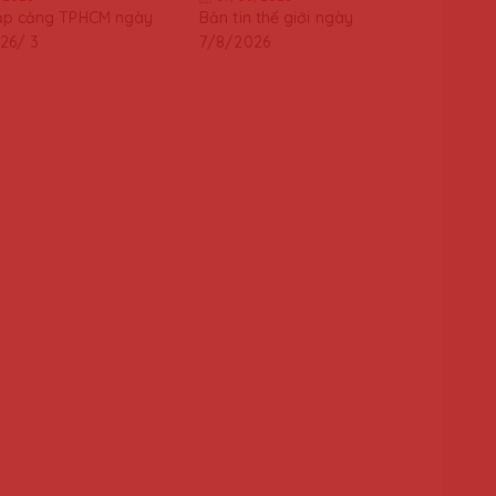
ập cảng TPHCM ngày
Bản tin thế giới ngày
26/ 3
7/8/2026