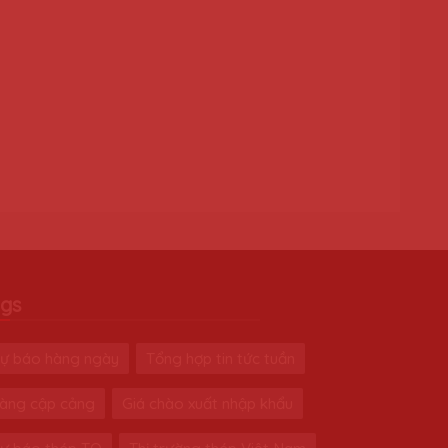
gs
ự báo hàng ngày
Tổng hợp tin tức tuần
àng cập cảng
Giá chào xuất nhập khẩu