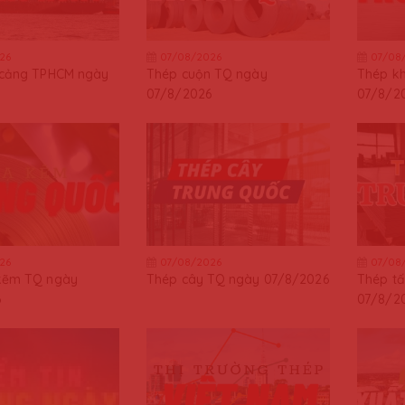
26
07/08/2026
07/08
 cảng TPHCM ngày
Thép cuộn TQ ngày
Thép k
07/8/2026
07/8/2
26
07/08/2026
07/08
kẽm TQ ngày
Thép cây TQ ngày 07/8/2026
Thép t
6
07/8/2