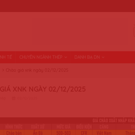
INH TẾ
CHUYÊN NGÀNH THÉP
DANH BẠ DN
Chào giá xnk ngày 02/12/2025
GIÁ XNK NGÀY 02/12/2025
thép
02/12/2025