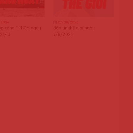
/2026
07/08/2026
ập cảng TPHCM ngày
Bản tin thế giới ngày
26/ 3
7/8/2026