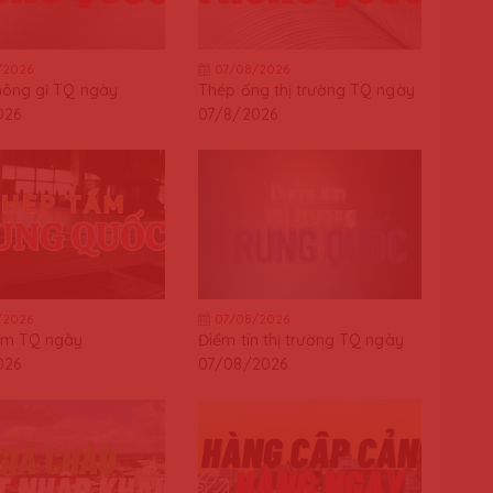
/2026
07/08/2026
hông gỉ TQ ngày
Thép ống thị trường TQ ngày
026
07/8/2026
/2026
07/08/2026
ấm TQ ngày
Điểm tin thị trường TQ ngày
026
07/08/2026