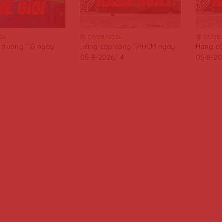
26
07/08/2026
07/08
ị trường TG ngày
Hàng cập cảng TPHCM ngày
Hàng c
05-8-2026/ 4
05-8-20