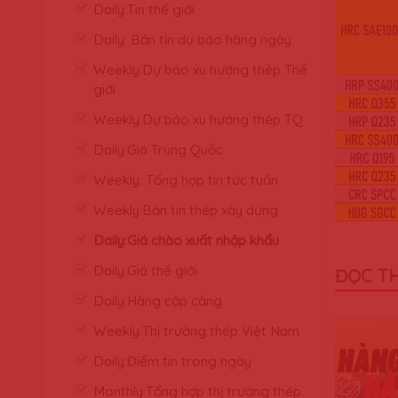
Daily:Tin thế giới
Daily: Bản tin dự báo hàng ngày
Weekly:Dự báo xu hướng thép Thế
giới
Weekly:Dự báo xu hướng thép TQ
Daily:Giá Trung Quốc
Weekly: Tổng hợp tin tức tuần
Weekly:Bản tin thép xây dựng
Daily:Giá chào xuất nhập khẩu
Daily:Giá thế giới
ĐỌC T
Daily:Hàng cập cảng
Weekly:Thị trường thép Việt Nam
Daily:Điểm tin trong ngày
Monthly:Tổng hợp thị trường thép