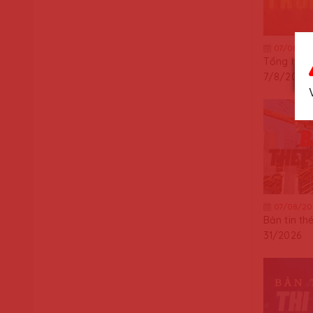
07/08/20
Tổng hợp t
7/8/2026
07/08/20
Bản tin th
31/2026