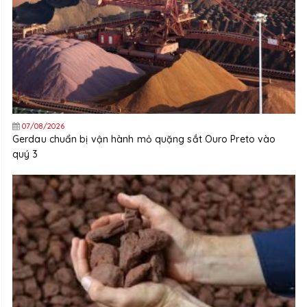
07/08/2026
Gerdau chuẩn bị vận hành mỏ quặng sắt Ouro Preto vào
quý 3