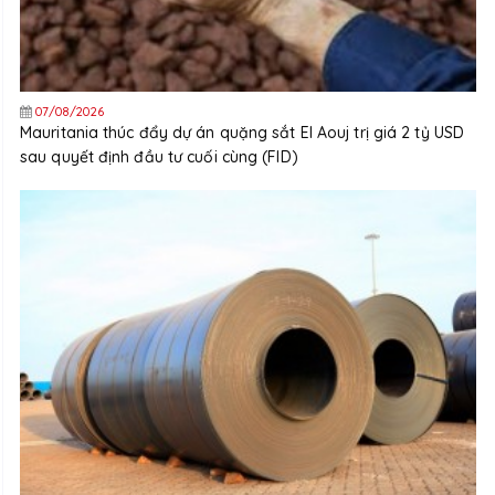
07/08/2026
Mauritania thúc đẩy dự án quặng sắt El Aouj trị giá 2 tỷ USD
sau quyết định đầu tư cuối cùng (FID)