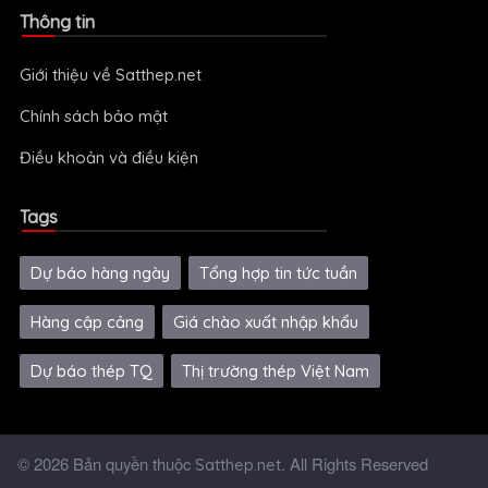
Thông tin
Giới thiệu về Satthep.net
Chính sách bảo mật
Điều khoản và điều kiện
Tags
Dự báo hàng ngày
Tổng hợp tin tức tuần
Hàng cập cảng
Giá chào xuất nhập khẩu
Dự báo thép TQ
Thị trường thép Việt Nam
© 2026 Bản quyền thuộc
. All Rights Reserved
Satthep.net