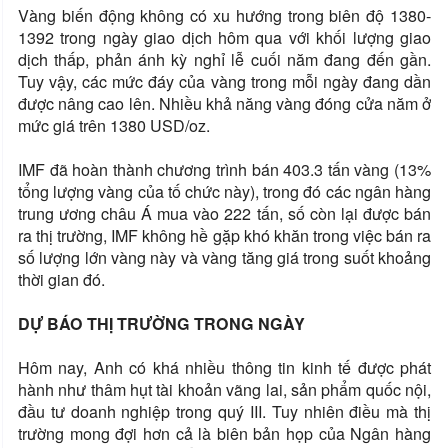
Vàng biến động không có xu hướng trong biên độ 1380-
1392 trong ngày giao dịch hôm qua với khối lượng giao
dịch thấp, phản ánh kỳ nghỉ lễ cuối năm đang đến gần.
Tuy vậy, các mức đáy của vàng trong mỗi ngày đang dần
được nâng cao lên. Nhiều khả năng vàng đóng cửa năm ở
mức giá trên 1380 USD/oz.
IMF đã hoàn thành chương trình bán 403.3 tấn vàng (13%
tổng lượng vàng của tố chức này), trong đó các ngân hàng
trung ương châu Á mua vào 222 tấn, số còn lại được bán
ra thị trường, IMF không hề gặp khó khăn trong việc bán ra
số lượng lớn vàng này và vàng tăng giá trong suốt khoảng
thời gian đó.
DỰ BÁO THỊ TRƯỜNG TRONG NGÀY
Hôm nay, Anh có khá nhiều thông tin kinh tế được phát
hành như thâm hụt tài khoản vãng lai, sản phẩm quốc nội,
đầu tư doanh nghiệp trong quý III. Tuy nhiên điều mà thị
trường mong đợi hơn cả là biên bản họp của Ngân hàng