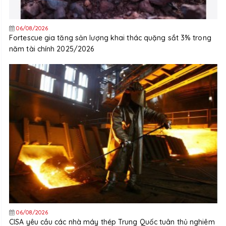
06/08/2026
Fortescue gia tăng sản lượng khai thác quặng sắt 3% trong
năm tài chính 2025/2026
06/08/2026
CISA yêu cầu các nhà máy thép Trung Quốc tuân thủ nghiêm