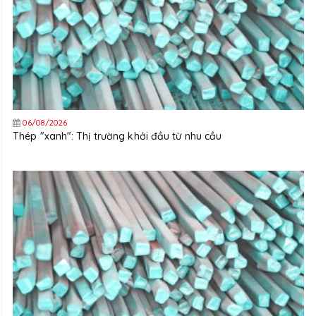
06/08/2026
Thép "xanh": Thị trường khởi đầu từ nhu cầu