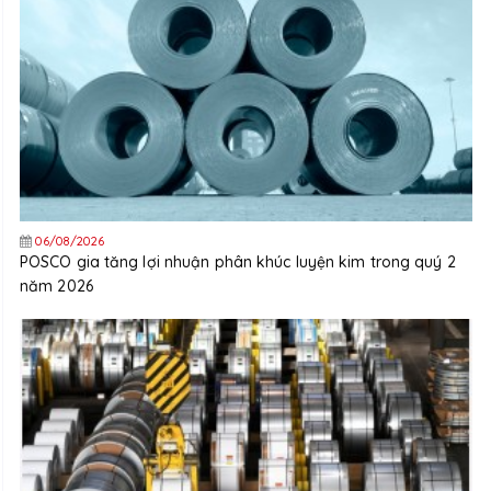
06/08/2026
POSCO gia tăng lợi nhuận phân khúc luyện kim trong quý 2
năm 2026