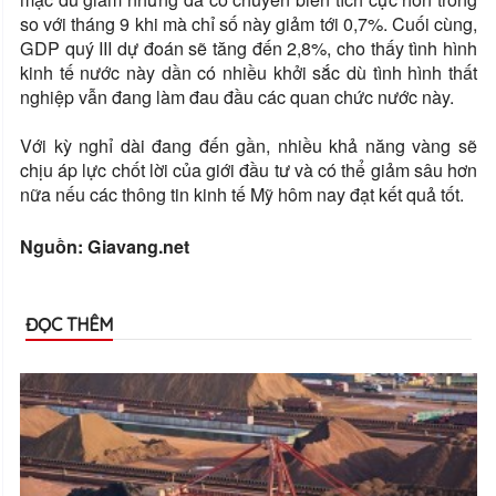
so với tháng 9 khi mà chỉ số này giảm tới 0,7%. Cuối cùng,
GDP quý III dự đoán sẽ tăng đến 2,8%, cho thấy tình hình
kinh tế nước này dần có nhiều khởi sắc dù tình hình thất
nghiệp vẫn đang làm đau đầu các quan chức nước này.
Với kỳ nghỉ dài đang đến gần, nhiều khả năng vàng sẽ
chịu áp lực chốt lời của giới đầu tư và có thể giảm sâu hơn
nữa nếu các thông tin kinh tế Mỹ hôm nay đạt kết quả tốt.
Nguồn: Giavang.net
ĐỌC THÊM