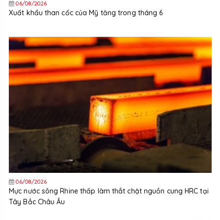
06/08/2026
Xuất khẩu than cốc của Mỹ tăng trong tháng 6
06/08/2026
Mực nước sông Rhine thấp làm thắt chặt nguồn cung HRC tại
Tây Bắc Châu Âu