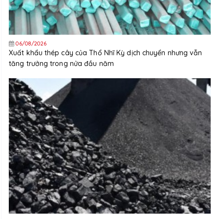
06/08/2026
Xuất khẩu thép cây của Thổ Nhĩ Kỳ dịch chuyển nhưng vẫn
tăng trưởng trong nửa đầu năm