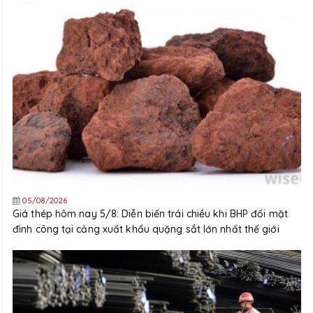
05/08/2026
Giá thép hôm nay 5/8: Diễn biến trái chiều khi BHP đối mặt
đình công tại cảng xuất khẩu quặng sắt lớn nhất thế giới