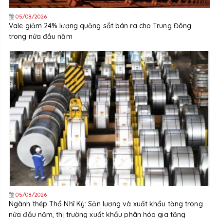
05/08/2026
Vale giảm 24% lượng quặng sắt bán ra cho Trung Đông
trong nửa đầu năm
05/08/2026
Ngành thép Thổ Nhĩ Kỳ: Sản lượng và xuất khẩu tăng trong
nửa đầu năm, thị trường xuất khẩu phân hóa gia tăng