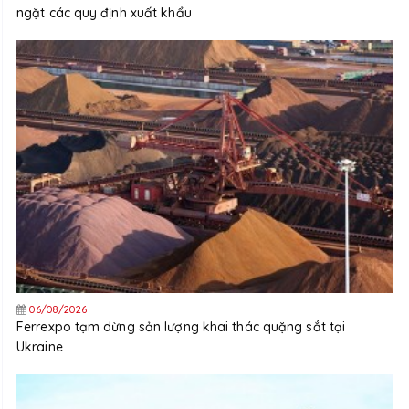
ngặt các quy định xuất khẩu
06/08/2026
Ferrexpo tạm dừng sản lượng khai thác quặng sắt tại
Ukraine