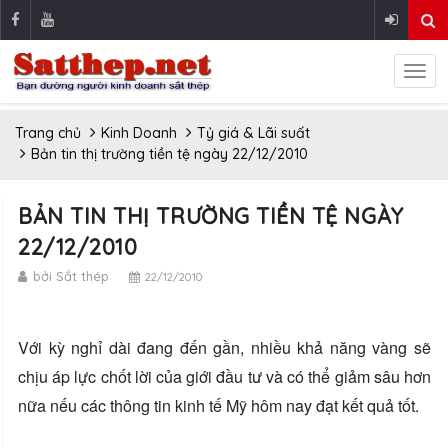
Trang chủ
Kinh Doanh
Tỷ giá & Lãi suất
Bản tin thị trường tiền tệ ngày 22/12/2010
BẢN TIN THỊ TRƯỜNG TIỀN TỆ NGÀY
22/12/2010
bởi Sắt thép
22/12/2010
Với kỳ nghỉ dài đang đến gần, nhiều khả năng vàng sẽ
chịu áp lực chốt lời của giới đầu tư và có thể giảm sâu hơn
nữa nếu các thông tin kinh tế Mỹ hôm nay đạt kết quả tốt.