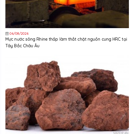
06/08/2026
Mực nước sông Rhine thấp làm thắt chặt nguồn cung HRC tại
Tây Bắc Châu Âu