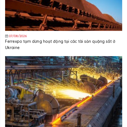
07/08/2026
Ferrexpo tạm dừng hoạt động tại các tài sản quặng sắt ở
Ukraine