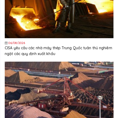
06/08/2026
CISA yêu cầu các nhà máy thép Trung Quốc tuân thủ nghiêm
ngặt các quy định xuất khẩu