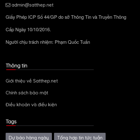
admin@satthep.net
Giấy Phép ICP Số 44/GP do sở Thông Tin và Truyền Thông
Cấp Ngày 10/10/2016.
Người chịu trách nhiệm: Phạm Quốc Tuấn
Thông tin
Giới thiệu về Satthep.net
Chính sách bảo mật
Điều khoản và điều kiện
Tags
Dự báo hàng ngày
Tổng hợp tin tức tuần