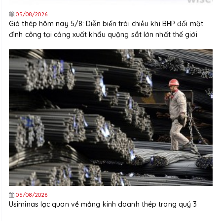
05/08/2026
Giá thép hôm nay 5/8: Diễn biến trái chiều khi BHP đối mặt
đình công tại cảng xuất khẩu quặng sắt lớn nhất thế giới
05/08/2026
Usiminas lạc quan về mảng kinh doanh thép trong quý 3