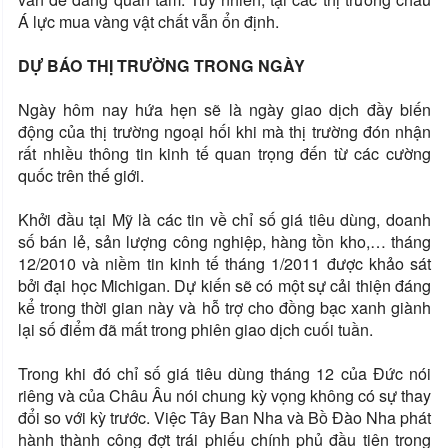
Á lực mua vàng vật chất vẫn ổn định.
DỰ BÁO THỊ TRƯỜNG TRONG NGÀY
Ngày hôm nay hứa hẹn sẽ là ngày giao dịch đầy biến
động của thị trường ngoại hối khi mà thị trường đón nhận
rất nhiều thông tin kinh tế quan trọng đến từ các cường
quốc trên thế giới.
Khởi đầu tại Mỹ là các tin về chỉ số giá tiêu dùng, doanh
số bán lẻ, sản lượng công nghiệp, hàng tồn kho,… tháng
12/2010 và niềm tin kinh tế tháng 1/2011 được khảo sát
bởi đại học Michigan. Dự kiến sẽ có một sự cải thiện đáng
kể trong thời gian này và hỗ trợ cho đồng bạc xanh giành
lại số điểm đã mất trong phiên giao dịch cuối tuần.
Trong khi đó chỉ số giá tiêu dùng tháng 12 của Đức nói
riêng và của Châu Âu nói chung kỳ vọng không có sự thay
đổi so với kỳ trước. Việc Tây Ban Nha và Bồ Đào Nha phát
hành thành công đợt trái phiếu chính phủ đầu tiên trong