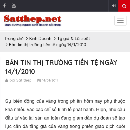
Trang chủ
Kinh Doanh
Tỷ giá & Lãi suất
Bản tin thị trường tiền tệ ngày 14/1/2010
BẢN TIN THỊ TRƯỜNG TIỀN TỆ NGÀY
14/1/2010
bởi Sắt thép
14/01/2011
Sự biến động của vàng trong phiên hôm nay phụ thuộc
khá nhiều vào các chỉ số kinh tế phát hành. Hiện, nhu cầu
đầu tư vào tài sản an toàn đang giảm dần dự đoán sẽ tạo
lực cản đà tăng giá của vàng trong phiên giao dịch cuối