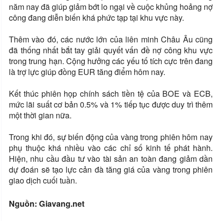
năm nay đã giúp giảm bớt lo ngại về cuộc khủng hoảng nợ
công đang diễn biến khá phức tạp tại khu vực này.
Thêm vào đó, các nước lớn của liên minh Châu Âu cũng
đã thống nhất bắt tay giải quyết vấn đề nợ công khu vực
trong trung hạn. Cộng hưởng các yếu tố tích cực trên đang
là trợ lực giúp đồng EUR tăng điểm hôm nay.
Kết thúc phiên họp chính sách tiền tệ của BOE và ECB,
mức lãi suất cơ bản 0.5% và 1% tiếp tục được duy trì thêm
một thời gian nữa.
Trong khi đó, sự biến động của vàng trong phiên hôm nay
phụ thuộc khá nhiều vào các chỉ số kinh tế phát hành.
Hiện, nhu cầu đầu tư vào tài sản an toàn đang giảm dần
dự đoán sẽ tạo lực cản đà tăng giá của vàng trong phiên
giao dịch cuối tuần.
Nguồn: Giavang.net