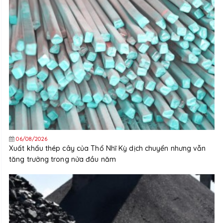
06/08/2026
Xuất khẩu thép cây của Thổ Nhĩ Kỳ dịch chuyển nhưng vẫn
tăng trưởng trong nửa đầu năm