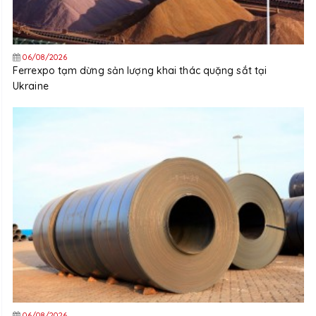
06/08/2026
Ferrexpo tạm dừng sản lượng khai thác quặng sắt tại
Ukraine
06/08/2026