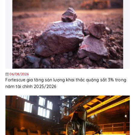
06/08/2026
Fortescue gia tăng sản lượng khai thác quặng sắt 3% trong
năm tài chính 2025/2026