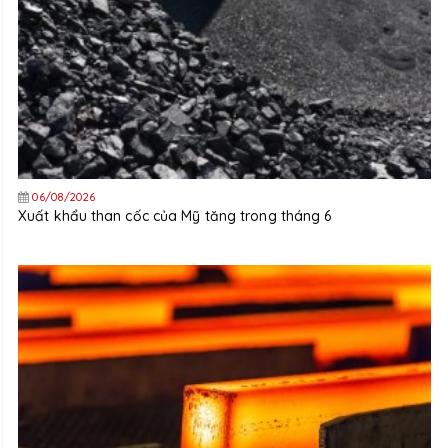
06/08/2026
Xuất khẩu than cốc của Mỹ tăng trong tháng 6