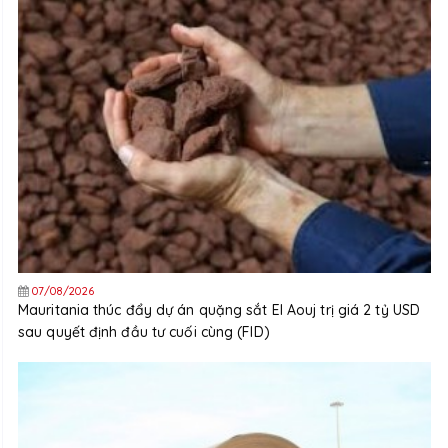
07/08/2026
Mauritania thúc đẩy dự án quặng sắt El Aouj trị giá 2 tỷ USD
sau quyết định đầu tư cuối cùng (FID)