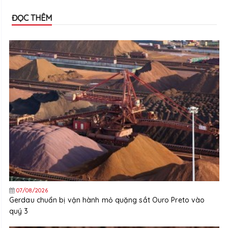
ĐỌC THÊM
07/08/2026
Gerdau chuẩn bị vận hành mỏ quặng sắt Ouro Preto vào
quý 3