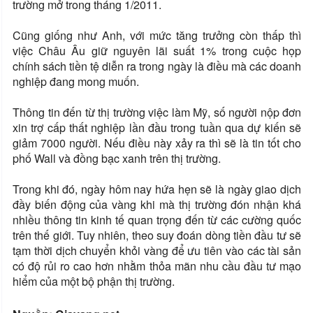
trường mở trong tháng 1/2011.
Cũng giống như Anh, với mức tăng trưởng còn thấp thì
việc Châu Âu giữ nguyên lãi suất 1% trong cuộc họp
chính sách tiền tệ diễn ra trong ngày là điều mà các doanh
nghiệp đang mong muốn.
Thông tin đến từ thị trường việc làm Mỹ, số người nộp đơn
xin trợ cấp thất nghiệp lần đầu trong tuần qua dự kiến sẽ
giảm 7000 người. Nếu điều này xảy ra thì sẽ là tin tốt cho
phố Wall và đồng bạc xanh trên thị trường.
Trong khi đó, ngày hôm nay hứa hẹn sẽ là ngày giao dịch
đầy biến động của vàng khi mà thị trường đón nhận khá
nhiều thông tin kinh tế quan trọng đến từ các cường quốc
trên thế giới. Tuy nhiên, theo suy đoán dòng tiền đầu tư sẽ
tạm thời dịch chuyển khỏi vàng để ưu tiên vào các tài sản
có độ rủi ro cao hơn nhằm thỏa mãn nhu cầu đầu tư mạo
hiểm của một bộ phận thị trường.