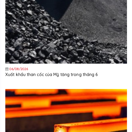
06/08/2026
Xuất khẩu than cốc của Mỹ tăng trong tháng 6