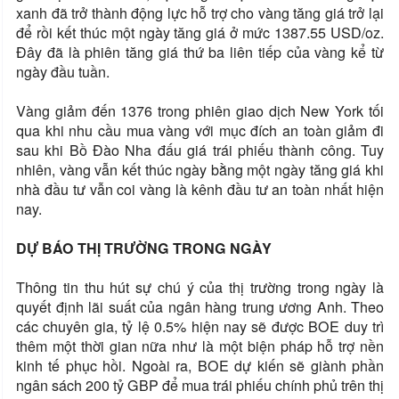
xanh đã trở thành động lực hỗ trợ cho vàng tăng giá trở lại
để rồi kết thúc một ngày tăng giá ở mức 1387.55 USD/oz.
Đây đã là phiên tăng giá thứ ba liên tiếp của vàng kể từ
ngày đầu tuần.
Vàng giảm đến 1376 trong phiên giao dịch New York tối
qua khi nhu cầu mua vàng với mục đích an toàn giảm đi
sau khi Bồ Đào Nha đấu giá trái phiếu thành công. Tuy
nhiên, vàng vẫn kết thúc ngày bằng một ngày tăng giá khi
nhà đầu tư vẫn coi vàng là kênh đầu tư an toàn nhất hiện
nay.
DỰ BÁO THỊ TRƯỜNG TRONG NGÀY
Thông tin thu hút sự chú ý của thị trường trong ngày là
quyết định lãi suất của ngân hàng trung ương Anh. Theo
các chuyên gia, tỷ lệ 0.5% hiện nay sẽ được BOE duy trì
thêm một thời gian nữa như là một biện pháp hỗ trợ nền
kinh tế phục hồi. Ngoài ra, BOE dự kiến sẽ giành phần
ngân sách 200 tỷ GBP để mua trái phiếu chính phủ trên thị