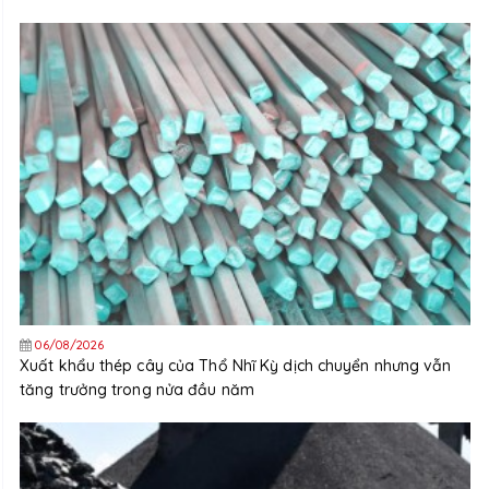
06/08/2026
Xuất khẩu thép cây của Thổ Nhĩ Kỳ dịch chuyển nhưng vẫn
tăng trưởng trong nửa đầu năm