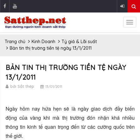
Trang chủ
Kinh Doanh
Tỷ giá & Lãi suất
Bản tin thị trường tiền tệ ngày 13/1/2011
BẢN TIN THỊ TRƯỜNG TIỀN TỆ NGÀY
13/1/2011
bởi Sắt thép
13/01/2011
Ngày hôm nay hứa hẹn sẽ là ngày giao dịch đầy biến
động của vàng khi mà thị trường đón nhận khá nhiều
thông tin kinh tế quan trọng đến từ các cường quốc trên
thế giới.