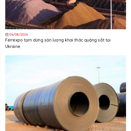
06/08/2026
Ferrexpo tạm dừng sản lượng khai thác quặng sắt tại
Ukraine