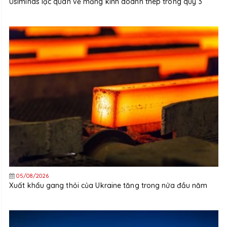
Usiminas lạc quan về mảng kinh doanh thép trong quý 3
05/08/2026
Xuất khẩu gang thỏi của Ukraine tăng trong nửa đầu năm