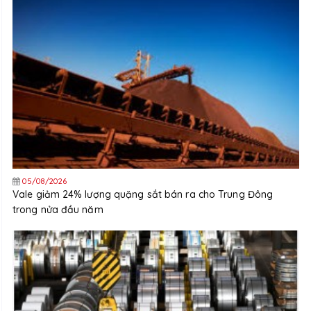
05/08/2026
Vale giảm 24% lượng quặng sắt bán ra cho Trung Đông
trong nửa đầu năm