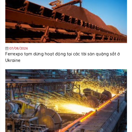
07/08/2026
Ferrexpo tạm dừng hoạt động tại các tài sản quặng sắt ở
Ukraine