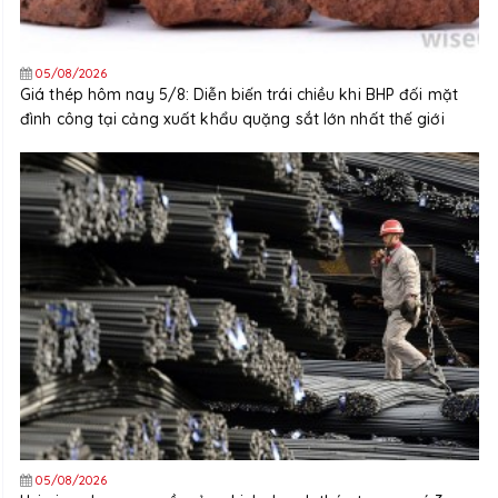
05/08/2026
Giá thép hôm nay 5/8: Diễn biến trái chiều khi BHP đối mặt
đình công tại cảng xuất khẩu quặng sắt lớn nhất thế giới
05/08/2026