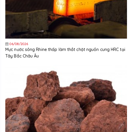
06/08/2026
Mực nước sông Rhine thấp làm thắt chặt nguồn cung HRC tại
Tây Bắc Châu Âu