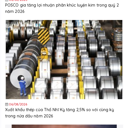
POSCO gia tăng lợi nhuận phân khúc luyện kim trong quý 2
năm 2026
06/08/2026
Xuất khẩu thép của Thổ Nhĩ Kỳ tăng 2,5% so với cùng kỳ
trong nửa đầu năm 2026