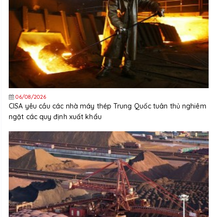
06/08/2026
CISA yêu cầu các nhà máy thép Trung Quốc tuân thủ nghiêm
ngặt các quy định xuất khẩu