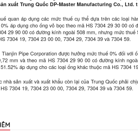
sản xuất Trung Quốc DP-Master Manufacturing Co., Ltd. 
huế quan áp dụng các mức thuế cụ thể dựa trên các loại hà
 0% áp dụng cho ống vỏ bọc theo mã HS 7304 29 30 00 có 
04 29 90 00 có đường kính ngoài 508 mm, nhưng mức thuế 5
S 7304 19, 7304 23 00 00, 7304 29, 7304 39 và 7304 59.
 Tianjin Pipe Corporation được hưởng mức thuế 0% đối với 
9,72 mm và theo mã HS 7304 29 90 00 có đường kính ngoà
 51.52% áp dụng cho các loại ống khác thuộc mã HS 7304 19
c nhà sản xuất và xuất khẩu còn lại của Trung Quốc phải chị
HS 7304 19, 7304 23 00 00, 7304 29, 7304 39 và 7304 59.
HÊM