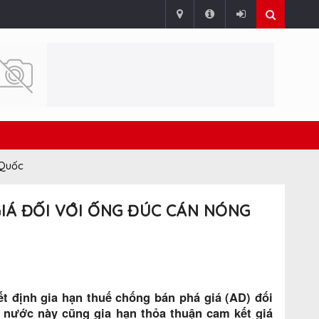
 Quốc
GIÁ ĐỐI VỚI ỐNG ĐÚC CÁN NÓNG
yết định gia hạn thuế chống bán phá giá (AD) đối
 nước này cũng gia hạn thỏa thuận cam kết giá