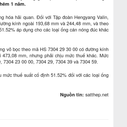
thêm 1 năm.
ng hóa hải quan. Đối với Tập đoàn Hengyang Valin,
đường kính ngoài 193,68 mm và 244,48 mm, và theo
1.52% áp dụng cho các loại ống cán nóng đúc khác
ống vỏ bọc theo mã HS 7304 29 30 00 có đường kính
i 473,08 mm, nhưng phải chịu mức thuế khác. Mức
, 7304 23 00 00, 7304 29, 7304 39 và 7304 59.
u mức thuế suất cố định 51.52% đối với các loại ống
Nguồn tin:
satthep.net