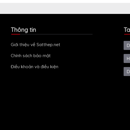
Thông tin
Ta
Giới thiệu về Satthep.net
D
Chính sách bảo mật
H
Điều khoản và điều kiện
D