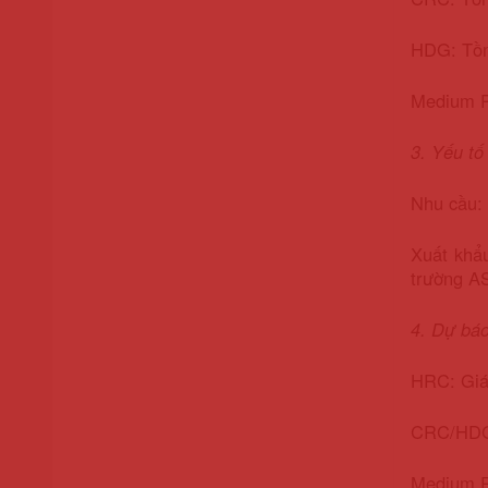
HDG: Tồn 
Medium Pl
3. Yếu tố
Nhu cầu: 
Xuất khẩ
trường A
4. Dự báo
HRC: Giá 
CRC/HDG:
Medium Pl