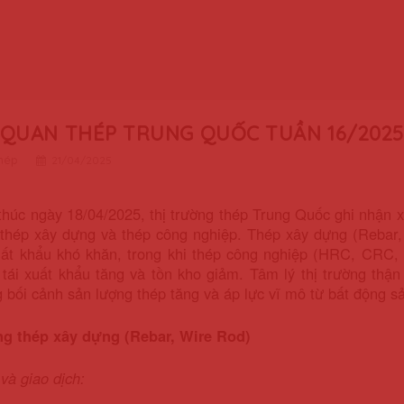
QUAN THÉP TRUNG QUỐC TUẦN 16/2025
thép
21/04/2025
thúc ngày 18/04/2025, thị trường thép Trung Quốc ghi nhận 
thép xây dựng và thép công nghiệp. Thép xây dựng (Rebar, 
uất khẩu khó khăn, trong khi thép công nghiệp (HRC, CRC,
 tái xuất khẩu tăng và tồn kho giảm. Tâm lý thị trường thậ
g bối cảnh sản lượng thép tăng và áp lực vĩ mô từ bất động s
ng thép xây dựng (Rebar, Wire Rod)
 và giao dịch: