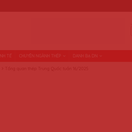
INH TẾ
CHUYÊN NGÀNH THÉP
DANH BẠ DN
Tổng quan thép Trung Quốc tuần 16/2025