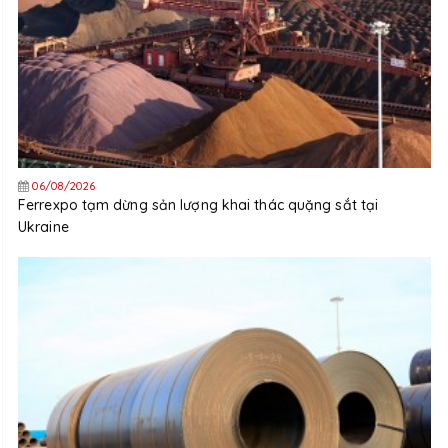
06/08/2026
Ferrexpo tạm dừng sản lượng khai thác quặng sắt tại
Ukraine