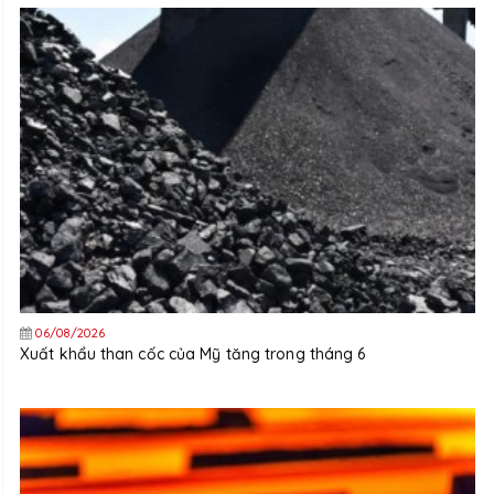
06/08/2026
Xuất khẩu than cốc của Mỹ tăng trong tháng 6