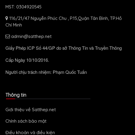
MST: 0304920545
116/21/47 Nguyễn Phúc Chu , P.15,Quận Tân Bình, TP.Hồ
Chí Minh
admin@satthep.net
Giấy Phép ICP Số 44/GP do sở Thông Tin và Truyền Thông
Cấp Ngày 10/10/2016.
Người chịu trách nhiệm: Phạm Quốc Tuấn
Thông tin
Giới thiệu về Satthep.net
Chính sách bảo mật
Điều khoản và điều kiện