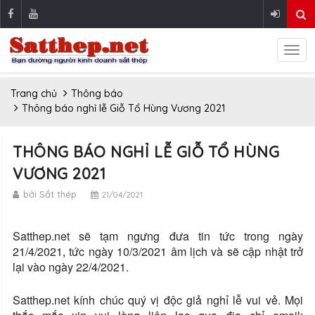
Trang chủ
Thông báo
Thông báo nghỉ lễ Giỗ Tổ Hùng Vương 2021
THÔNG BÁO NGHỈ LỄ GIỖ TỔ HÙNG
VƯƠNG 2021
bởi Sắt thép
21/04/2021
Satthep.net sẽ tạm ngưng đưa tin tức trong ngày
21/4/2021, tức ngày 10/3/2021 âm lịch và sẽ cập nhật trở
lại vào ngày 22/4/2021.
Satthep.net kính chúc quý vị độc giả nghỉ lễ vui vẻ. Mọi