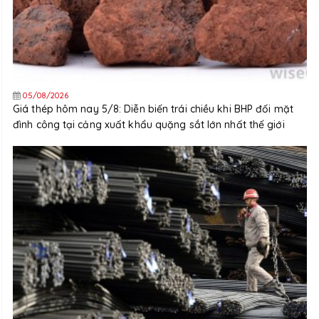
05/08/2026
Giá thép hôm nay 5/8: Diễn biến trái chiều khi BHP đối mặt
đình công tại cảng xuất khẩu quặng sắt lớn nhất thế giới