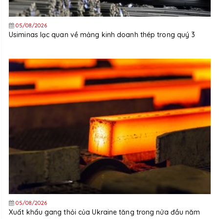
05/08/2026
Usiminas lạc quan về mảng kinh doanh thép trong quý 3
05/08/2026
Xuất khẩu gang thỏi của Ukraine tăng trong nửa đầu năm