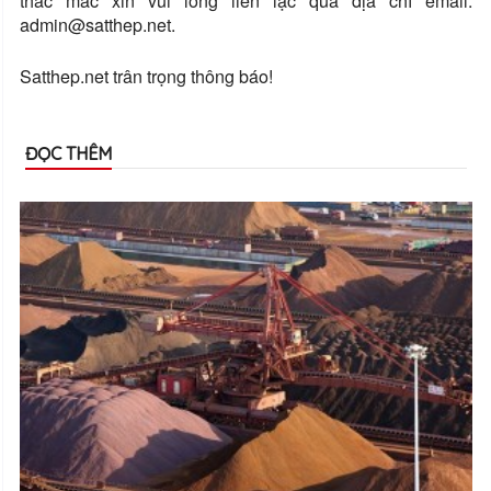
thắc mắc xin vui lòng liên lạc qua địa chỉ email:
admin@satthep.net.
Satthep.net trân trọng thông báo!
ĐỌC THÊM