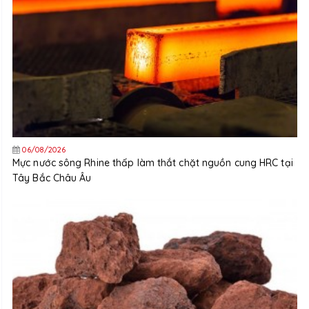
06/08/2026
Mực nước sông Rhine thấp làm thắt chặt nguồn cung HRC tại
Tây Bắc Châu Âu