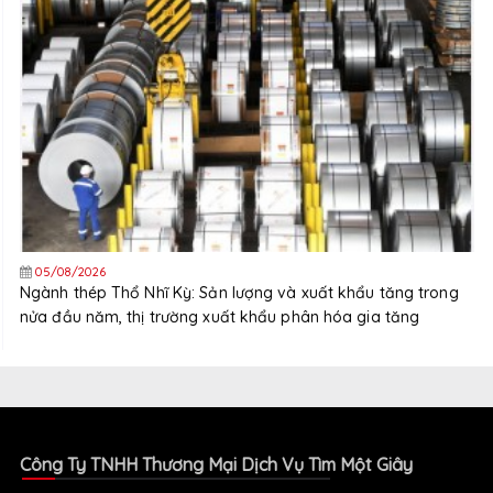
05/08/2026
Ngành thép Thổ Nhĩ Kỳ: Sản lượng và xuất khẩu tăng trong
nửa đầu năm, thị trường xuất khẩu phân hóa gia tăng
Công Ty TNHH Thương Mại Dịch Vụ Tìm Một Giây