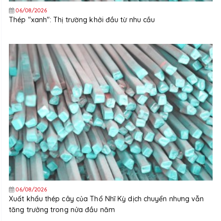
06/08/2026
Thép "xanh": Thị trường khởi đầu từ nhu cầu
06/08/2026
Xuất khẩu thép cây của Thổ Nhĩ Kỳ dịch chuyển nhưng vẫn
tăng trưởng trong nửa đầu năm