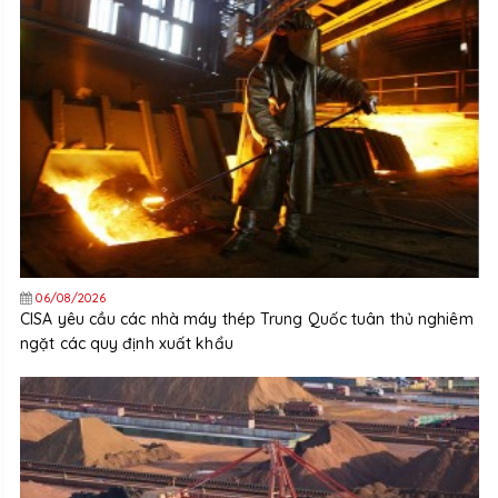
06/08/2026
CISA yêu cầu các nhà máy thép Trung Quốc tuân thủ nghiêm
ngặt các quy định xuất khẩu