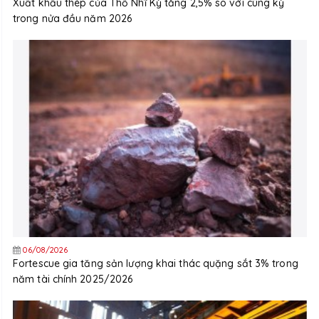
Xuất khẩu thép của Thổ Nhĩ Kỳ tăng 2,5% so với cùng kỳ
trong nửa đầu năm 2026
06/08/2026
Fortescue gia tăng sản lượng khai thác quặng sắt 3% trong
năm tài chính 2025/2026