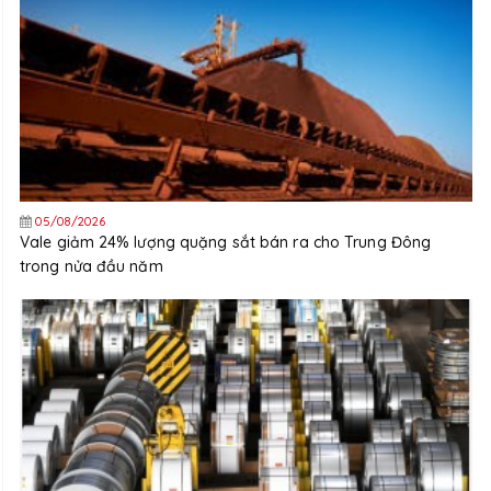
05/08/2026
Vale giảm 24% lượng quặng sắt bán ra cho Trung Đông
trong nửa đầu năm