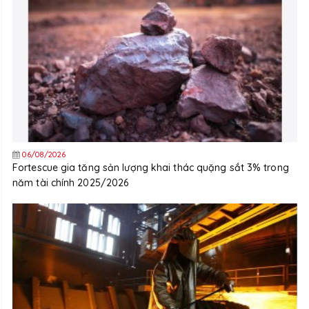
06/08/2026
Fortescue gia tăng sản lượng khai thác quặng sắt 3% trong
năm tài chính 2025/2026