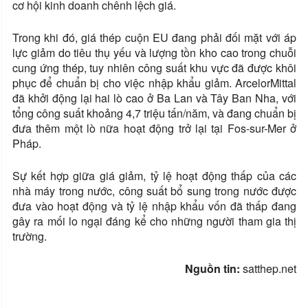
cơ hội kinh doanh chênh lệch giá.
Trong khi đó, giá thép cuộn EU đang phải đối mặt với áp
lực giảm do tiêu thụ yếu và lượng tồn kho cao trong chuỗi
cung ứng thép, tuy nhiên công suất khu vực đã được khôi
phục để chuẩn bị cho việc nhập khẩu giảm. ArcelorMittal
đã khởi động lại hai lò cao ở Ba Lan và Tây Ban Nha, với
tổng công suất khoảng 4,7 triệu tấn/năm, và đang chuẩn bị
đưa thêm một lò nữa hoạt động trở lại tại Fos-sur-Mer ở
Pháp.
Sự kết hợp giữa giá giảm, tỷ lệ hoạt động thấp của các
nhà máy trong nước, công suất bổ sung trong nước được
đưa vào hoạt động và tỷ lệ nhập khẩu vốn đã thấp đang
gây ra mối lo ngại đáng kể cho những người tham gia thị
trường.
Nguồn tin:
satthep.net