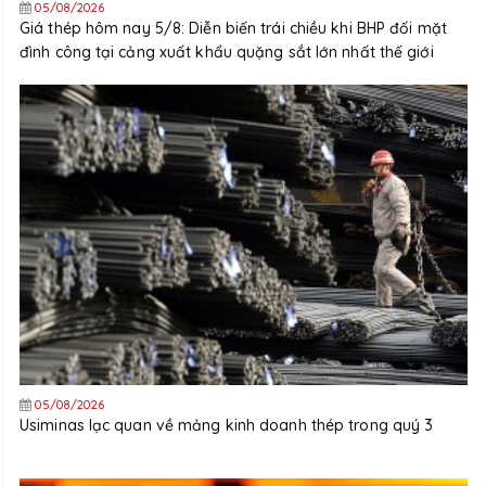
05/08/2026
Giá thép hôm nay 5/8: Diễn biến trái chiều khi BHP đối mặt
đình công tại cảng xuất khẩu quặng sắt lớn nhất thế giới
05/08/2026
Usiminas lạc quan về mảng kinh doanh thép trong quý 3