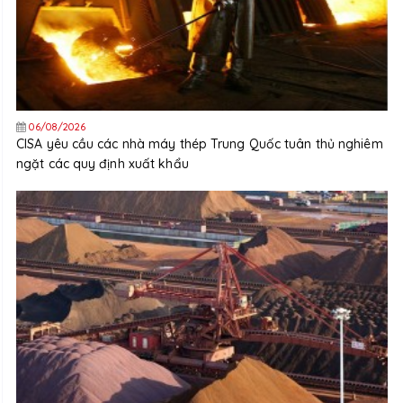
06/08/2026
CISA yêu cầu các nhà máy thép Trung Quốc tuân thủ nghiêm
ngặt các quy định xuất khẩu