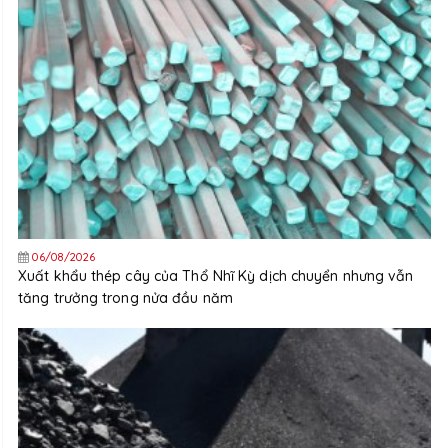
06/08/2026
Xuất khẩu thép cây của Thổ Nhĩ Kỳ dịch chuyển nhưng vẫn
tăng trưởng trong nửa đầu năm