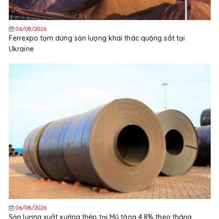
06/08/2026
Ferrexpo tạm dừng sản lượng khai thác quặng sắt tại
Ukraine
06/08/2026
Sản lượng xuất xưởng thép tại Mỹ tăng 4,8% theo tháng