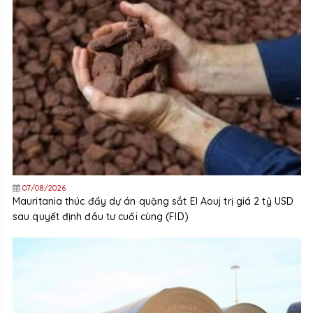
07/08/2026
Mauritania thúc đẩy dự án quặng sắt El Aouj trị giá 2 tỷ USD
sau quyết định đầu tư cuối cùng (FID)