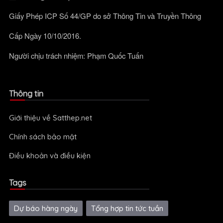
Giấy Phép ICP Số 44/GP do sở Thông Tin và Truyền Thông
Cấp Ngày 10/10/2016.
Người chịu trách nhiệm: Phạm Quốc Tuấn
Thông tin
Giới thiệu về Satthep.net
Chính sách bảo mật
Điều khoản và điều kiện
Tags
Dự báo hàng ngày
Tổng hợp tin tức tuần