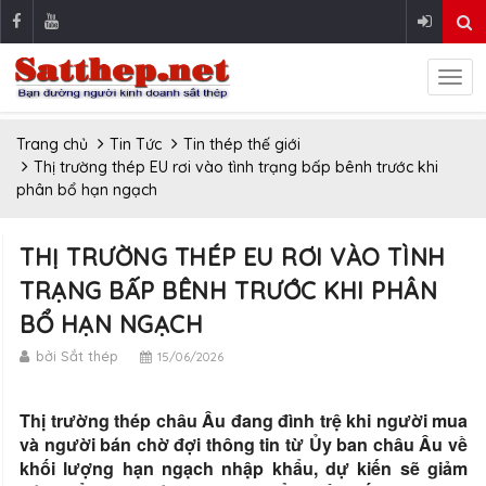
Trang chủ
Tin Tức
Tin thép thế giới
Thị trường thép EU rơi vào tình trạng bấp bênh trước khi
phân bổ hạn ngạch
THỊ TRƯỜNG THÉP EU RƠI VÀO TÌNH
TRẠNG BẤP BÊNH TRƯỚC KHI PHÂN
BỔ HẠN NGẠCH
bởi Sắt thép
15/06/2026
Thị trường thép châu Âu đang đình trệ khi người mua
và người bán chờ đợi thông tin từ Ủy ban châu Âu về
khối lượng hạn ngạch nhập khẩu, dự kiến ​​sẽ giảm