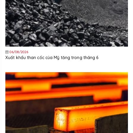
06/08/2026
Xuất khẩu than cốc của Mỹ tăng trong tháng 6