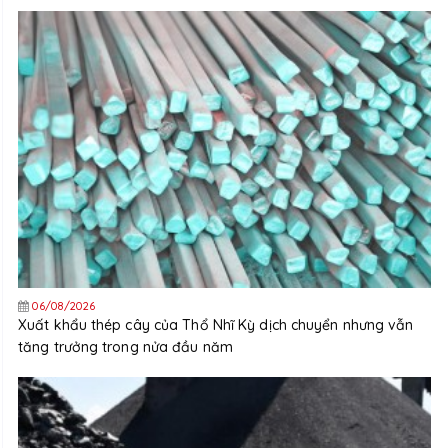
06/08/2026
Xuất khẩu thép cây của Thổ Nhĩ Kỳ dịch chuyển nhưng vẫn
tăng trưởng trong nửa đầu năm