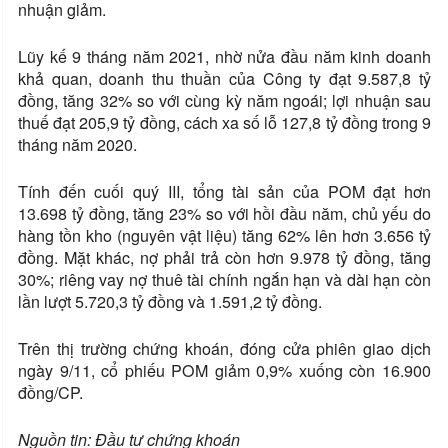
nhuận giảm.
Lũy kế 9 tháng năm 2021, nhờ nửa đầu năm kinh doanh
khả quan, doanh thu thuần của Công ty đạt 9.587,8 tỷ
đồng, tăng 32% so với cùng kỳ năm ngoái; lợi nhuận sau
thuế đạt 205,9 tỷ đồng, cách xa số lỗ 127,8 tỷ đồng trong 9
tháng năm 2020.
Tính đến cuối quý III, tổng tài sản của POM đạt hơn
13.698 tỷ đồng, tăng 23% so với hồi đầu năm, chủ yếu do
hàng tồn kho (nguyên vật liệu) tăng 62% lên hơn 3.656 tỷ
đồng. Mặt khác, nợ phải trả còn hơn 9.978 tỷ đồng, tăng
30%; riêng vay nợ thuê tài chính ngắn hạn và dài hạn còn
lần lượt 5.720,3 tỷ đồng và 1.591,2 tỷ đồng.
Trên thị trường chứng khoán, đóng cửa phiên giao dịch
ngày 9/11, cổ phiếu POM giảm 0,9% xuống còn 16.900
đồng/CP.
Nguồn tin: Đầu tư chứng khoán