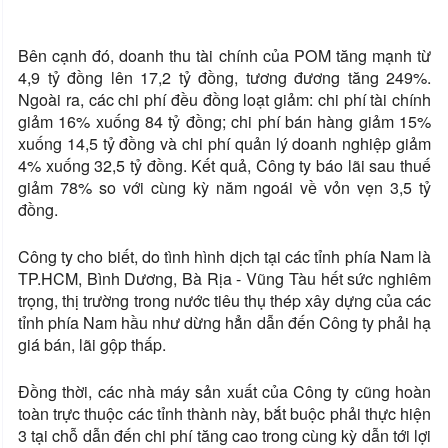
Bên cạnh đó, doanh thu tài chính của POM tăng mạnh từ
4,9 tỷ đồng lên 17,2 tỷ đồng, tương đương tăng 249%.
Ngoài ra, các chi phí đều đồng loạt giảm: chi phí tài chính
giảm 16% xuống 84 tỷ đồng; chi phí bán hàng giảm 15%
xuống 14,5 tỷ đồng và chi phí quản lý doanh nghiệp giảm
4% xuống 32,5 tỷ đồng. Kết quả, Công ty báo lãi sau thuế
giảm 78% so với cùng kỳ năm ngoái về vỏn vẹn 3,5 tỷ
đồng.
Công ty cho biết, do tình hình dịch tại các tỉnh phía Nam là
TP.HCM, Bình Dương, Bà Rịa - Vũng Tàu hết sức nghiêm
trọng, thị trường trong nước tiêu thụ thép xây dựng của các
tỉnh phía Nam hầu như dừng hẳn dẫn đến Công ty phải hạ
giá bán, lãi gộp thấp.
Đồng thời, các nhà máy sản xuất của Công ty cũng hoàn
toàn trực thuộc các tỉnh thành này, bắt buộc phải thực hiện
3 tại chỗ dẫn đến chi phí tăng cao trong cùng kỳ dẫn tới lợi