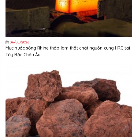
06/08/2026
Mực nước sông Rhine thấp làm thắt chặt nguồn cung HRC tại
Tây Bắc Châu Âu