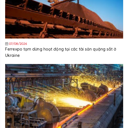
07/08/2026
Ferrexpo tạm dừng hoạt động tại các tài sản quặng sắt ở
Ukraine