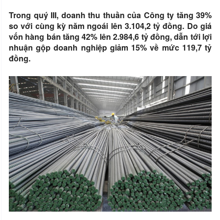
Trong quý III, doanh thu thuần của Công ty tăng 39%
so với cùng kỳ năm ngoái lên 3.104,2 tỷ đồng. Do giá
vốn hàng bán tăng 42% lên 2.984,6 tỷ đồng, dẫn tới lợi
nhuận gộp doanh nghiệp giảm 15% về mức 119,7 tỷ
đồng.