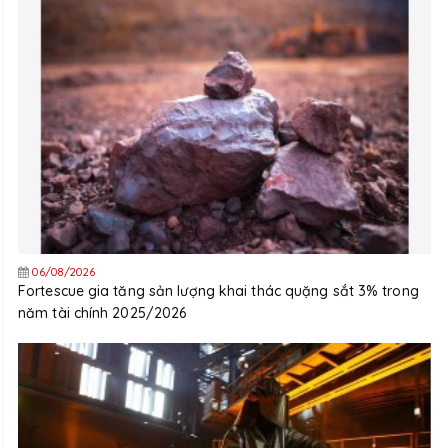
06/08/2026
Fortescue gia tăng sản lượng khai thác quặng sắt 3% trong
năm tài chính 2025/2026