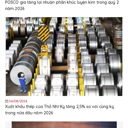
POSCO gia tăng lợi nhuận phân khúc luyện kim trong quý 2
năm 2026
06/08/2026
Xuất khẩu thép của Thổ Nhĩ Kỳ tăng 2,5% so với cùng kỳ
trong nửa đầu năm 2026