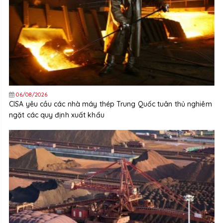
06/08/2026
CISA yêu cầu các nhà máy thép Trung Quốc tuân thủ nghiêm
ngặt các quy định xuất khẩu