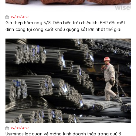
05/08/2026
Giá thép hôm nay 5/8: Diễn biến trái chiều khi BHP đối mặt
đình công tại cảng xuất khẩu quặng sắt lớn nhất thế giới
05/08/2026
Usiminas lạc quan về mảng kinh doanh thép trong quý 3