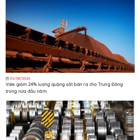
05/08/2026
Vale giảm 24% lượng quặng sắt bán ra cho Trung Đông
trong nửa đầu năm