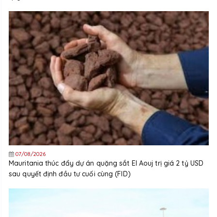
07/08/2026
Mauritania thúc đẩy dự án quặng sắt El Aouj trị giá 2 tỷ USD
sau quyết định đầu tư cuối cùng (FID)