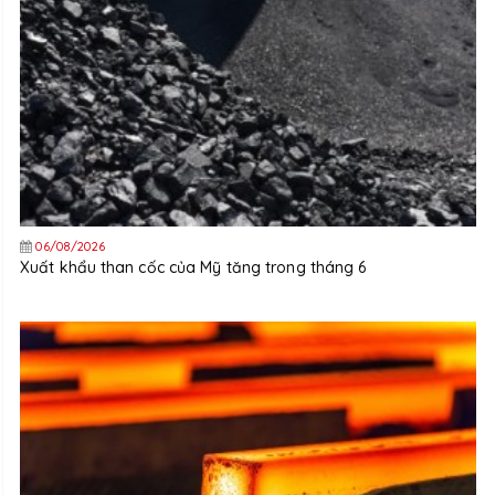
06/08/2026
Xuất khẩu than cốc của Mỹ tăng trong tháng 6