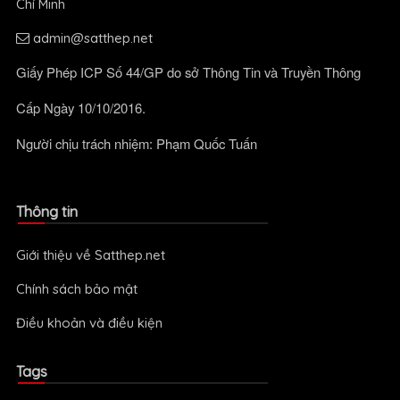
Chí Minh
admin@satthep.net
Giấy Phép ICP Số 44/GP do sở Thông Tin và Truyền Thông
Cấp Ngày 10/10/2016.
Người chịu trách nhiệm: Phạm Quốc Tuấn
Thông tin
Giới thiệu về Satthep.net
Chính sách bảo mật
Điều khoản và điều kiện
Tags