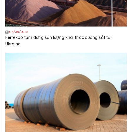
06/08/2026
Ferrexpo tạm dừng sản lượng khai thác quặng sắt tại
Ukraine