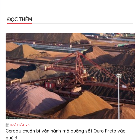
ĐỌC THÊM
07/08/2026
Gerdau chuẩn bị vận hành mỏ quặng sắt Ouro Preto vào
quý 3