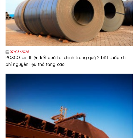
07/08/2026
POSCO cải thiện kết quả tài chính trong quý 2 bất chấp chi
phí nguyên liệu thô tăng cao