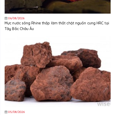
06/08/2026
Mực nước sông Rhine thấp làm thắt chặt nguồn cung HRC tại
Tây Bắc Châu Âu
05/08/2026