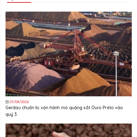
07/08/2026
Gerdau chuẩn bị vận hành mỏ quặng sắt Ouro Preto vào
quý 3