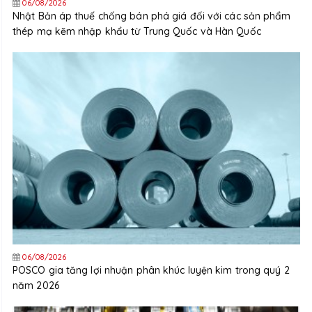
06/08/2026
Nhật Bản áp thuế chống bán phá giá đối với các sản phẩm
thép mạ kẽm nhập khẩu từ Trung Quốc và Hàn Quốc
06/08/2026
POSCO gia tăng lợi nhuận phân khúc luyện kim trong quý 2
năm 2026