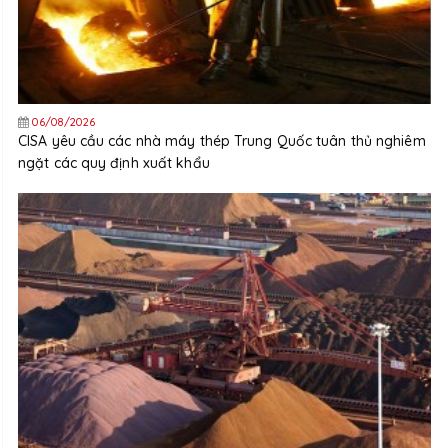
06/08/2026
CISA yêu cầu các nhà máy thép Trung Quốc tuân thủ nghiêm
ngặt các quy định xuất khẩu