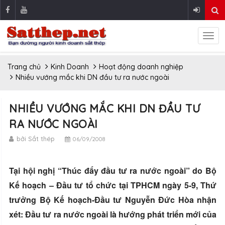
Trang chủ
Kinh Doanh
Hoạt động doanh nghiệp
Nhiều vướng mắc khi DN đầu tư ra nước ngoài
NHIỀU VƯỚNG MẮC KHI DN ĐẦU TƯ
RA NƯỚC NGOÀI
bởi Sắt thép
06/09/2008
Tại hội nghị “Thúc đẩy đầu tư ra nước ngoài” do Bộ
Kế hoạch – Đầu tư tổ chức tại TPHCM ngày 5-9, Thứ
trưởng Bộ Kế hoạch-Đầu tư Nguyễn Đức Hòa nhận
xét: Đầu tư ra nước ngoài là hướng phát triển mới của