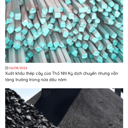
06/08/2026
Xuất khẩu thép cây của Thổ Nhĩ Kỳ dịch chuyển nhưng vẫn
tăng trưởng trong nửa đầu năm