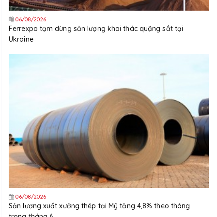
06/08/2026
Ferrexpo tạm dừng sản lượng khai thác quặng sắt tại
Ukraine
06/08/2026
Sản lượng xuất xưởng thép tại Mỹ tăng 4,8% theo tháng
trong tháng 6