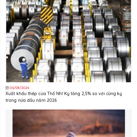
06/08/2026
Xuất khẩu thép của Thổ Nhĩ Kỳ tăng 2,5% so với cùng kỳ
trong nửa đầu năm 2026