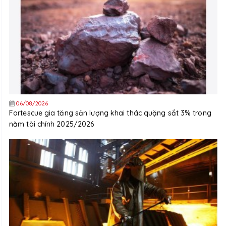
06/08/2026
Fortescue gia tăng sản lượng khai thác quặng sắt 3% trong
năm tài chính 2025/2026