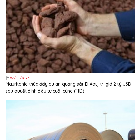
07/08/2026
Mauritania thúc đẩy dự án quặng sắt El Aouj trị giá 2 tỷ USD
sau quyết định đầu tư cuối cùng (FID)