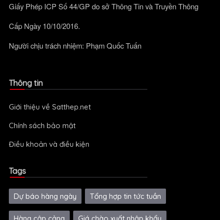
Giấy Phép ICP Số 44/GP do sở Thông Tin và Truyền Thông
Cấp Ngày 10/10/2016.
Người chịu trách nhiệm: Phạm Quốc Tuấn
Thông tin
Giới thiệu về Satthep.net
Chính sách bảo mật
Điều khoản và điều kiện
Tags
Dự báo hàng ngày
Tổng hợp tin tức tuần
Hàng cập cảng
Giá chào xuất nhập khẩu