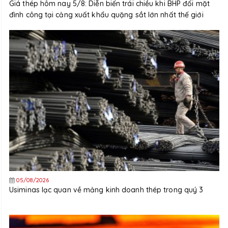
Giá thép hôm nay 5/8: Diễn biến trái chiều khi BHP đối mặt
đình công tại cảng xuất khẩu quặng sắt lớn nhất thế giới
05/08/2026
Usiminas lạc quan về mảng kinh doanh thép trong quý 3