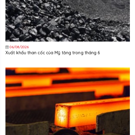
06/08/2026
Xuất khẩu than cốc của Mỹ tăng trong tháng 6