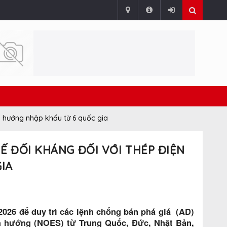
h hướng nhập khẩu từ 6 quốc gia
Ế ĐỐI KHÁNG ĐỐI VỚI THÉP ĐIỆN
IA
026 để duy trì các lệnh chống bán phá giá (AD)
nh hướng (NOES) từ Trung Quốc, Đức, Nhật Bản,