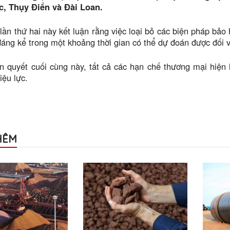
, Thụy Điển và Đài Loan.
lần thứ hai này kết luận rằng việc loại bỏ các biện pháp bảo h
 đáng kể trong một khoảng thời gian có thể dự đoán được đối 
 quyết cuối cùng này, tất cả các hạn chế thương mại hiện 
iệu lực.
HÊM