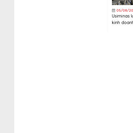
05/08/20
Usiminas 
kinh doanh