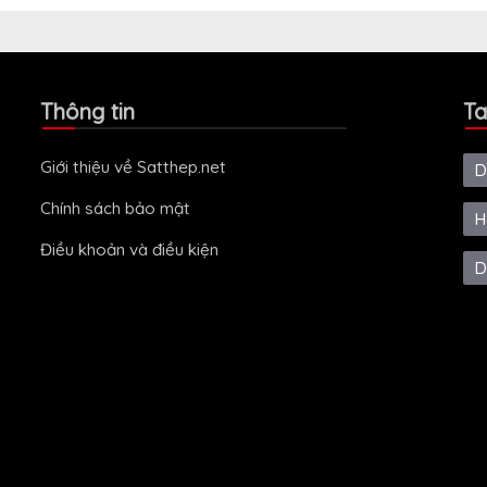
Thông tin
Ta
Giới thiệu về Satthep.net
D
Chính sách bảo mật
H
Điều khoản và điều kiện
D