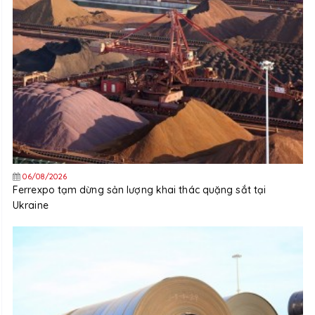
06/08/2026
Ferrexpo tạm dừng sản lượng khai thác quặng sắt tại
Ukraine