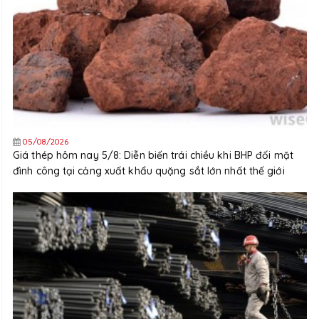
05/08/2026
Giá thép hôm nay 5/8: Diễn biến trái chiều khi BHP đối mặt
đình công tại cảng xuất khẩu quặng sắt lớn nhất thế giới