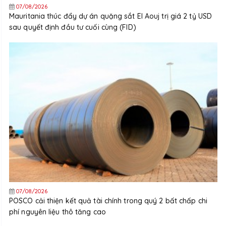
07/08/2026
Mauritania thúc đẩy dự án quặng sắt El Aouj trị giá 2 tỷ USD
sau quyết định đầu tư cuối cùng (FID)
07/08/2026
POSCO cải thiện kết quả tài chính trong quý 2 bất chấp chi
phí nguyên liệu thô tăng cao