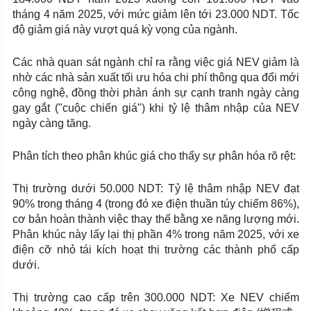
tháng 4 năm 2025, với mức giảm lên tới 23.000 NDT. Tốc
độ giảm giá này vượt quá kỳ vọng của ngành.
Các nhà quan sát ngành chỉ ra rằng việc giá NEV giảm là
nhờ các nhà sản xuất tối ưu hóa chi phí thông qua đổi mới
công nghệ, đồng thời phản ánh sự cạnh tranh ngày càng
gay gắt ("cuộc chiến giá") khi tỷ lệ thâm nhập của NEV
ngày càng tăng.
Phân tích theo phân khúc giá cho thấy sự phân hóa rõ rệt:
Thị trường dưới 50.000 NDT: Tỷ lệ thâm nhập NEV đạt
90% trong tháng 4 (trong đó xe điện thuần túy chiếm 86%),
cơ bản hoàn thành việc thay thế bằng xe năng lượng mới.
Phân khúc này lấy lại thị phần 4% trong năm 2025, với xe
điện cỡ nhỏ tái kích hoạt thị trường các thành phố cấp
dưới.
Thị trường cao cấp trên 300.000 NDT: Xe NEV chiếm