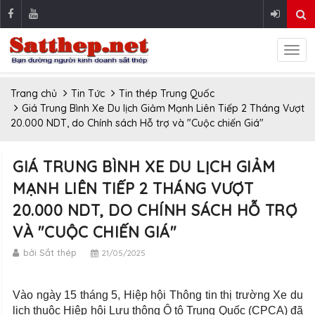
Trang chủ
Tin Tức
Tin thép Trung Quốc
Giá Trung Bình Xe Du lịch Giảm Mạnh Liên Tiếp 2 Tháng Vượt
20.000 NDT, do Chính sách Hỗ trợ và "Cuộc chiến Giá"
GIÁ TRUNG BÌNH XE DU LỊCH GIẢM
MẠNH LIÊN TIẾP 2 THÁNG VƯỢT
20.000 NDT, DO CHÍNH SÁCH HỖ TRỢ
VÀ "CUỘC CHIẾN GIÁ"
bởi Sắt thép
21/05/2025
Vào ngày 15 tháng 5, Hiệp hội Thông tin thị trường Xe du
lịch thuộc Hiệp hội Lưu thông Ô tô Trung Quốc (CPCA) đã