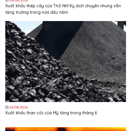
06/08/2026
Xuất khẩu thép cây của Thổ Nhĩ Kỳ dịch chuyển nhưng vẫn
tăng trưởng trong nửa đầu năm
06/08/2026
Xuất khẩu than cốc của Mỹ tăng trong tháng 6