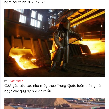
năm tài chính 2025/2026
06/08/2026
CISA yêu cầu các nhà máy thép Trung Quốc tuân thủ nghiêm
ngặt các quy định xuất khẩu