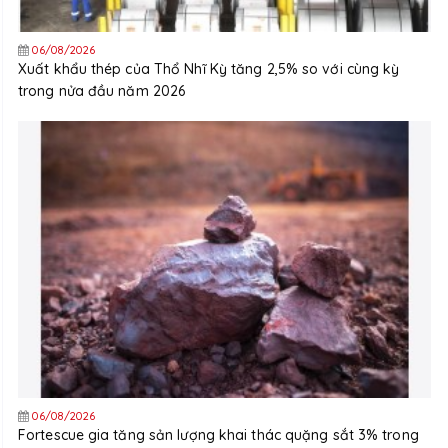
06/08/2026
Xuất khẩu thép của Thổ Nhĩ Kỳ tăng 2,5% so với cùng kỳ
trong nửa đầu năm 2026
06/08/2026
Fortescue gia tăng sản lượng khai thác quặng sắt 3% trong