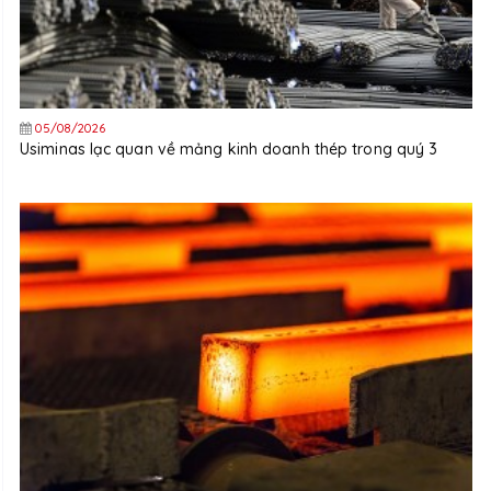
05/08/2026
Usiminas lạc quan về mảng kinh doanh thép trong quý 3