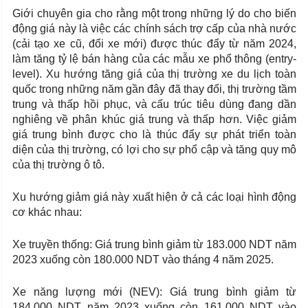
Giới chuyên gia cho rằng một trong những lý do cho biến
động giá này là việc các chính sách trợ cấp của nhà nước
(cải tạo xe cũ, đổi xe mới) được thúc đẩy từ năm 2024,
làm tăng tỷ lệ bán hàng của các mẫu xe phổ thông (entry-
level). Xu hướng tăng giá của thị trường xe du lịch toàn
quốc trong những năm gần đây đã thay đổi, thị trường tầm
trung và thấp hồi phục, và cấu trúc tiêu dùng đang dần
nghiêng về phân khúc giá trung và thấp hơn. Việc giảm
giá trung bình được cho là thúc đẩy sự phát triển toàn
diện của thị trường, có lợi cho sự phổ cập và tăng quy mô
của thị trường ô tô.
Xu hướng giảm giá này xuất hiện ở cả các loại hình động
cơ khác nhau:
Xe truyền thống: Giá trung bình giảm từ 183.000 NDT năm
2023 xuống còn 180.000 NDT vào tháng 4 năm 2025.
Xe năng lượng mới (NEV): Giá trung bình giảm từ
184.000 NDT năm 2023 xuống còn 161.000 NDT vào