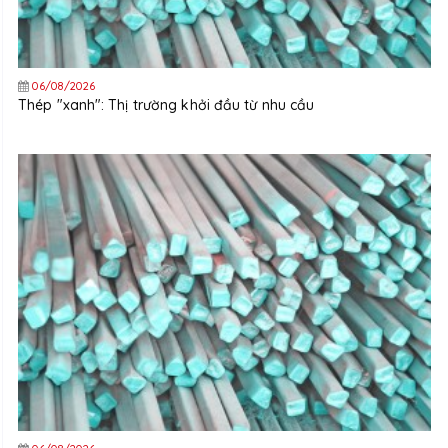
06/08/2026
Thép "xanh": Thị trường khởi đầu từ nhu cầu