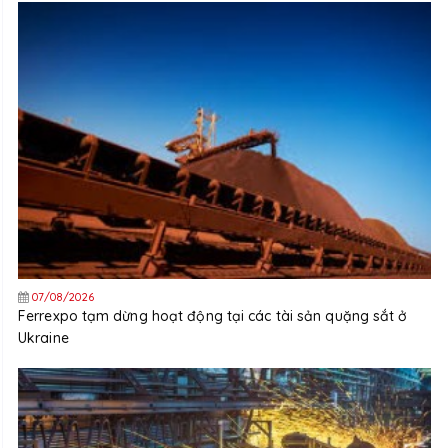
07/08/2026
Ferrexpo tạm dừng hoạt động tại các tài sản quặng sắt ở
Ukraine