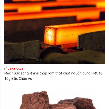
06/08/2026
Mực nước sông Rhine thấp làm thắt chặt nguồn cung HRC tại
Tây Bắc Châu Âu