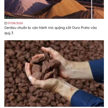
07/08/2026
Gerdau chuẩn bị vận hành mỏ quặng sắt Ouro Preto vào
quý 3