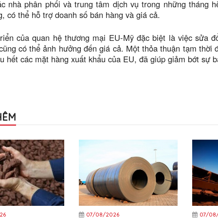
ác nhà phân phối và trung tâm dịch vụ trong những tháng hè
, có thể hỗ trợ doanh số bán hàng và giá cả.
triển của quan hệ thương mại EU-Mỹ đặc biệt là việc sửa đ
ũng có thể ảnh hưởng đến giá cả. Một thỏa thuận tạm thời đ
ầu hết các mặt hàng xuất khẩu của EU, đã giúp giảm bớt sự b
HÊM
26
07/08/2026
07/08