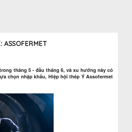
È: ASSOFERMET
trong tháng 5 - đầu tháng 6, và xu hướng này có
 lựa chọn nhập khẩu, Hiệp hội thép Ý Assofermet