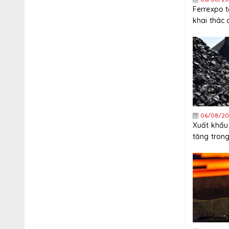
Ferrexpo 
khai thác 
Ukraine
06/08/20
Xuất khẩu
tăng trong