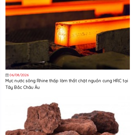
06/08/2026
Mực nước sông Rhine thấp làm thắt chặt nguồn cung HRC tại
Tây Bắc Châu Âu