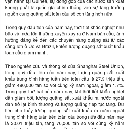
vận hành tại Guinea, sự đóng góp của các nước sản xuất
không phải là quốc gia chính thống vào sự tăng trưởng
nguồn cung quặng sắt toàn cầu sẽ còn tăng hơn nữa.
Trong quý đầu tiên của năm nay, thời tiết khắc nghiệt như
bão và mưa lớn thường xuyên xảy ra ở Nam bán cầu, ảnh
hưởng đáng kể đến các chuyến hàng quặng sắt từ các
cảng lớn ở Úc và Brazil, khiến lượng quặng sắt xuất khẩu
toàn cầu giảm mạnh.
Theo nghiên cứu và thống kê của Shanghai Steel Union,
trong quý đầu tiên của năm nay, lượng quặng sắt xuất
khẩu trung bình hàng tuần trên toàn cầu là 27.9 triệu tấn,
giảm 490,000 tấn so với cùng kỳ năm ngoái, giảm 1.7%.
Trong quý thứ hai của năm nay, khi thời tiết khắc nghiệt
dần giảm bớt, lượng quặng sắt xuất khẩu ra nước ngoài
dần trở lại bình thường và lượng quặng tiếp tục tăng. Dữ
liệu cho thấy lượng quặng sắt xuất khẩu ra nước ngoài
trung bình hàng tuần trên toàn cầu trong nửa đầu năm nay
là 30.01 triệu tấn, tăng 70,000 tấn so với cùng kỳ năm