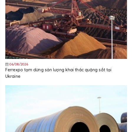
06/08/2026
Ferrexpo tạm dừng sản lượng khai thác quặng sắt tại
Ukraine