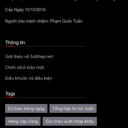
Cấp Ngày 10/10/2016.
Người chịu trách nhiệm: Phạm Quốc Tuấn
Thông tin
Giới thiệu về Satthep.net
Chính sách bảo mật
Điều khoản và điều kiện
Tags
Dự báo hàng ngày
Tổng hợp tin tức tuần
Hàng cập cảng
Giá chào xuất nhập khẩu