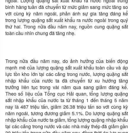
ngoái. Lượng quặng sắt xuất khẩu ra nước ngoài trung
bình hàng tuần đã chuyển từ mức giảm sang mức tăng so
với cùng kỳ năm ngoái, phản ánh sự gia tăng đáng kể
trong lượng quặng sắt xuất khẩu ra nước ngoài trong quý
thứ hai. Trong nửa đầu năm nay, nguồn cung quặng sắt
toàn cầu nhìn chung đã tăng nhẹ.
Trong nửa đầu năm nay, do ảnh hưởng của biến động
mạnh mẽ của lượng quặng sắt xuất khẩu toàn cầu và áp
lực tồn kho lớn tại các cảng trong nước, lượng quặng sắt
nhập khẩu của nước ta đã chuyển từ xu hướng tăng
trưởng liên tục trong vài năm qua sang giảm đáng kể.
Theo số liệu của Tổng cục Hải quan, tổng lượng quặng
sắt nhập khẩu của nước ta từ tháng 1 đến tháng 5 năm
nay là 487 triệu tấn, giảm 26.38 triệu tấn so với cùng kỳ
năm ngoái, tương đương giảm 5.1%. Do lượng quặng sắt
nhập khẩu của nước ta giảm, tổng lượng quặng nhập khẩu
tại các cảng trong nước và các nhà máy thép đã giảm gần
20 triệu tấn trong nửa đầu năm nay, đồng thời áp lực cung