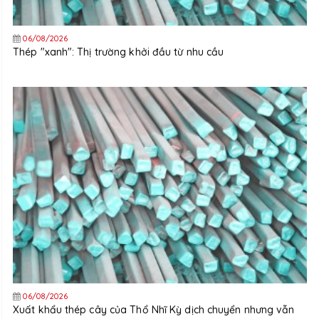
06/08/2026
Thép "xanh": Thị trường khởi đầu từ nhu cầu
06/08/2026
Xuất khẩu thép cây của Thổ Nhĩ Kỳ dịch chuyển nhưng vẫn