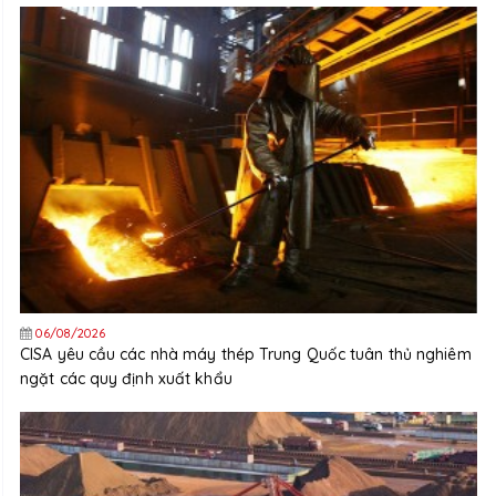
06/08/2026
CISA yêu cầu các nhà máy thép Trung Quốc tuân thủ nghiêm
ngặt các quy định xuất khẩu