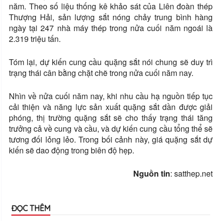
năm. Theo số liệu thống kê khảo sát của Liên đoàn thép
Thượng Hải, sản lượng sắt nóng chảy trung bình hàng
ngày tại 247 nhà máy thép trong nửa cuối năm ngoái là
2.319 triệu tấn.
Tóm lại, dự kiến ​​cung cầu quặng sắt nói chung sẽ duy trì
trạng thái cân bằng chặt chẽ trong nửa cuối năm nay.
Nhìn về nửa cuối năm nay, khi nhu cầu hạ nguồn tiếp tục
cải thiện và năng lực sản xuất quặng sắt dần được giải
phóng, thị trường quặng sắt sẽ cho thấy trạng thái tăng
trưởng cả về cung và cầu, và dự kiến ​​cung cầu tổng thể sẽ
tương đối lỏng lẻo. Trong bối cảnh này, giá quặng sắt dự
kiến ​​sẽ dao động trong biên độ hẹp.
Nguồn tin
: satthep.net
ĐỌC THÊM