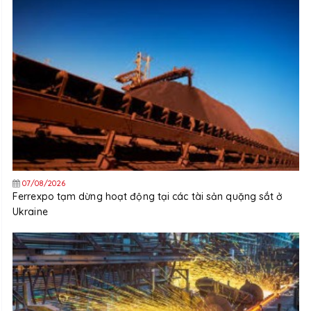
07/08/2026
Ferrexpo tạm dừng hoạt động tại các tài sản quặng sắt ở
Ukraine