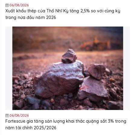
06/08/2026
Xuất khẩu thép của Thổ Nhĩ Kỳ tăng 2,5% so với cùng kỳ
trong nửa đầu năm 2026
06/08/2026
Fortescue gia tăng sản lượng khai thác quặng sắt 3% trong
năm tài chính 2025/2026