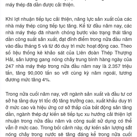
máy thép đã dần được cải thiện.
Khi lợi nhuận tiếp tục cải thiện, năng lực sản xuất của các
nhà máy thép cũng tiếp tục tăng. Kể từ đầu năm nay, các
nhà máy thép đã nhanh chóng bước vào trạng thái tăng
dần công suất sản xuất, đạt đỉnh điểm trong nửa đầu năm
vào đầu tháng 5 và từ đó duy trì mức hoạt động cao. Theo
số liệu thống kê khảo sát của Liên đoàn Thép Thượng
Hải, sản lượng gang nóng chảy trung bình hàng ngày của
247 nhà máy thép trong nửa đầu năm nay là 2.357 triệu
tấn, tăng 90,000 tấn so với cùng kỳ năm ngoái, tương
đương mức tăng 4%.
Trong nửa cuối năm nay, với ngành sản xuất và đầu tư cơ
sở hạ tầng duy trì tốc độ tăng trưởng cao, xuất khẩu duy trì
ở mức cao và hiệu ứng cơ sở thấp của bất động sản tăng
dần, ngành thép dự kiến ​​sẽ tiếp tục xu hướng cải thiện lợi
nhuận trong nửa đầu năm và công suất sử dụng có thể
vẫn ở mức cao. Trong bối cảnh này, dự kiến ​​sản lượng sắt
nóng chảy trong nước sẽ tăng đáng kể trong nửa cuối