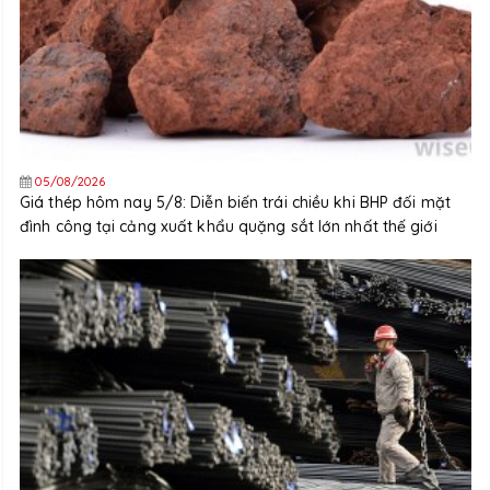
05/08/2026
Giá thép hôm nay 5/8: Diễn biến trái chiều khi BHP đối mặt
đình công tại cảng xuất khẩu quặng sắt lớn nhất thế giới