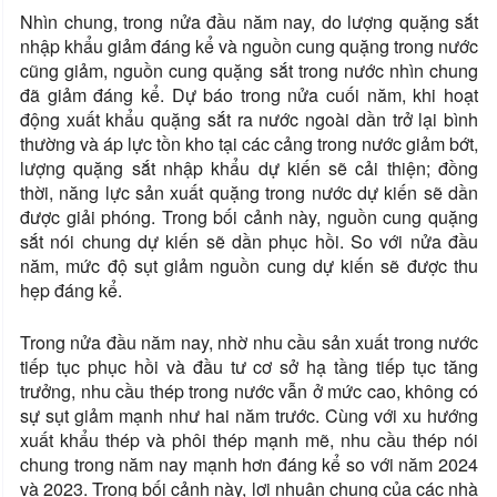
Nhìn chung, trong nửa đầu năm nay, do lượng quặng sắt
nhập khẩu giảm đáng kể và nguồn cung quặng trong nước
cũng giảm, nguồn cung quặng sắt trong nước nhìn chung
đã giảm đáng kể. Dự báo trong nửa cuối năm, khi hoạt
động xuất khẩu quặng sắt ra nước ngoài dần trở lại bình
thường và áp lực tồn kho tại các cảng trong nước giảm bớt,
lượng quặng sắt nhập khẩu dự kiến ​​sẽ cải thiện; đồng
thời, năng lực sản xuất quặng trong nước dự kiến ​​sẽ dần
được giải phóng. Trong bối cảnh này, nguồn cung quặng
sắt nói chung dự kiến ​​sẽ dần phục hồi. So với nửa đầu
năm, mức độ sụt giảm nguồn cung dự kiến ​​sẽ được thu
hẹp đáng kể.
Trong nửa đầu năm nay, nhờ nhu cầu sản xuất trong nước
tiếp tục phục hồi và đầu tư cơ sở hạ tầng tiếp tục tăng
trưởng, nhu cầu thép trong nước vẫn ở mức cao, không có
sự sụt giảm mạnh như hai năm trước. Cùng với xu hướng
xuất khẩu thép và phôi thép mạnh mẽ, nhu cầu thép nói
chung trong năm nay mạnh hơn đáng kể so với năm 2024
và 2023. Trong bối cảnh này, lợi nhuận chung của các nhà