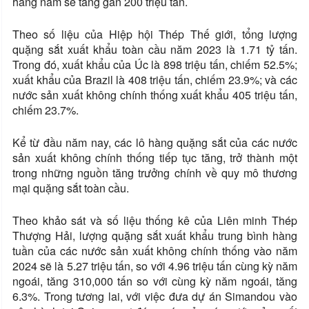
hàng năm sẽ tăng gần 200 triệu tấn.
Theo số liệu của Hiệp hội Thép Thế giới, tổng lượng
quặng sắt xuất khẩu toàn cầu năm 2023 là 1.71 tỷ tấn.
Trong đó, xuất khẩu của Úc là 898 triệu tấn, chiếm 52.5%;
xuất khẩu của Brazil là 408 triệu tấn, chiếm 23.9%; và các
nước sản xuất không chính thống xuất khẩu 405 triệu tấn,
chiếm 23.7%.
Kể từ đầu năm nay, các lô hàng quặng sắt của các nước
sản xuất không chính thống tiếp tục tăng, trở thành một
trong những nguồn tăng trưởng chính về quy mô thương
mại quặng sắt toàn cầu.
Theo khảo sát và số liệu thống kê của Liên minh Thép
Thượng Hải, lượng quặng sắt xuất khẩu trung bình hàng
tuần của các nước sản xuất không chính thống vào năm
2024 sẽ là 5.27 triệu tấn, so với 4.96 triệu tấn cùng kỳ năm
ngoái, tăng 310,000 tấn so với cùng kỳ năm ngoái, tăng
6.3%. Trong tương lai, với việc đưa dự án Simandou vào