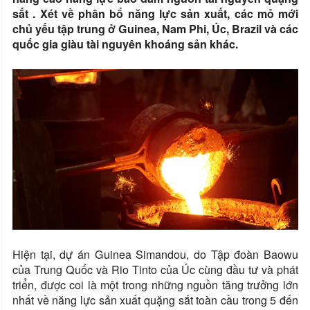
sắt . Xét về phân bổ năng lực sản xuất, các mỏ mới
chủ yếu tập trung ở Guinea, Nam Phi, Úc, Brazil và các
quốc gia giàu tài nguyên khoáng sản khác.
Hiện tại, dự án Guinea Simandou, do Tập đoàn Baowu
của Trung Quốc và Rio Tinto của Úc cùng đầu tư và phát
triển, được coi là một trong những nguồn tăng trưởng lớn
nhất về năng lực sản xuất quặng sắt toàn cầu trong 5 đến