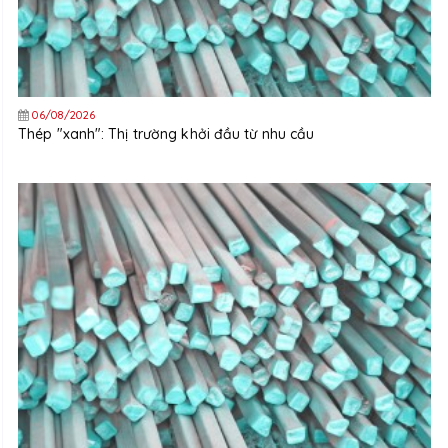
06/08/2026
Thép "xanh": Thị trường khởi đầu từ nhu cầu