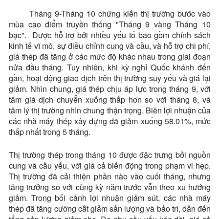
Tháng 9-Tháng 10 chứng kiến ​​thị trường bước vào
mùa cao điểm truyền thống "Tháng 9 vàng Tháng 10
bạc". Được hỗ trợ bởi nhiều yếu tố bao gồm chính sách
kinh tế vĩ mô, sự điều chỉnh cung và cầu, và hỗ trợ chi phí,
giá thép đã tăng ở các mức độ khác nhau trong giai đoạn
nửa đầu tháng. Tuy nhiên, khi kỳ nghỉ Quốc khánh đến
gần, hoạt động giao dịch trên thị trường suy yếu và giá lại
giảm. Nhìn chung, giá thép chịu áp lực trong tháng 9, với
tâm giá dịch chuyển xuống thấp hơn so với tháng 8, và
tâm lý thị trường nhìn chung thận trọng. Biên lợi nhuận của
các nhà máy thép xây dựng đã giảm xuống 58.01%, mức
thấp nhất trong 5 tháng.
Thị trường thép trong tháng 10 được đặc trưng bởi nguồn
cung và cầu yếu, với giá cả biến động trong phạm vi hẹp.
Thị trường đã cải thiện phần nào vào cuối tháng, nhưng
tăng trưởng so với cùng kỳ năm trước vẫn theo xu hướng
giảm. Trong bối cảnh lợi nhuận giảm sút, các nhà máy
thép đã tăng cường cắt giảm sản lượng và bảo trì, dẫn đến