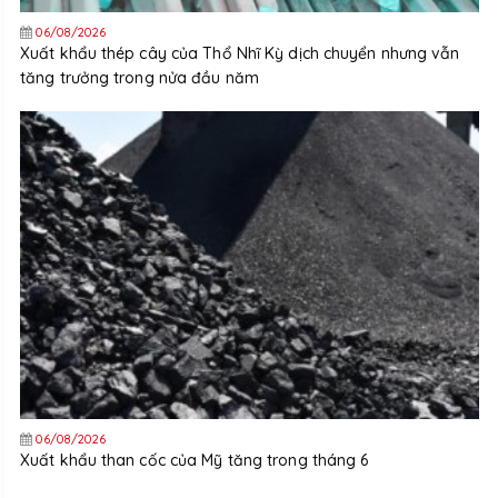
06/08/2026
Xuất khẩu thép cây của Thổ Nhĩ Kỳ dịch chuyển nhưng vẫn
tăng trưởng trong nửa đầu năm
06/08/2026
Xuất khẩu than cốc của Mỹ tăng trong tháng 6