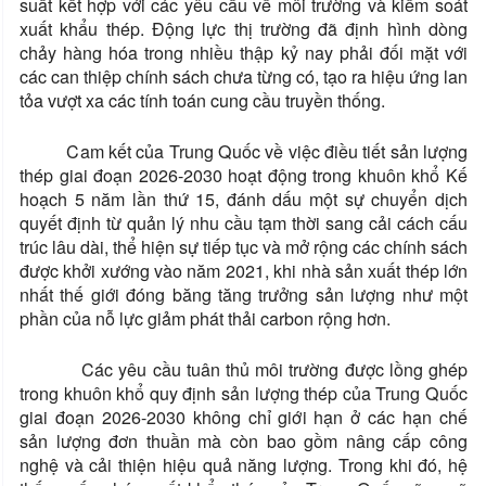
suất kết hợp với các yêu cầu về môi trường và kiểm soát
xuất khẩu thép. Động lực thị trường đã định hình dòng
chảy hàng hóa trong nhiều thập kỷ nay phải đối mặt với
các can thiệp chính sách chưa từng có, tạo ra hiệu ứng lan
tỏa vượt xa các tính toán cung cầu truyền thống.
Cam kết của Trung Quốc về việc điều tiết sản lượng
thép giai đoạn 2026-2030 hoạt động trong khuôn khổ Kế
hoạch 5 năm lần thứ 15, đánh dấu một sự chuyển dịch
quyết định từ quản lý nhu cầu tạm thời sang cải cách cấu
trúc lâu dài, thể hiện sự tiếp tục và mở rộng các chính sách
được khởi xướng vào năm 2021, khi nhà sản xuất thép lớn
nhất thế giới đóng băng tăng trưởng sản lượng như một
phần của nỗ lực giảm phát thải carbon rộng hơn.
Các yêu cầu tuân thủ môi trường được lồng ghép
trong khuôn khổ quy định sản lượng thép của Trung Quốc
giai đoạn 2026-2030 không chỉ giới hạn ở các hạn chế
sản lượng đơn thuần mà còn bao gồm nâng cấp công
nghệ và cải thiện hiệu quả năng lượng. Trong khi đó, hệ