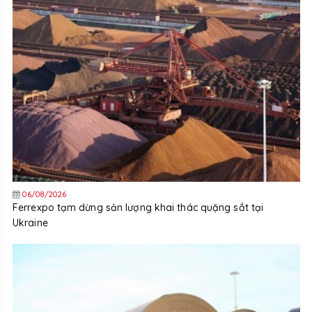
06/08/2026
Ferrexpo tạm dừng sản lượng khai thác quặng sắt tại
Ukraine