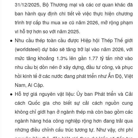
31/12/2025, Bộ Thương mại và các cơ quan khác đã
ban hành quy định chi tiết về việc thực hiện chương
trình trợ cấp thu mua xe cũ năm 2026, mở rộng phạm
vi hỗ trợ hơn so với năm 2025.
Nhu cầu thép toàn cầu được Hiệp hội Thép Thế giới
(worldsteel) dự báo sẽ tăng trở lại vào năm 2026, với
mức tăng khoảng 1.3% lên gần 1.77 tỷ tấn nhờ vào
nhu cầu bị dồn nén ở xây dựng, đầu tư công, và phục
hồi kinh tế ở các nước đang phát triển như Ấn Độ, Việt
Nam, Ai Cập.
Hỗ trợ giá nguyên vật liệu: Ủy ban Phát triển và Cải
cách Quốc gia cho biết sự cải cách nguồn cung
không chỉ giới hạn ở ngành thép mà còn bao gồm các
ngành hàng hóa công nghiệp rộng hơn đang trải qua
những điều chỉnh cấu trúc tương tự. Như vậy, chi phí