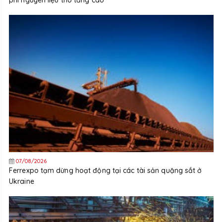
phí nguyên liệu thô tăng cao
07/08/2026
Ferrexpo tạm dừng hoạt động tại các tài sản quặng sắt ở
Ukraine