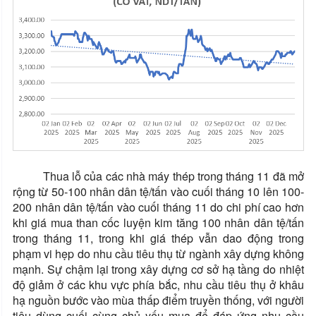
Thua lỗ của các nhà máy thép trong tháng 11 đã mở
rộng từ 50-100 nhân dân tệ/tấn vào cuối tháng 10 lên 100-
200 nhân dân tệ/tấn vào cuối tháng 11 do chi phí cao hơn
khi giá mua than cốc luyện kim tăng 100 nhân dân tệ/tấn
trong tháng 11, trong khi giá thép vẫn dao động trong
phạm vi hẹp do nhu cầu tiêu thụ từ ngành xây dựng không
mạnh. Sự chậm lại trong xây dựng cơ sở hạ tầng do nhiệt
độ giảm ở các khu vực phía bắc, nhu cầu tiêu thụ ở khâu
hạ nguồn bước vào mùa thấp điểm truyền thống, với người
tiêu dùng cuối cùng chủ yếu mua để đáp ứng nhu cầu