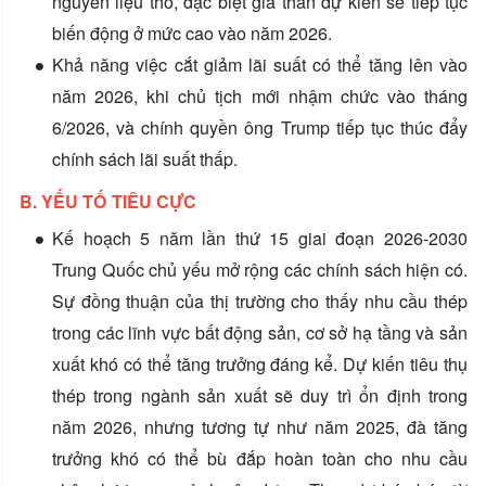
nguyên liệu thô, đặc biệt giá than dự kiến sẽ tiếp tục
biến động ở mức cao vào năm 2026.
Khả năng việc cắt giảm lãi suất có thể tăng lên vào
năm 2026, khi chủ tịch mới nhậm chức vào tháng
6/2026, và chính quyền ông Trump tiếp tục thúc đẩy
chính sách lãi suất thấp.
B. YẾU TỐ TIÊU CỰC
Kế hoạch 5 năm lần thứ 15 giai đoạn 2026-2030
Trung Quốc chủ yếu mở rộng các chính sách hiện có.
Sự đồng thuận của thị trường cho thấy nhu cầu thép
trong các lĩnh vực bất động sản, cơ sở hạ tầng và sản
xuất khó có thể tăng trưởng đáng kể. Dự kiến ​​tiêu thụ
thép trong ngành sản xuất sẽ duy trì ổn định trong
năm 2026, nhưng tương tự như năm 2025, đà tăng
trưởng khó có thể bù đắp hoàn toàn cho nhu cầu