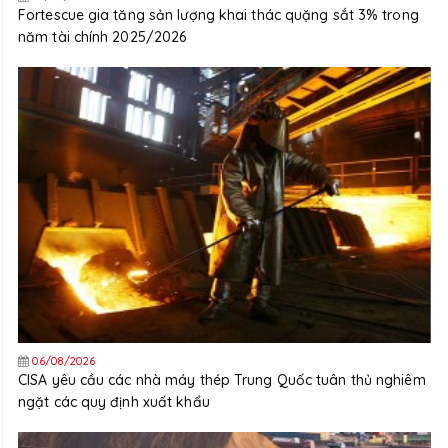
Fortescue gia tăng sản lượng khai thác quặng sắt 3% trong
năm tài chính 2025/2026
06/08/2026
CISA yêu cầu các nhà máy thép Trung Quốc tuân thủ nghiêm
ngặt các quy định xuất khẩu