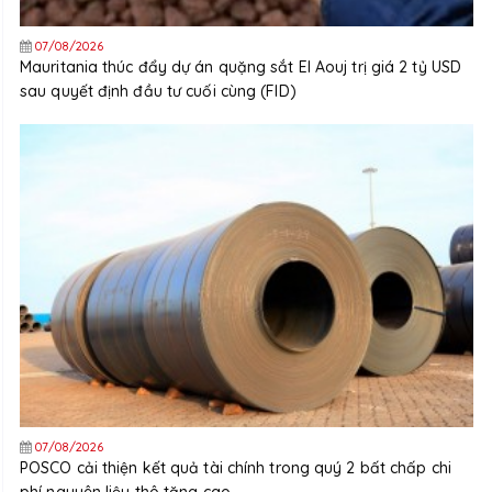
07/08/2026
Mauritania thúc đẩy dự án quặng sắt El Aouj trị giá 2 tỷ USD
sau quyết định đầu tư cuối cùng (FID)
07/08/2026
POSCO cải thiện kết quả tài chính trong quý 2 bất chấp chi