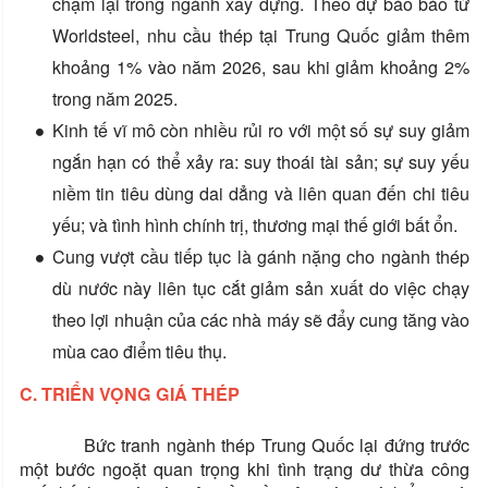
chậm lại trong ngành xây dựng. Theo dự báo báo từ
Worldsteel, nhu cầu thép tại Trung Quốc giảm thêm
khoảng 1% vào năm 2026, sau khi giảm khoảng 2%
trong năm 2025.
Kinh tế vĩ mô còn nhiều rủi ro với một số sự suy giảm
ngắn hạn có thể xảy ra: suy thoái tài sản; sự suy yếu
niềm tin tiêu dùng dai dẳng và liên quan đến chi tiêu
yếu; và tình hình chính trị, thương mại thế giới bất ổn.
Cung vượt cầu tiếp tục là gánh nặng cho ngành thép
dù nước này liên tục cắt giảm sản xuất do việc chạy
theo lợi nhuận của các nhà máy sẽ đẩy cung tăng vào
mùa cao điểm tiêu thụ.
C. TRIỂN VỌNG GIÁ THÉP
Bức tranh ngành thép Trung Quốc lại đứng trước
một bước ngoặt quan trọng khi tình trạng dư thừa công