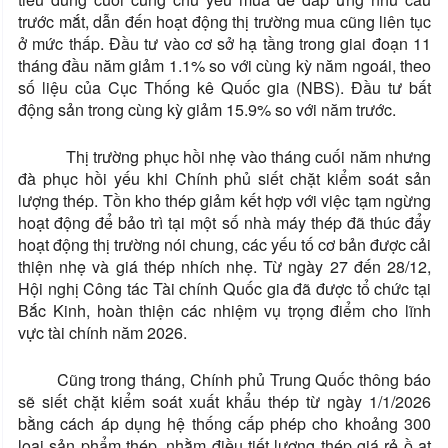
trước mắt, dẫn đến hoạt động thị trường mua cũng liên tục
ở mức thấp. Đầu tư vào cơ sở hạ tầng trong giai đoạn 11
tháng đầu năm giảm 1.1% so với cùng kỳ năm ngoái, theo
số liệu của Cục Thống kê Quốc gia (NBS). Đầu tư bất
động sản trong cùng kỳ giảm 15.9% so với năm trước.
Thị trường phục hồi nhẹ vào tháng cuối năm nhưng
đà phục hồi yếu khi Chính phủ siết chặt kiểm soát sản
lượng thép. Tồn kho thép giảm kết hợp với việc tạm ngừng
hoạt động để bảo trì tại một số nhà máy thép đã thúc đẩy
hoạt động thị trường nói chung, các yếu tố cơ bản được cải
thiện nhẹ và giá thép nhích nhẹ. Từ ngày 27 đến 28/12,
Hội nghị Công tác Tài chính Quốc gia đã được tổ chức tại
Bắc Kinh, hoàn thiện các nhiệm vụ trọng điểm cho lĩnh
vực tài chính năm 2026.
Cũng trong tháng, Chính phủ Trung Quốc thông báo
sẽ siết chặt kiểm soát xuất khẩu thép từ ngày 1/1/2026
bằng cách áp dụng hệ thống cấp phép cho khoảng 300
loại sản phẩm thép, nhằm điều tiết lượng thép giá rẻ ồ ạt