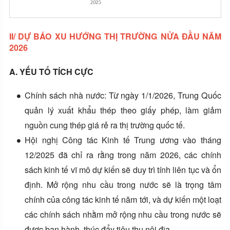
II/ DỰ BÁO XU HƯỚNG THỊ TRƯỜNG NỬA ĐẦU NĂM
2026
A. YẾU TỐ TÍCH CỰC
Chính sách nhà nước: Từ ngày 1/1/2026, Trung Quốc
quản lý xuất khẩu thép theo giấy phép, làm giảm
nguồn cung thép giá rẻ ra thị trường quốc tế.
Hội nghị Công tác Kinh tế Trung ương vào tháng
12/2025 đã chỉ ra rằng trong năm 2026, các chính
sách kinh tế vĩ mô dự kiến sẽ duy trì tính liên tục và ổn
định. Mở rộng nhu cầu trong nước sẽ là trọng tâm
chính của công tác kinh tế năm tới, và dự kiến một loạt
các chính sách nhằm mở rộng nhu cầu trong nước sẽ
được ban hành, thúc đẩy tiêu thụ nội địa.