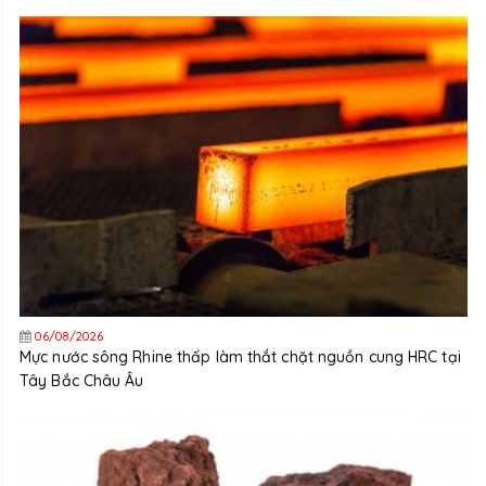
06/08/2026
Mực nước sông Rhine thấp làm thắt chặt nguồn cung HRC tại
Tây Bắc Châu Âu