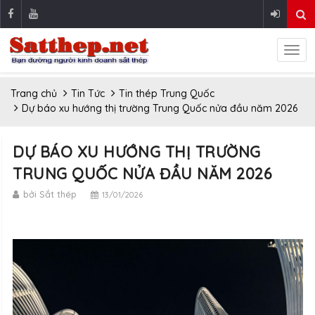
Trang chủ
Tin Tức
Tin thép Trung Quốc
Dự báo xu hướng thị trường Trung Quốc nửa đầu năm 2026
DỰ BÁO XU HƯỚNG THỊ TRƯỜNG
TRUNG QUỐC NỬA ĐẦU NĂM 2026
bởi Sắt thép
13/01/2026