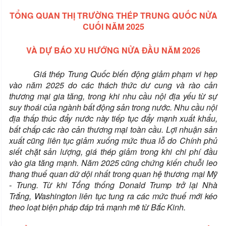
TỔNG QUAN THỊ TRƯỜNG THÉP TRUNG QUỐC NỬA
CUỐI NĂM 2025
VÀ DỰ BÁO XU HƯỚNG NỬA ĐẦU NĂM 2026
Giá thép Trung Quốc biến động giảm phạm vi hẹp
vào năm 2025 do các thách thức dư cung và rào cản
thương mại gia tăng, trong khi nhu cầu nội địa yếu từ sự
suy thoái của ngành bất động sản trong nước. Nhu cầu nội
địa thấp thúc đẩy nước này tiếp tục đẩy mạnh xuất khẩu,
bất chấp các rào cản thương mại toàn cầu. Lợi nhuận sản
xuất cũng liên tục giảm xuống mức thua lỗ do Chính phủ
siết chặt sản lượng, giá thép giảm trong khi chi phí đầu
vào gia tăng mạnh. Năm 2025 cũng chứng kiến chuỗi leo
thang thuế quan dữ dội nhất trong quan hệ thương mại Mỹ
- Trung. Từ khi Tổng thống Donald Trump trở lại Nhà
Trắng, Washington liên tục tung ra các mức thuế mới kéo
theo loạt biện pháp đáp trả mạnh mẽ từ Bắc Kinh.