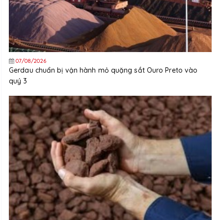
07/08/2026
Gerdau chuẩn bị vận hành mỏ quặng sắt Ouro Preto vào
quý 3