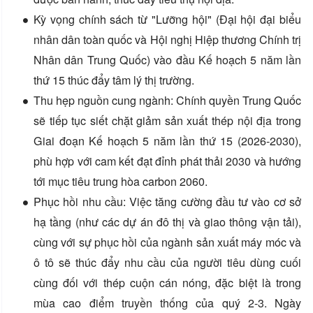
Kỳ vọng chính sách từ "Lưỡng hội" (Đại hội đại biểu
nhân dân toàn quốc và Hội nghị Hiệp thương Chính trị
Nhân dân Trung Quốc) vào đầu Kế hoạch 5 năm lần
thứ 15 thúc đẩy tâm lý thị trường.
Thu hẹp nguồn cung ngành: Chính quyền Trung Quốc
sẽ tiếp tục siết chặt giảm sản xuất thép nội địa trong
Giai đoạn Kế hoạch 5 năm lần thứ 15 (2026-2030),
phù hợp với cam kết đạt đỉnh phát thải 2030 và hướng
tới mục tiêu trung hòa carbon 2060.
Phục hồi nhu cầu: Việc tăng cường đầu tư vào cơ sở
hạ tầng (như các dự án đô thị và giao thông vận tải),
cùng với sự phục hồi của ngành sản xuất máy móc và
ô tô sẽ thúc đẩy nhu cầu của người tiêu dùng cuối
cùng đối với thép cuộn cán nóng, đặc biệt là trong
mùa cao điểm truyền thống của quý 2-3. Ngày