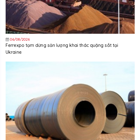
06/08/2026
Ferrexpo tạm dừng sản lượng khai thác quặng sắt tại
Ukraine