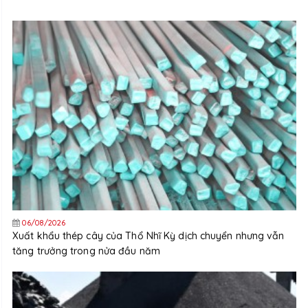
06/08/2026
Xuất khẩu thép cây của Thổ Nhĩ Kỳ dịch chuyển nhưng vẫn
tăng trưởng trong nửa đầu năm