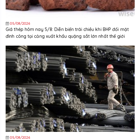
05/08/2026
Giá thép hôm nay 5/8: Diễn biến trái chiều khi BHP đối mặt
đình công tại cảng xuất khẩu quặng sắt lớn nhất thế giới
05/08/2026