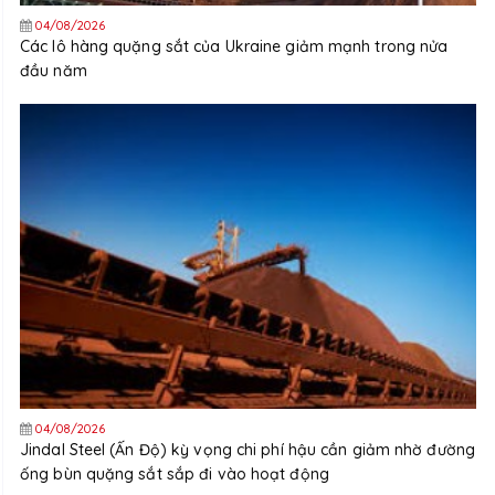
04/08/2026
Các lô hàng quặng sắt của Ukraine giảm mạnh trong nửa
đầu năm
04/08/2026
Jindal Steel (Ấn Độ) kỳ vọng chi phí hậu cần giảm nhờ đường
ống bùn quặng sắt sắp đi vào hoạt động