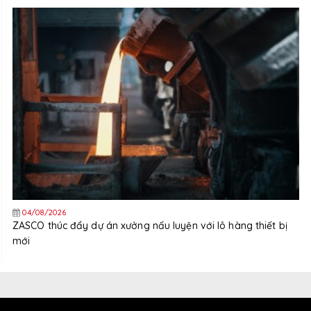
04/08/2026
ZASCO thúc đẩy dự án xưởng nấu luyện với lô hàng thiết bị
mới