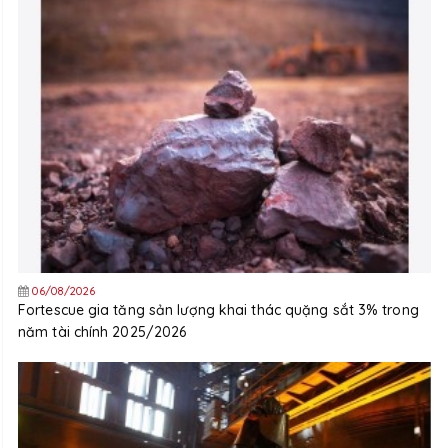
06/08/2026
Fortescue gia tăng sản lượng khai thác quặng sắt 3% trong
năm tài chính 2025/2026