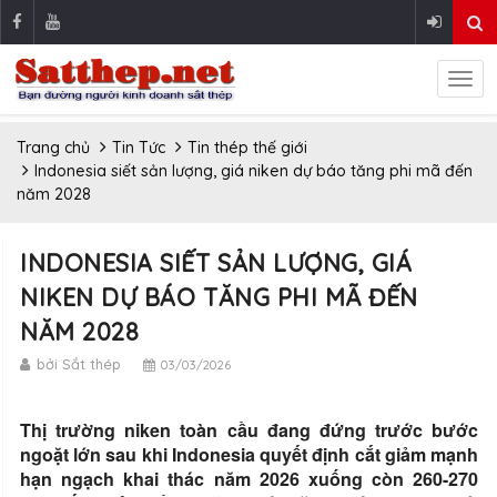
Trang chủ
Tin Tức
Tin thép thế giới
Indonesia siết sản lượng, giá niken dự báo tăng phi mã đến
năm 2028
INDONESIA SIẾT SẢN LƯỢNG, GIÁ
NIKEN DỰ BÁO TĂNG PHI MÃ ĐẾN
NĂM 2028
bởi Sắt thép
03/03/2026
Thị trường niken toàn cầu đang đứng trước bước
ngoặt lớn sau khi Indonesia quyết định cắt giảm mạnh
hạn ngạch khai thác năm 2026 xuống còn 260-270