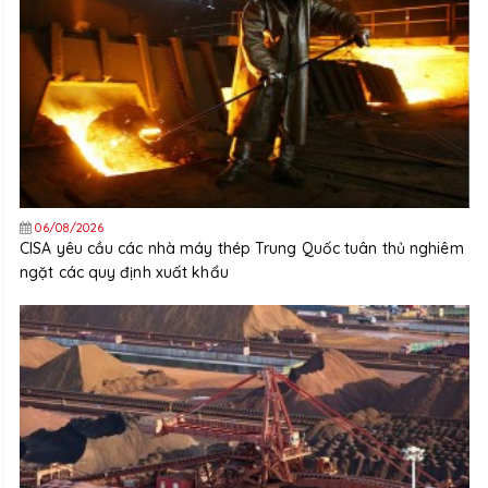
06/08/2026
CISA yêu cầu các nhà máy thép Trung Quốc tuân thủ nghiêm
ngặt các quy định xuất khẩu