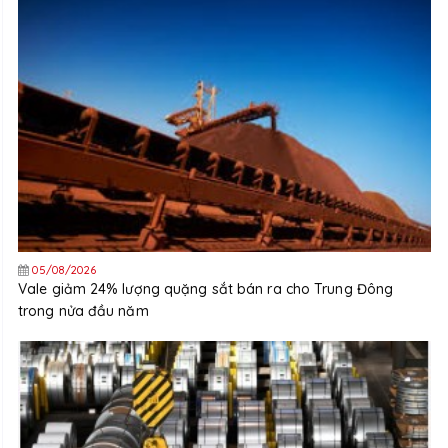
05/08/2026
Vale giảm 24% lượng quặng sắt bán ra cho Trung Đông
trong nửa đầu năm