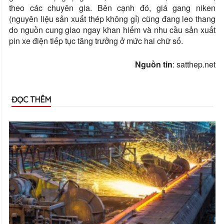
theo các chuyên gia. Bên cạnh đó, giá gang niken
(nguyên liệu sản xuất thép không gỉ) cũng đang leo thang
do nguồn cung giao ngay khan hiếm và nhu cầu sản xuất
pin xe điện tiếp tục tăng trưởng ở mức hai chữ số.
Nguồn tin
: satthep.net
ĐỌC THÊM