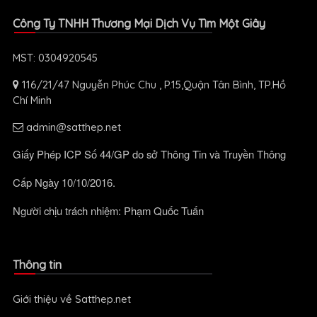
Công Ty TNHH Thương Mại Dịch Vụ Tìm Một Giây
MST: 0304920545
116/21/47 Nguyễn Phúc Chu , P.15,Quận Tân Bình, TP.Hồ
Chí Minh
admin@satthep.net
Giấy Phép ICP Số 44/GP do sở Thông Tin và Truyền Thông
Cấp Ngày 10/10/2016.
Người chịu trách nhiệm: Phạm Quốc Tuấn
Thông tin
Giới thiệu về Satthep.net