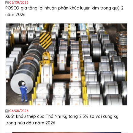
06/08/2026
POSCO gia tăng lợi nhuận phân khúc luyện kim trong quý 2
năm 2026
06/08/2026
Xuất khẩu thép của Thổ Nhĩ Kỳ tăng 2,5% so với cùng kỳ
trong nửa đầu năm 2026