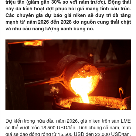
triệu tấn (giảm gần 30% so với năm trước). Động thái
này đã kích hoạt đợt phục hồi giá mang tính cấu trúc.
Các chuyên gia dự báo giá niken sẽ duy trì đà tăng
mạnh từ năm 2026 đến 2028 do nguồn cung thắt chặt
và nhu cầu năng lượng xanh bùng nổ.
Dự kiến trong nửa đầu năm 2026, giá niken trên sàn LME
có thể vượt mốc 18,500 USD/tấn. Tính chung cả năm, mức
giá sẽ dao động rộng từ 15,500 USD đến 22,000 USD/tấn,