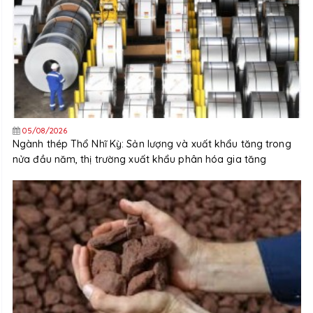
05/08/2026
Ngành thép Thổ Nhĩ Kỳ: Sản lượng và xuất khẩu tăng trong
nửa đầu năm, thị trường xuất khẩu phân hóa gia tăng