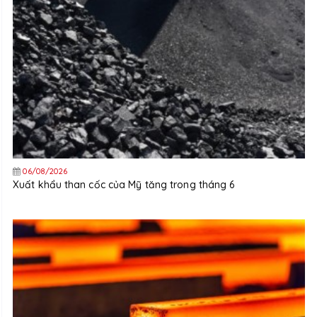
06/08/2026
Xuất khẩu than cốc của Mỹ tăng trong tháng 6