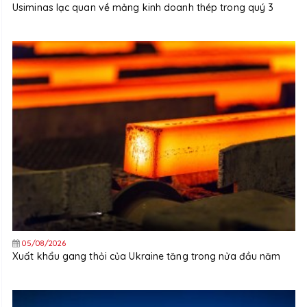
Usiminas lạc quan về mảng kinh doanh thép trong quý 3
05/08/2026
Xuất khẩu gang thỏi của Ukraine tăng trong nửa đầu năm