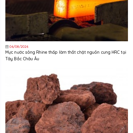
06/08/2026
Mực nước sông Rhine thấp làm thắt chặt nguồn cung HRC tại
Tây Bắc Châu Âu