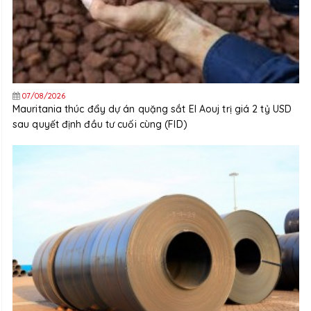
07/08/2026
Mauritania thúc đẩy dự án quặng sắt El Aouj trị giá 2 tỷ USD
sau quyết định đầu tư cuối cùng (FID)