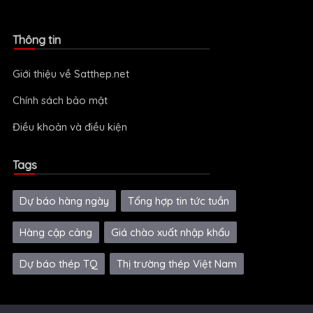
Thông tin
Giới thiệu về Satthep.net
Chính sách bảo mật
Điều khoản và điều kiện
Tags
Dự báo hàng ngày
Tổng hợp tin tức tuần
Hàng cập cảng
Giá chào xuất nhập khẩu
Dự báo thép TQ
Thị trường thép Việt Nam