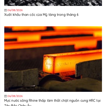
06/08/2026
Xuất khẩu than cốc của Mỹ tăng trong tháng 6
06/08/2026
Mực nước sông Rhine thấp làm thắt chặt nguồn cung HRC tại
Tây Bắc Châu Âu