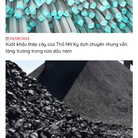
06/08/2026
Xuất khẩu thép cây của Thổ Nhĩ Kỳ dịch chuyển nhưng vẫn
tăng trưởng trong nửa đầu năm