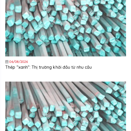
06/08/2026
Thép "xanh": Thị trường khởi đầu từ nhu cầu