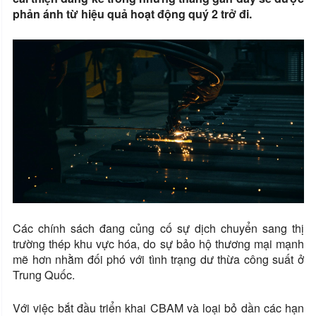
phản ánh từ hiệu quả hoạt động quý 2 trở đi.
Các chính sách đang củng cố sự dịch chuyển sang thị
trường thép khu vực hóa, do sự bảo hộ thương mại mạnh
mẽ hơn nhằm đối phó với tình trạng dư thừa công suất ở
Trung Quốc.
Với việc bắt đầu triển khai CBAM và loại bỏ dần các hạn