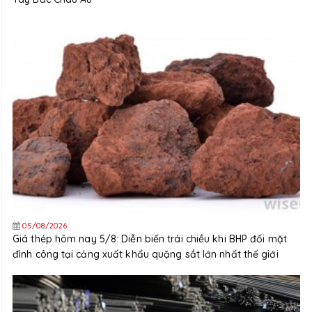
05/08/2026
Giá thép hôm nay 5/8: Diễn biến trái chiều khi BHP đối mặt
đình công tại cảng xuất khẩu quặng sắt lớn nhất thế giới