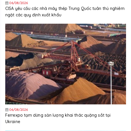
06/08/2026
CISA yêu cầu các nhà máy thép Trung Quốc tuân thủ nghiêm
ngặt các quy định xuất khẩu
06/08/2026
Ferrexpo tạm dừng sản lượng khai thác quặng sắt tại
Ukraine