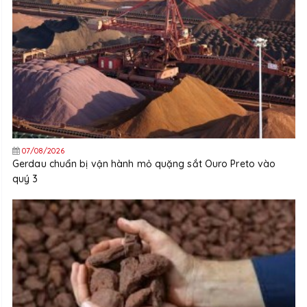
07/08/2026
Gerdau chuẩn bị vận hành mỏ quặng sắt Ouro Preto vào
quý 3