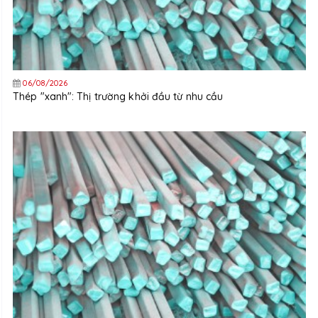
06/08/2026
Thép "xanh": Thị trường khởi đầu từ nhu cầu