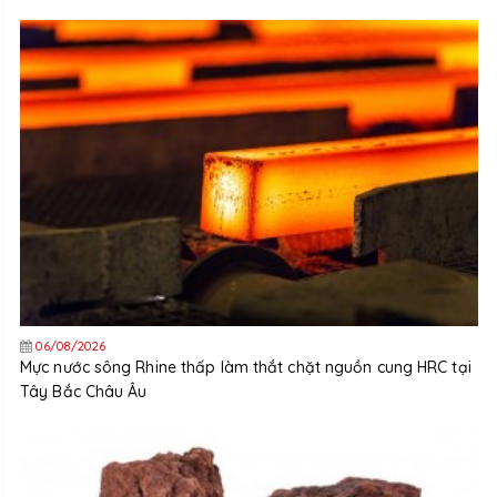
06/08/2026
Mực nước sông Rhine thấp làm thắt chặt nguồn cung HRC tại
Tây Bắc Châu Âu