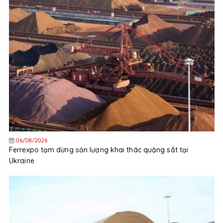
06/08/2026
Ferrexpo tạm dừng sản lượng khai thác quặng sắt tại
Ukraine