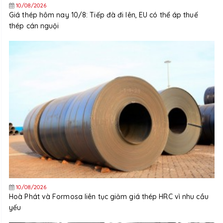
10/08/2026
Giá thép hôm nay 10/8: Tiếp đà đi lên, EU có thể áp thuế
thép cán nguội
10/08/2026
Hoà Phát và Formosa liên tục giảm giá thép HRC vì nhu cầu
yếu