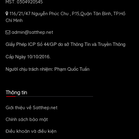
MST: 0304920545
116/21/47 Nguyễn Phúc Chu , P.15,Quận Tân Bình, TP.Hồ
Chí Minh
admin@satthep.net
Giấy Phép ICP Số 44/GP do sở Thông Tin và Truyền Thông
Cấp Ngày 10/10/2016.
Người chịu trách nhiệm: Phạm Quốc Tuấn
Thông tin
Giới thiệu về Satthep.net
Chính sách bảo mật
Điều khoản và điều kiện