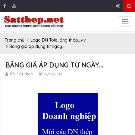
Trang chủ
Logo DN Tole, ống thép...vv
Bảng giá áp dụng từ ngày...
BẢNG GIÁ ÁP DỤNG TỪ NGÀY...
bởi Sắt thép
27/03/2010