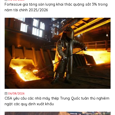
Fortescue gia tăng sản lượng khai thác quặng sắt 3% trong
năm tài chính 2025/2026
06/08/2026
CISA yêu cầu các nhà máy thép Trung Quốc tuân thủ nghiêm
ngặt các quy định xuất khẩu