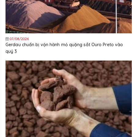
07/08/2026
Gerdau chuẩn bị vận hành mỏ quặng sắt Ouro Preto vào
quý 3