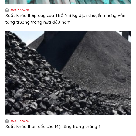
06/08/2026
Xuất khẩu thép cây của Thổ Nhĩ Kỳ dịch chuyển nhưng vẫn
tăng trưởng trong nửa đầu năm
06/08/2026
Xuất khẩu than cốc của Mỹ tăng trong tháng 6