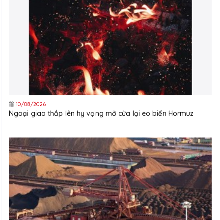
10/08/2026
Ngoại giao thắp lên hy vọng mở cửa lại eo biển Hormuz