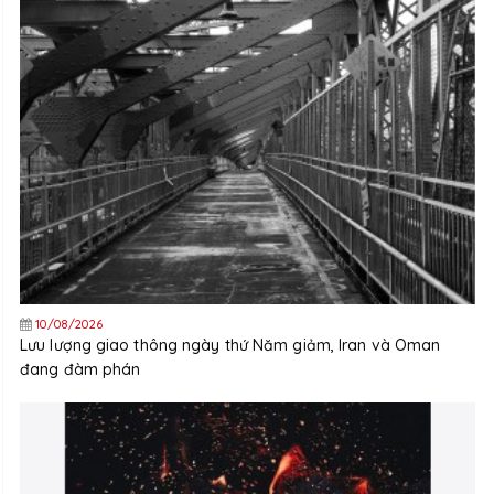
10/08/2026
Lưu lượng giao thông ngày thứ Năm giảm, Iran và Oman
đang đàm phán