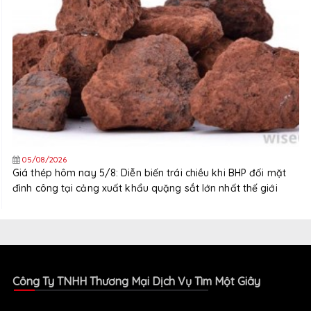
05/08/2026
Giá thép hôm nay 5/8: Diễn biến trái chiều khi BHP đối mặt
đình công tại cảng xuất khẩu quặng sắt lớn nhất thế giới
Công Ty TNHH Thương Mại Dịch Vụ Tìm Một Giây