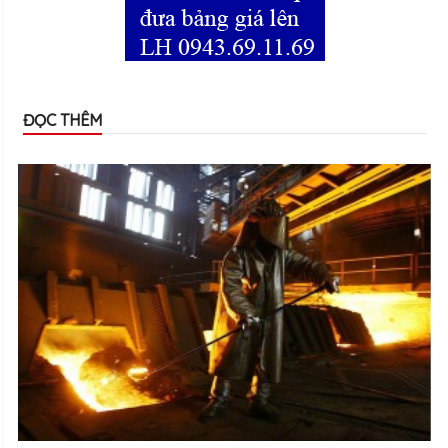
ĐỌC THÊM