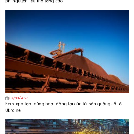
phí nguyên liệu thô tăng cao
07/08/2026
Ferrexpo tạm dừng hoạt động tại các tài sản quặng sắt ở
Ukraine