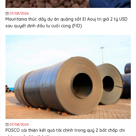
07/08/2026
Mauritania thúc đẩy dự án quặng sắt El Aouj trị giá 2 tỷ USD
sau quyết định đầu tư cuối cùng (FID)
07/08/2026
POSCO cải thiện kết quả tài chính trong quý 2 bất chấp chi