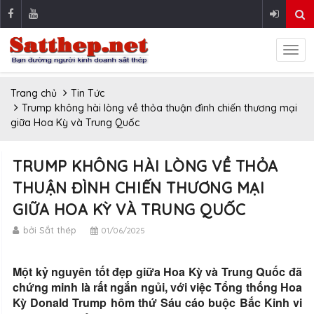
Trang chủ
Tin Tức
Trump không hài lòng về thỏa thuận đình chiến thương mại
giữa Hoa Kỳ và Trung Quốc
TRUMP KHÔNG HÀI LÒNG VỀ THỎA
THUẬN ĐÌNH CHIẾN THƯƠNG MẠI
GIỮA HOA KỲ VÀ TRUNG QUỐC
bởi Sắt thép
01/06/2025
Một kỷ nguyên tốt đẹp giữa Hoa Kỳ và Trung Quốc đã
chứng minh là rất ngắn ngủi, với việc Tổng thống Hoa
Kỳ Donald Trump hôm thứ Sáu cáo buộc Bắc Kinh vi