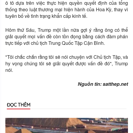
ô tô dựa trên việc thực hiện quyền quyết định của tổng
thống theo luật thương mại hiện hành của Hoa Kỳ, thay vì
tuyên bố về tình trạng khẩn cấp kinh tế.
Hôm thứ Sáu, Trump một lần nữa gợi ý rằng ông có thể
giải quyết mọi vấn đề còn tồn đọng bằng cách đàm phán
trực tiếp với chủ tịch Trung Quốc Tập Cận Bình.
"Tôi chắc chắn rằng tôi sẽ nói chuyện với Chủ tịch Tập, và
hy vọng chúng tôi sẽ giải quyết được vấn đề đó", Trump
nói.
Nguồn tin: satthep.net
ĐỌC THÊM