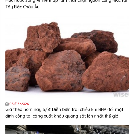
Mực nước sông Rhine thấp làm thắt chặt nguồn cung HRC tại
Tây Bắc Châu Âu
05/08/2026
Giá thép hôm nay 5/8: Diễn biến trái chiều khi BHP đối mặt
đình công tại cảng xuất khẩu quặng sắt lớn nhất thế giới