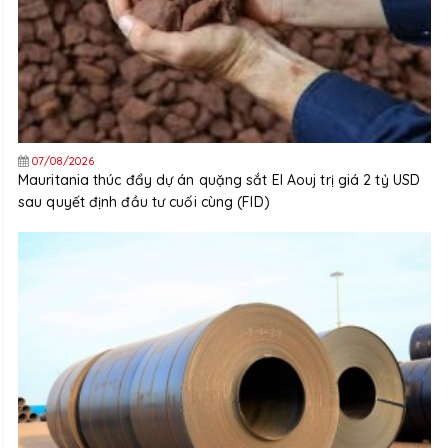
07/08/2026
Mauritania thúc đẩy dự án quặng sắt El Aouj trị giá 2 tỷ USD
sau quyết định đầu tư cuối cùng (FID)