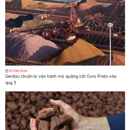
07/08/2026
Gerdau chuẩn bị vận hành mỏ quặng sắt Ouro Preto vào
quý 3