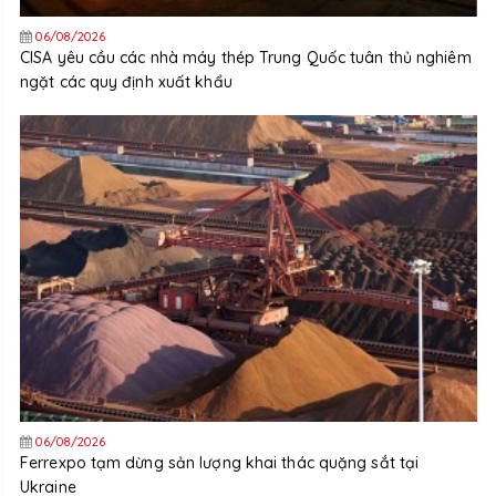
06/08/2026
CISA yêu cầu các nhà máy thép Trung Quốc tuân thủ nghiêm
ngặt các quy định xuất khẩu
06/08/2026
Ferrexpo tạm dừng sản lượng khai thác quặng sắt tại
Ukraine