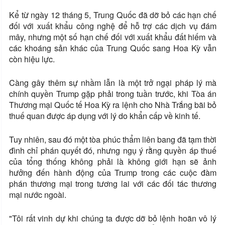
Kể từ ngày 12 tháng 5, Trung Quốc đã dỡ bỏ các hạn chế
đối với xuất khẩu công nghệ để hỗ trợ các dịch vụ đám
mây, nhưng một số hạn chế đối với xuất khẩu đất hiếm và
các khoáng sản khác của Trung Quốc sang Hoa Kỳ vẫn
còn hiệu lực.
Càng gây thêm sự nhầm lẫn là một trở ngại pháp lý mà
chính quyền Trump gặp phải trong tuần trước, khi Tòa án
Thương mại Quốc tế Hoa Kỳ ra lệnh cho Nhà Trắng bãi bỏ
thuế quan được áp dụng với lý do khẩn cấp về kinh tế.
Tuy nhiên, sau đó một tòa phúc thẩm liên bang đã tạm thời
đình chỉ phán quyết đó, nhưng ngụ ý rằng quyền áp thuế
của tổng thống không phải là không giới hạn sẽ ảnh
hưởng đến hành động của Trump trong các cuộc đàm
phán thương mại trong tương lai với các đối tác thương
mại nước ngoài.
"Tôi rất vinh dự khi chúng ta được dỡ bỏ lệnh hoãn vô lý