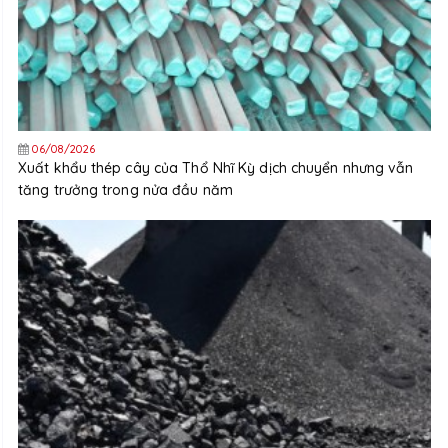
06/08/2026
Xuất khẩu thép cây của Thổ Nhĩ Kỳ dịch chuyển nhưng vẫn
tăng trưởng trong nửa đầu năm