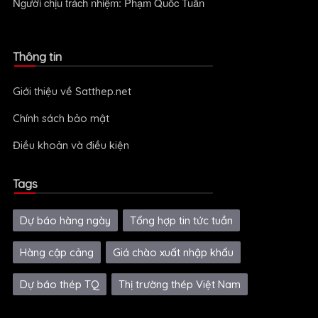
Người chịu trách nhiệm: Phạm Quốc Tuấn
Thông tin
Giới thiệu về Satthep.net
Chính sách bảo mật
Điều khoản và điều kiện
Tags
Dự báo hàng ngày
Tổng hợp tin tức tuần
Hàng cập cảng
Giá chào xuất nhập khẩu
Dự báo thép TQ
Thị trường thép Việt Nam