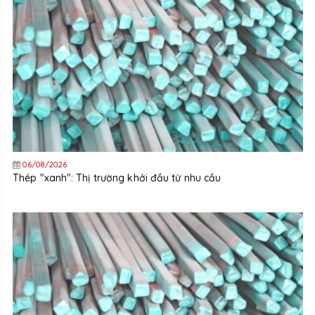
06/08/2026
Thép "xanh": Thị trường khởi đầu từ nhu cầu