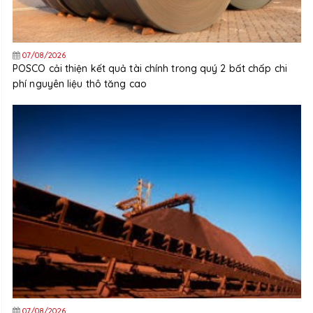
07/08/2026
POSCO cải thiện kết quả tài chính trong quý 2 bất chấp chi
phí nguyên liệu thô tăng cao
07/08/2026