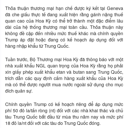
Thỏa thuận thương mại hạn chế được ký kết tại Geneva
đã che giấu thực tế đang xuất hiện rằng gánh nặng thuế
quan cao của Hoa Kỳ có thể trở thành một đặc điểm lâu
dài của hệ thống thương mại toàn cầu. Thỏa thuận này
không đề cập đến nhiều mức thuế khác mà chính quyền
Trump áp đặt hoặc đang có kế hoạch áp dụng đối với
hàng nhập khẩu từ Trung Quốc.
Tuần trước, Bộ Thương mại Hoa Kỳ đã thông báo với một
nhà xuất khẩu NGL quan trọng của Hoa Kỳ rằng họ phải
xin giấy phép xuất khẩu etan và butan sang Trung Quốc,
trích dẫn các quy định cấm hàng xuất khẩu của Hoa Kỳ
mà có thể được người mua nước ngoài sử dụng cho mục
đích quân sự.
Chính quyền Trump có kế hoạch riêng để áp dụng mức
phí 50 đô la/tấn ròng (nt) đối với các nhà khai thác và chủ
tàu Trung Quốc bắt đầu từ mùa thu năm nay và mức phí
18 đô la/nt đối với các tàu do Trung Quốc đóng.