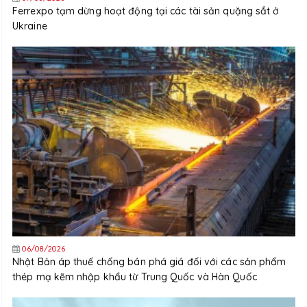
Ferrexpo tạm dừng hoạt động tại các tài sản quặng sắt ở
Ukraine
06/08/2026
Nhật Bản áp thuế chống bán phá giá đối với các sản phẩm
thép mạ kẽm nhập khẩu từ Trung Quốc và Hàn Quốc