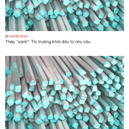
06/08/2026
Thép "xanh": Thị trường khởi đầu từ nhu cầu