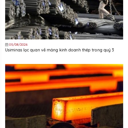
05/08/2026
Usiminas lạc quan về mảng kinh doanh thép trong quý 3