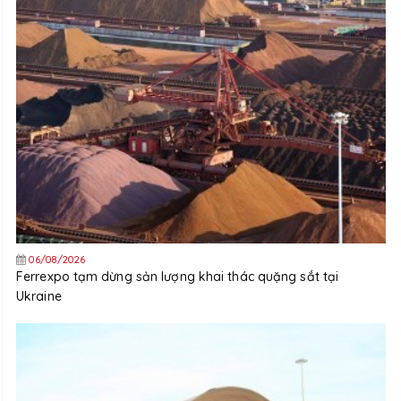
06/08/2026
Ferrexpo tạm dừng sản lượng khai thác quặng sắt tại
Ukraine