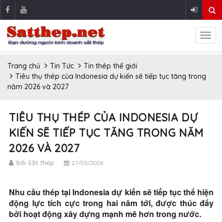
Trang chủ
Tin Tức
Tin thép thế giới
Tiêu thụ thép của Indonesia dự kiến ​​sẽ tiếp tục tăng trong
năm 2026 và 2027
TIÊU THỤ THÉP CỦA INDONESIA DỰ
KIẾN ​​SẼ TIẾP TỤC TĂNG TRONG NĂM
2026 VÀ 2027
bởi Sắt thép
27/05/2026
Nhu cầu thép tại Indonesia dự kiến ​​sẽ tiếp tục thể hiện
động lực tích cực trong hai năm tới, được thúc đẩy
bởi hoạt động xây dựng mạnh mẽ hơn trong nước.