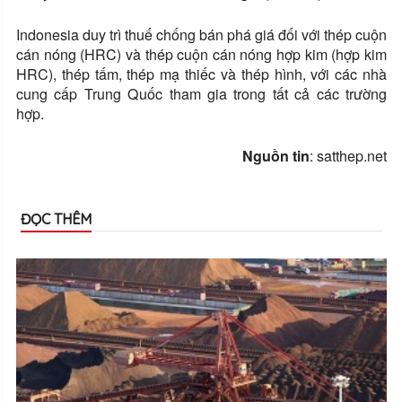
Indonesia duy trì thuế chống bán phá giá đối với thép cuộn
cán nóng (HRC) và thép cuộn cán nóng hợp kim (hợp kim
HRC), thép tấm, thép mạ thiếc và thép hình, với các nhà
cung cấp Trung Quốc tham gia trong tất cả các trường
hợp.
Nguồn tin
: satthep.net
ĐỌC THÊM