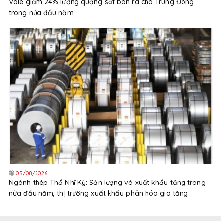
Vale giảm 24% lượng quặng sắt bán ra cho Trung Đông
trong nửa đầu năm
05/08/2026
Ngành thép Thổ Nhĩ Kỳ: Sản lượng và xuất khẩu tăng trong
nửa đầu năm, thị trường xuất khẩu phân hóa gia tăng