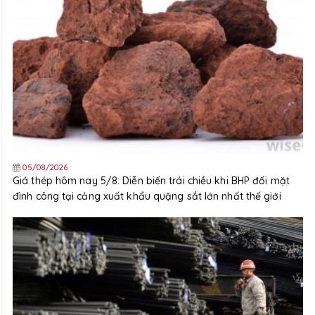
05/08/2026
Giá thép hôm nay 5/8: Diễn biến trái chiều khi BHP đối mặt
đình công tại cảng xuất khẩu quặng sắt lớn nhất thế giới