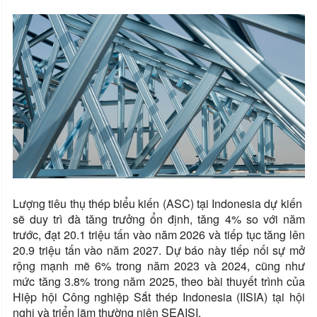
Lượng tiêu thụ thép biểu kiến ​​(ASC) tại Indonesia dự kiến ​​
sẽ duy trì đà tăng trưởng ổn định, tăng 4% so với năm
trước, đạt 20.1 triệu tấn vào năm 2026 và tiếp tục tăng lên
20.9 triệu tấn vào năm 2027. Dự báo này tiếp nối sự mở
rộng mạnh mẽ 6% trong năm 2023 và 2024, cũng như
mức tăng 3.8% trong năm 2025, theo bài thuyết trình của
Hiệp hội Công nghiệp Sắt thép Indonesia (IISIA) tại hội
nghị và triển lãm thường niên SEAISI.