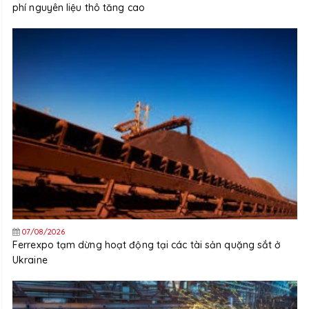
phí nguyên liệu thô tăng cao
07/08/2026
Ferrexpo tạm dừng hoạt động tại các tài sản quặng sắt ở
Ukraine