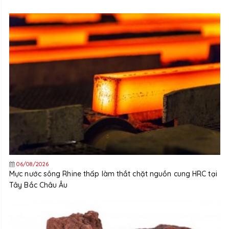
06/08/2026
Mực nước sông Rhine thấp làm thắt chặt nguồn cung HRC tại
Tây Bắc Châu Âu