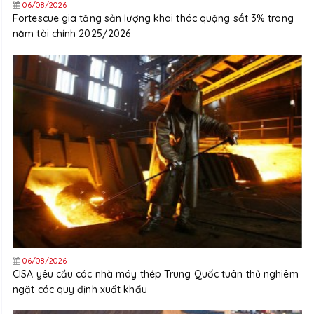
06/08/2026
Fortescue gia tăng sản lượng khai thác quặng sắt 3% trong
năm tài chính 2025/2026
06/08/2026
CISA yêu cầu các nhà máy thép Trung Quốc tuân thủ nghiêm
ngặt các quy định xuất khẩu