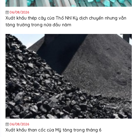
06/08/2026
Xuất khẩu thép cây của Thổ Nhĩ Kỳ dịch chuyển nhưng vẫn
tăng trưởng trong nửa đầu năm
06/08/2026
Xuất khẩu than cốc của Mỹ tăng trong tháng 6