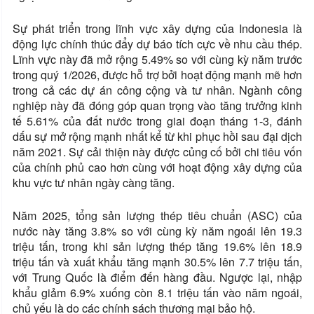
Sự phát triển trong lĩnh vực xây dựng của Indonesia là
động lực chính thúc đẩy dự báo tích cực về nhu cầu thép.
Lĩnh vực này đã mở rộng 5.49% so với cùng kỳ năm trước
trong quý 1/2026, được hỗ trợ bởi hoạt động mạnh mẽ hơn
trong cả các dự án công cộng và tư nhân. Ngành công
nghiệp này đã đóng góp quan trọng vào tăng trưởng kinh
tế 5.61% của đất nước trong giai đoạn tháng 1-3, đánh
dấu sự mở rộng mạnh nhất kể từ khi phục hồi sau đại dịch
năm 2021. Sự cải thiện này được củng cố bởi chi tiêu vốn
của chính phủ cao hơn cùng với hoạt động xây dựng của
khu vực tư nhân ngày càng tăng.
Năm 2025, tổng sản lượng thép tiêu chuẩn (ASC) của
nước này tăng 3.8% so với cùng kỳ năm ngoái lên 19.3
triệu tấn, trong khi sản lượng thép tăng 19.6% lên 18.9
triệu tấn và xuất khẩu tăng mạnh 30.5% lên 7.7 triệu tấn,
với Trung Quốc là điểm đến hàng đầu. Ngược lại, nhập
khẩu giảm 6.9% xuống còn 8.1 triệu tấn vào năm ngoái,
chủ yếu là do các chính sách thương mại bảo hộ.