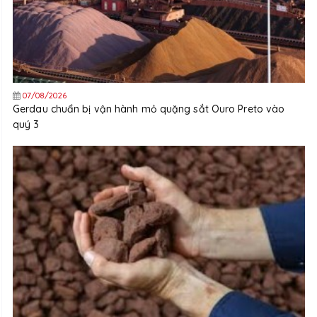
07/08/2026
Gerdau chuẩn bị vận hành mỏ quặng sắt Ouro Preto vào
quý 3