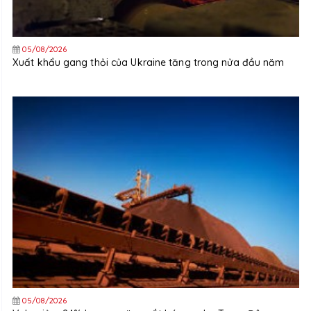
05/08/2026
Xuất khẩu gang thỏi của Ukraine tăng trong nửa đầu năm
05/08/2026