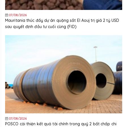
07/08/2026
Mauritania thúc đẩy dự án quặng sắt El Aouj trị giá 2 tỷ USD
sau quyết định đầu tư cuối cùng (FID)
07/08/2026
POSCO cải thiện kết quả tài chính trong quý 2 bất chấp chi