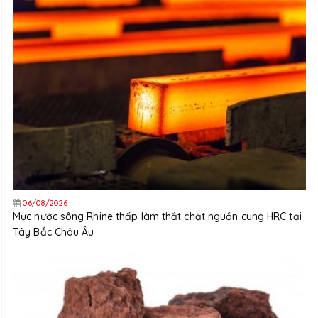
06/08/2026
Mực nước sông Rhine thấp làm thắt chặt nguồn cung HRC tại
Tây Bắc Châu Âu