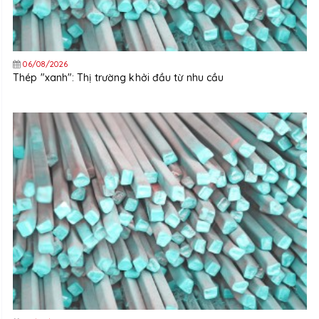
06/08/2026
Thép "xanh": Thị trường khởi đầu từ nhu cầu