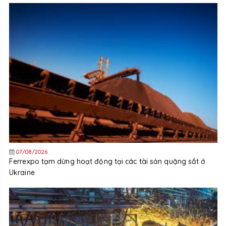
07/08/2026
Ferrexpo tạm dừng hoạt động tại các tài sản quặng sắt ở
Ukraine