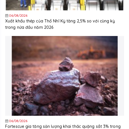
06/08/2026
Xuất khẩu thép của Thổ Nhĩ Kỳ tăng 2,5% so với cùng kỳ
trong nửa đầu năm 2026
06/08/2026
Fortescue gia tăng sản lượng khai thác quặng sắt 3% trong