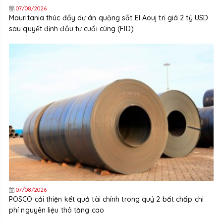
07/08/2026
Mauritania thúc đẩy dự án quặng sắt El Aouj trị giá 2 tỷ USD
sau quyết định đầu tư cuối cùng (FID)
07/08/2026
POSCO cải thiện kết quả tài chính trong quý 2 bất chấp chi
phí nguyên liệu thô tăng cao