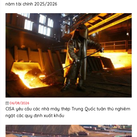
năm tài chính 2025/2026
06/08/2026
CISA yêu cầu các nhà máy thép Trung Quốc tuân thủ nghiêm
ngặt các quy định xuất khẩu