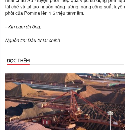
nhất châu Âu - luyện phôi thép qua việc sử dụng phế liệu
tái chế và tái tạo nguồn năng lượng, nâng công suất luyện
phôi của Pomina lên 1,5 triệu tấn/năm.
- Xin cảm ơn ông.
Nguồn tin: Đầu tư tài chính
ĐỌC THÊM