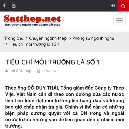
Trang chủ
Chuyên ngành thép
Phóng sự ngành nghề
Tiêu chí môi trường là số 1
TIÊU CHÍ MÔI TRƯỜNG LÀ SỐ 1
bởi Sắt thép
25/07/2016
Theo ông ĐỖ DUY THÁI, Tổng giám đốc Công ty Thép
Việt, Việt Nam cần đi theo con đường của các nước
tiên tiến luôn đặt môi trường lên hàng đầu và không
bao giờ chấp nhận trả giá. Chính vì thế cần có những
biện pháp cương quyết với cả DN trong và ngoài
nước trước những vấn đề liên quan đến ô nhiêm môi
trường.