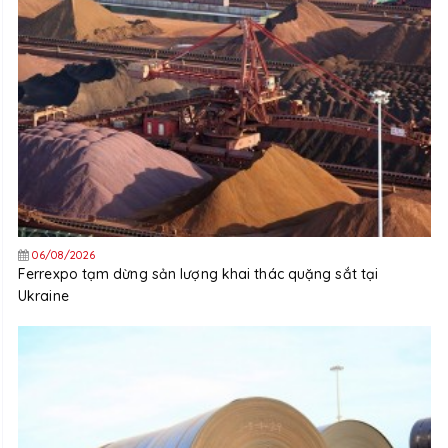
06/08/2026
Ferrexpo tạm dừng sản lượng khai thác quặng sắt tại
Ukraine