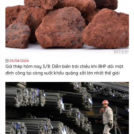
05/08/2026
Giá thép hôm nay 5/8: Diễn biến trái chiều khi BHP đối mặt
đình công tại cảng xuất khẩu quặng sắt lớn nhất thế giới