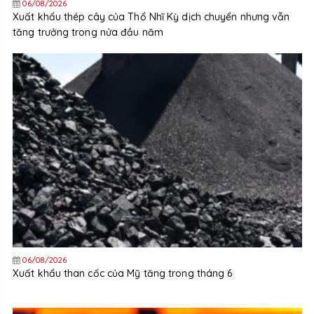
06/08/2026
Xuất khẩu thép cây của Thổ Nhĩ Kỳ dịch chuyển nhưng vẫn
tăng trưởng trong nửa đầu năm
06/08/2026
Xuất khẩu than cốc của Mỹ tăng trong tháng 6