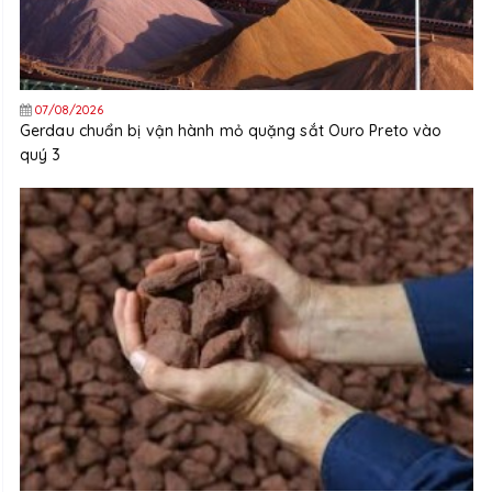
07/08/2026
Gerdau chuẩn bị vận hành mỏ quặng sắt Ouro Preto vào
quý 3