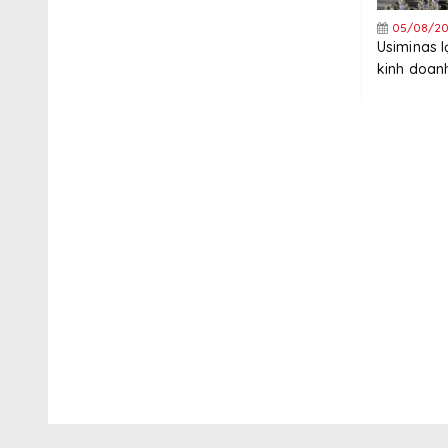
05/08/20
Usiminas 
kinh doanh