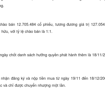
ng.
chào bán 12.705.484 cổ phiếu, tương đương giá trị 127.05
 hữu, với tỷ lệ chào bán là 1:1.
ngày chốt danh sách hưởng quyền phát hành thêm là 18/11/
n nhận đăng ký và nộp tiền mua từ ngày 19/11 đến 18/12/
c và chỉ được chuyển nhượng một lần.