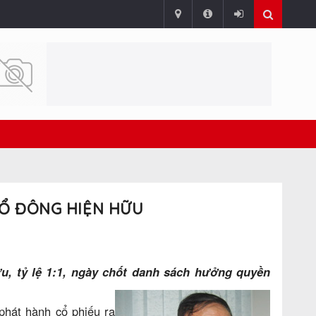
 CỔ ĐÔNG HIỆN HỮU
u, tỷ lệ 1:1, ngày chốt danh sách hưởng
quyền
phát hành cổ phiếu ra