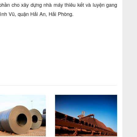
 phần cho xây dựng nhà máy thiêu kết và luyện gang
 Đình Vũ, quận Hải An, Hải Phòng.