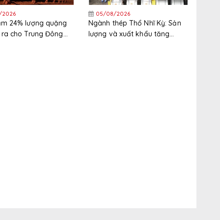
/2026
05/08/2026
iảm 24% lượng quặng
Ngành thép Thổ Nhĩ Kỳ: Sản
 ra cho Trung Đông
lượng và xuất khẩu tăng
nửa đầu năm
trong nửa đầu năm, thị trường
xuất khẩu phân hóa gia tăng