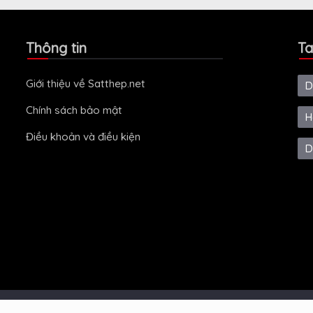
Thông tin
Ta
Giới thiệu về Satthep.net
D
Chính sách bảo mật
H
Điều khoản và điều kiện
D
ved