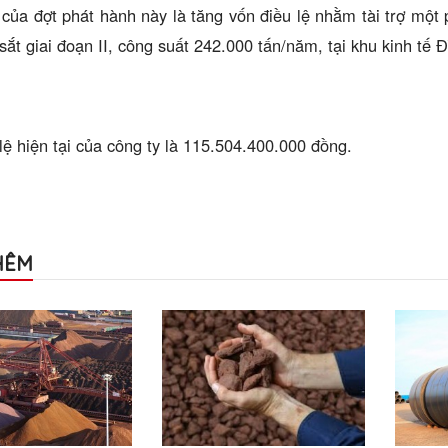
của đợt phát hành này là tăng vốn điều lệ nhằm tài trợ một
sắt giai đoạn II, công suất 242.000 tấn/năm, tại khu kinh tế
lệ hiện tại của công ty là 115.504.400.000 đồng.
HÊM