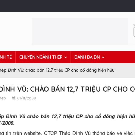
INH TẾ
CHUYÊN NGÀNH THÉP
DANH BẠ DN
hép Đình Vũ: chào bán 12,7 triệu CP cho cổ đông hiện hữu
ĐÌNH VŨ: CHÀO BÁN 12,7 TRIỆU CP CHO
thép
01/11/2008
 Đình Vũ chào bán 12,7 triệu CP cho cổ đông hiện hữ
1/2008.
ng tin trên website, CTCP Thép Đình Vũ thông báo về việc 