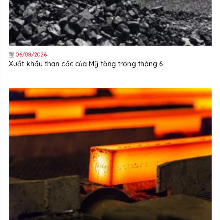
06/08/2026
Xuất khẩu than cốc của Mỹ tăng trong tháng 6