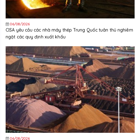
06/08/2026
CISA yêu cầu các nhà máy thép Trung Quốc tuân thủ nghiêm
ngặt các quy định xuất khẩu
06/08/2026