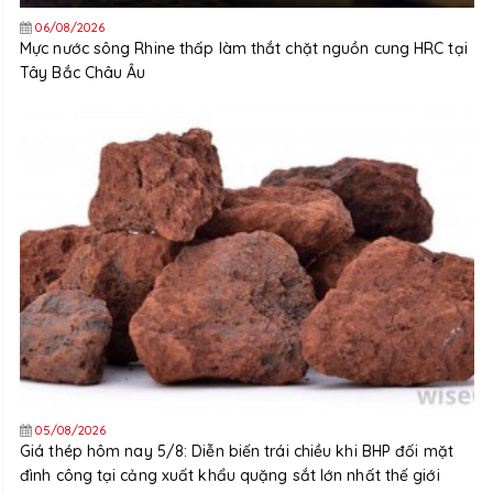
06/08/2026
Mực nước sông Rhine thấp làm thắt chặt nguồn cung HRC tại
Tây Bắc Châu Âu
05/08/2026
Giá thép hôm nay 5/8: Diễn biến trái chiều khi BHP đối mặt
đình công tại cảng xuất khẩu quặng sắt lớn nhất thế giới