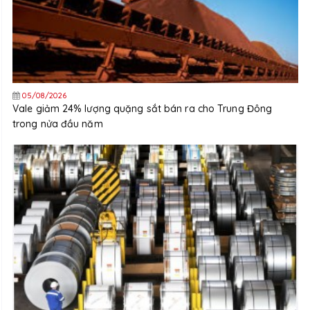
05/08/2026
Vale giảm 24% lượng quặng sắt bán ra cho Trung Đông
trong nửa đầu năm