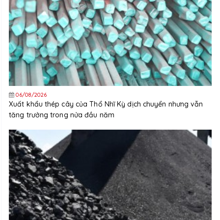
06/08/2026
Xuất khẩu thép cây của Thổ Nhĩ Kỳ dịch chuyển nhưng vẫn
tăng trưởng trong nửa đầu năm