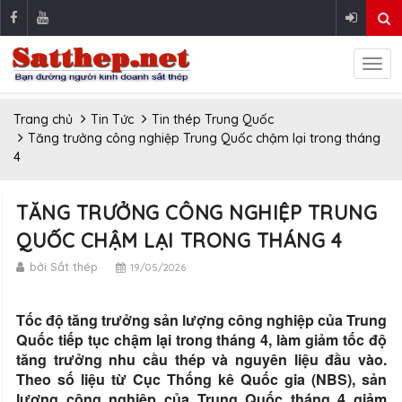
Trang chủ
Tin Tức
Tin thép Trung Quốc
Tăng trưởng công nghiệp Trung Quốc chậm lại trong tháng
4
TĂNG TRƯỞNG CÔNG NGHIỆP TRUNG
QUỐC CHẬM LẠI TRONG THÁNG 4
bởi Sắt thép
19/05/2026
Tốc độ tăng trưởng sản lượng công nghiệp của Trung
Quốc tiếp tục chậm lại trong tháng 4, làm giảm tốc độ
tăng trưởng nhu cầu thép và nguyên liệu đầu vào.
Theo số liệu từ Cục Thống kê Quốc gia (NBS), sản
lượng công nghiệp của Trung Quốc tháng 4 giảm