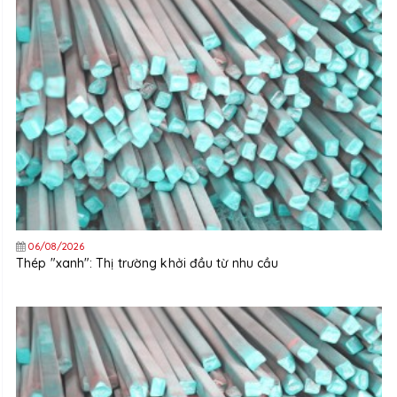
06/08/2026
Thép "xanh": Thị trường khởi đầu từ nhu cầu