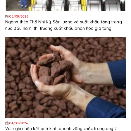
05/08/2026
Ngành thép Thổ Nhĩ Kỳ: Sản lượng và xuất khẩu tăng trong
nửa đầu năm, thị trường xuất khẩu phân hóa gia tăng
04/08/2026
Vale ghi nhận kết quả kinh doanh vững chắc trong quý 2