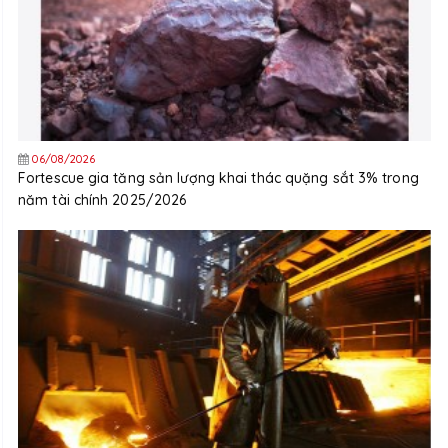
06/08/2026
Fortescue gia tăng sản lượng khai thác quặng sắt 3% trong
năm tài chính 2025/2026