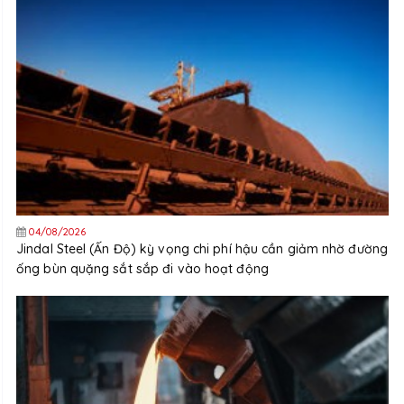
04/08/2026
Jindal Steel (Ấn Độ) kỳ vọng chi phí hậu cần giảm nhờ đường
ống bùn quặng sắt sắp đi vào hoạt động