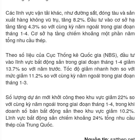
Các lĩnh vực vận tải khác, như đường sắt, đóng tàu và sản
xuất hàng không vũ trụ, tăng 8.2%. Đầu tư vào cơ sở hạ
tầng tăng 4.3% so với cùng kỳ năm ngoái trong giai đoạn
tháng 1-4. Cơ sở hạ tầng chiếm khoảng một phần năm
tổng nhu cầu thép.
Theo số liệu của Cục Thống kê Quốc gia (NBS), đầu tư
vào lĩnh vực bất động sản trong giai đoạn tháng 1-4 giảm
13.7% so với năm trước. Tốc độ giảm nhanh hơn so với
mức giảm 11.2% so với cùng kỳ năm ngoái trong giai đoạn
tháng 1-3.
Số lượng dự án mới khởi công theo khu vực giảm 22% so
với cùng kỳ năm ngoái trong giai đoạn tháng 1-4, trong khi
doanh số bán bất động sản theo khu vực giảm 10.2%.
Lĩnh vực bất động sản chiếm khoảng 24% tổng nhu cầu
thép của Trung Quốc.
Nguồn tin
: satthep.net