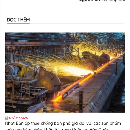
ĐỌC THÊM
06/08/2026
Nhật Bản áp thuế chống bán phá giá đối với các sản phẩm
thép mạ kẽm nhập khẩu từ Trung Quốc và Hàn Quốc