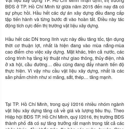
Vật liệu xây dựng TP. Hồ Chí Minh nhận định, thị trường
BĐS ở TP. Hồ Chí Minh từ giữa năm 2015 đến nay đã có
sự phục hồi. Hầu hết các dự án xây dựng đều đang cấp
tập tiến hành và từng bước đi vào hoàn tất. Điều này tác
động tích cực đến thị trường vật liệu xây dựng.
Hầu hết các DN trong lĩnh vực này đều tăng tốc, tận dụng
thời cơ thuận lợi, nhất là hiện đang vào mùa nắng-mùa
cao điểm cho việc xây dựng. Mặt khác, trên cả nước, các
công trình hạ tầng kỹ thuật như giao thông, thủy điện, nhà
ở xã hội, cầ̀u đường… đều cũng đang đẩy nhanh tiến độ
thực hiện. Vì vậy nhu cầu vật liệu xây dựng, nhất là các
sản phẩm chính như xi măng, sắt, thép… tăng mạnh.
Tại TP. Hồ Chí Minh, trong quý I/2016 nhiều nhóm ngành
vật liệu xây dựng tăng cả về giá và lượng tiêu thụ. Theo
Hiệp hội BĐS TP. Hồ Chí Minh, quý I/2016, thị trường BĐS
thành phố đã có sự tăng trưởng rất mạnh trong tất cả các