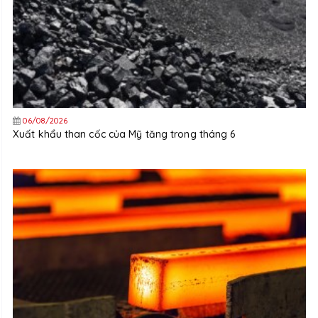
06/08/2026
Xuất khẩu than cốc của Mỹ tăng trong tháng 6