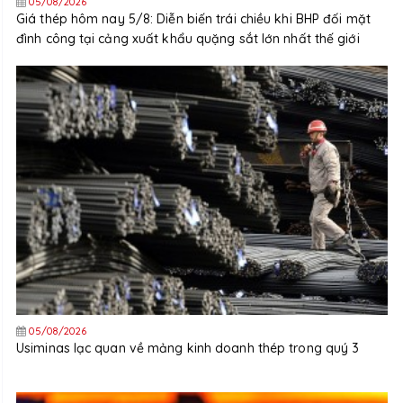
05/08/2026
Giá thép hôm nay 5/8: Diễn biến trái chiều khi BHP đối mặt
đình công tại cảng xuất khẩu quặng sắt lớn nhất thế giới
05/08/2026
Usiminas lạc quan về mảng kinh doanh thép trong quý 3