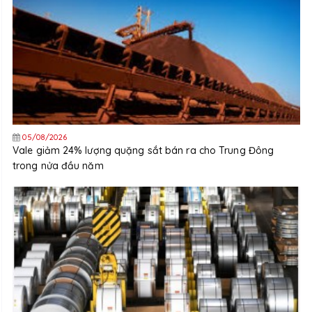
05/08/2026
Vale giảm 24% lượng quặng sắt bán ra cho Trung Đông
trong nửa đầu năm