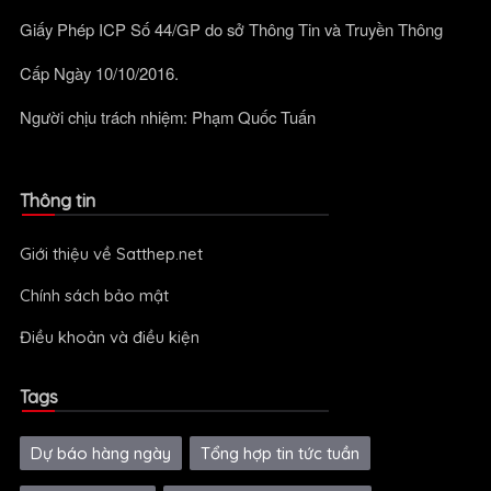
Giấy Phép ICP Số 44/GP do sở Thông Tin và Truyền Thông
Cấp Ngày 10/10/2016.
Người chịu trách nhiệm: Phạm Quốc Tuấn
Thông tin
Giới thiệu về Satthep.net
Chính sách bảo mật
Điều khoản và điều kiện
Tags
Dự báo hàng ngày
Tổng hợp tin tức tuần