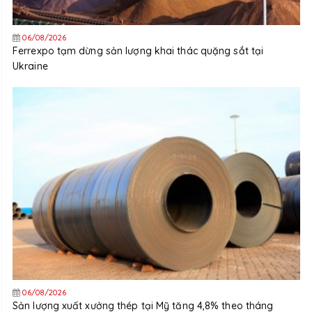
06/08/2026
Ferrexpo tạm dừng sản lượng khai thác quặng sắt tại
Ukraine
06/08/2026
Sản lượng xuất xưởng thép tại Mỹ tăng 4,8% theo tháng