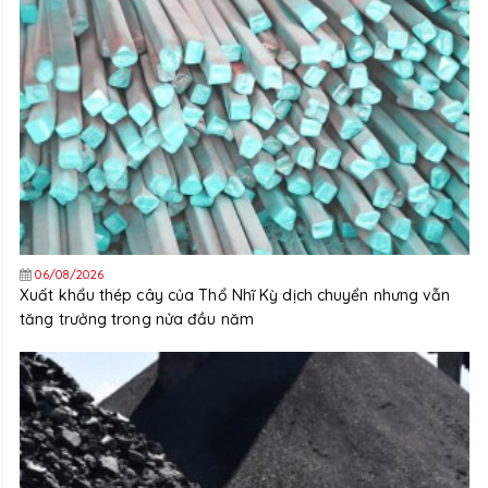
06/08/2026
Xuất khẩu thép cây của Thổ Nhĩ Kỳ dịch chuyển nhưng vẫn
tăng trưởng trong nửa đầu năm