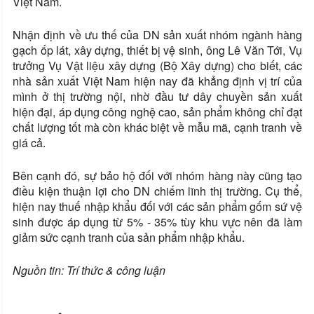
Việt Nam.
Nhận định về ưu thế của DN sản xuất nhóm ngành hàng
gạch ốp lát, xây dựng, thiết bị vệ sinh, ông Lê Văn Tới, Vụ
trưởng Vụ Vật liệu xây dựng (Bộ Xây dựng) cho biết, các
nhà sản xuất Việt Nam hiện nay đã khẳng định vị trí của
mình ở thị trường nội, nhờ đầu tư dây chuyền sản xuất
hiện đại, áp dụng công nghệ cao, sản phẩm không chỉ đạt
chất lượng tốt mà còn khác biệt về mẫu mã, cạnh tranh về
giá cả.
Bên cạnh đó, sự bảo hộ đối với nhóm hàng này cũng tạo
điều kiện thuận lợi cho DN chiếm lĩnh thị trường. Cụ thể,
hiện nay thuế nhập khẩu đối với các sản phẩm gốm sứ vệ
sinh được áp dụng từ 5% - 35% tùy khu vực nên đã làm
giảm sức cạnh tranh của sản phẩm nhập khẩu.
Nguồn tin: Trí thức & công luận