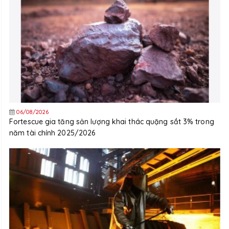
06/08/2026
Fortescue gia tăng sản lượng khai thác quặng sắt 3% trong
năm tài chính 2025/2026