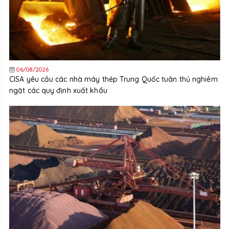
06/08/2026
CISA yêu cầu các nhà máy thép Trung Quốc tuân thủ nghiêm
ngặt các quy định xuất khẩu