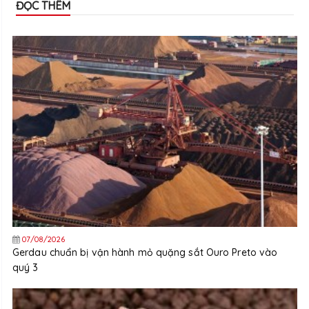
ĐỌC THÊM
07/08/2026
Gerdau chuẩn bị vận hành mỏ quặng sắt Ouro Preto vào
quý 3