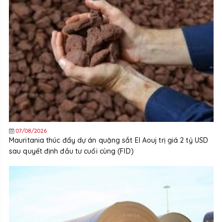
07/08/2026
Mauritania thúc đẩy dự án quặng sắt El Aouj trị giá 2 tỷ USD
sau quyết định đầu tư cuối cùng (FID)