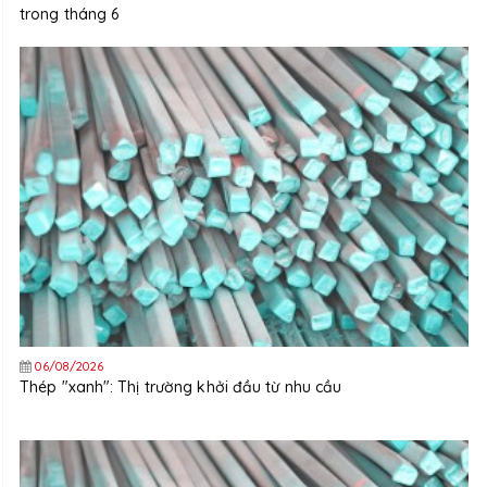
trong tháng 6
06/08/2026
Thép "xanh": Thị trường khởi đầu từ nhu cầu