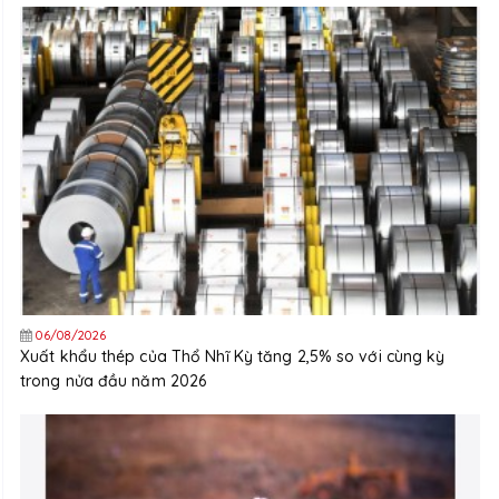
06/08/2026
Xuất khẩu thép của Thổ Nhĩ Kỳ tăng 2,5% so với cùng kỳ
trong nửa đầu năm 2026