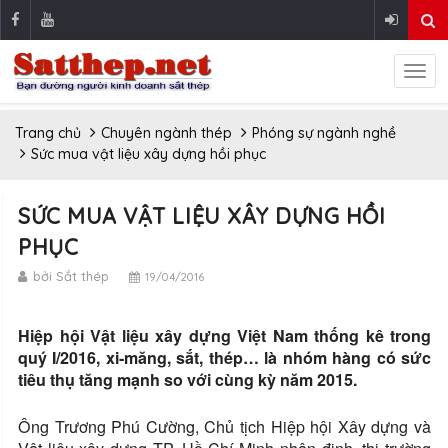
Trang chủ
Chuyên ngành thép
Phóng sự ngành nghề
Sức mua vật liệu xây dựng hồi phục
SỨC MUA VẬT LIỆU XÂY DỰNG HỒI
PHỤC
bởi Sắt thép
19/04/2016
Hiệp hội Vật liệu xây dựng Việt Nam thống kê trong
quý I/2016, xi-măng, sắt, thép… là nhóm hàng có sức
tiêu thụ tăng mạnh so với cùng kỳ năm 2015.
Ông Trương Phú Cường, Chủ tịch Hiệp hội Xây dựng và