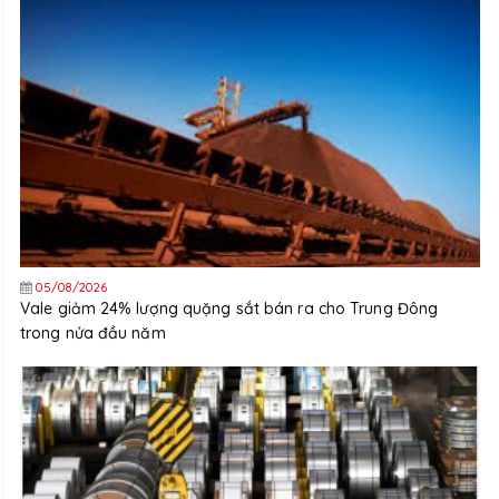
05/08/2026
Vale giảm 24% lượng quặng sắt bán ra cho Trung Đông
trong nửa đầu năm