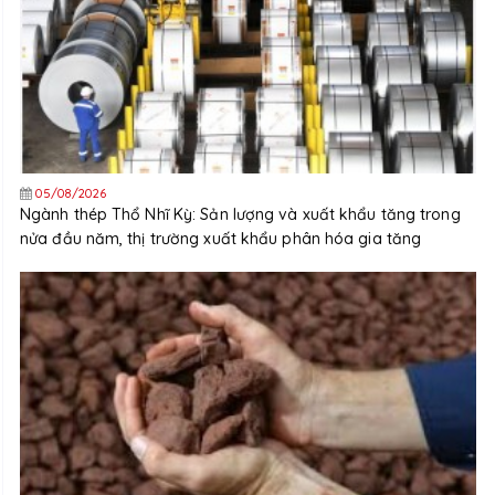
05/08/2026
Ngành thép Thổ Nhĩ Kỳ: Sản lượng và xuất khẩu tăng trong
nửa đầu năm, thị trường xuất khẩu phân hóa gia tăng