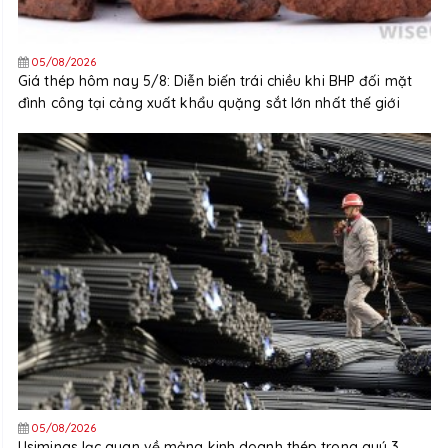
05/08/2026
Giá thép hôm nay 5/8: Diễn biến trái chiều khi BHP đối mặt
đình công tại cảng xuất khẩu quặng sắt lớn nhất thế giới
05/08/2026
Usiminas lạc quan về mảng kinh doanh thép trong quý 3