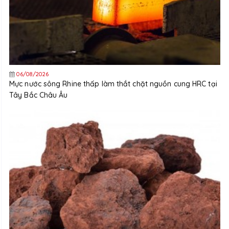
06/08/2026
Mực nước sông Rhine thấp làm thắt chặt nguồn cung HRC tại
Tây Bắc Châu Âu