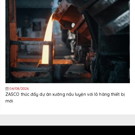
04/08/2026
ZASCO thúc đẩy dự án xưởng nấu luyện với lô hàng thiết bị
mới