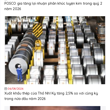
POSCO gia tăng lợi nhuận phân khúc luyện kim trong quý 2
năm 2026
06/08/2026
Xuất khẩu thép của Thổ Nhĩ Kỳ tăng 2,5% so với cùng kỳ
trong nửa đầu năm 2026