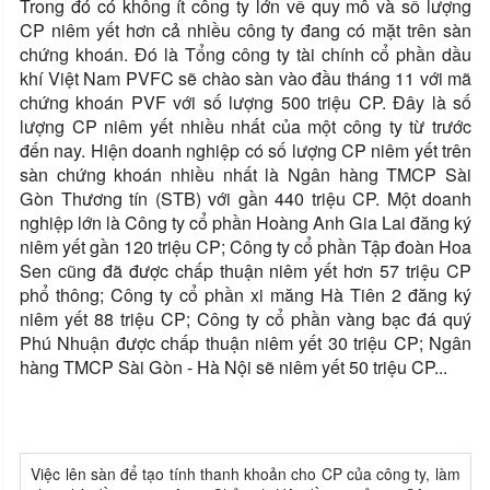
Trong đó có không ít công ty lớn về quy mô và số lượng
CP niêm yết hơn cả nhiều công ty đang có mặt trên sàn
chứng khoán. Đó là Tổng công ty tài chính cổ phần dầu
khí Việt Nam PVFC sẽ chào sàn vào đầu tháng 11 với mã
chứng khoán PVF với số lượng 500 triệu CP. Đây là số
lượng CP niêm yết nhiều nhất của một công ty từ trước
đến nay. Hiện doanh nghiệp có số lượng CP niêm yết trên
sàn chứng khoán nhiều nhất là Ngân hàng TMCP Sài
Gòn Thương tín (STB) với gần 440 triệu CP. Một doanh
nghiệp lớn là Công ty cổ phần Hoàng Anh Gia Lai đăng ký
niêm yết gần 120 triệu CP; Công ty cổ phần Tập đoàn Hoa
Sen cũng đã được chấp thuận niêm yết hơn 57 triệu CP
phổ thông; Công ty cổ phần xi măng Hà Tiên 2 đăng ký
niêm yết 88 triệu CP; Công ty cổ phần vàng bạc đá quý
Phú Nhuận được chấp thuận niêm yết 30 triệu CP; Ngân
hàng TMCP Sài Gòn - Hà Nội sẽ niêm yết 50 triệu CP...
Việc lên sàn để tạo tính thanh khoản cho CP của công ty, làm