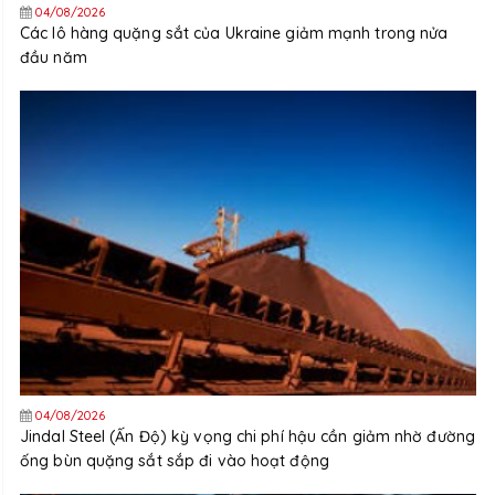
04/08/2026
Các lô hàng quặng sắt của Ukraine giảm mạnh trong nửa
đầu năm
04/08/2026
Jindal Steel (Ấn Độ) kỳ vọng chi phí hậu cần giảm nhờ đường
ống bùn quặng sắt sắp đi vào hoạt động