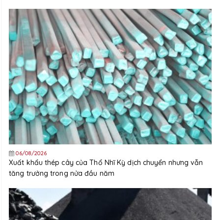
06/08/2026
Xuất khẩu thép cây của Thổ Nhĩ Kỳ dịch chuyển nhưng vẫn
tăng trưởng trong nửa đầu năm