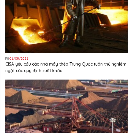
06/08/2026
CISA yêu cầu các nhà máy thép Trung Quốc tuân thủ nghiêm
ngặt các quy định xuất khẩu