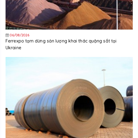
06/08/2026
Ferrexpo tạm dừng sản lượng khai thác quặng sắt tại
Ukraine