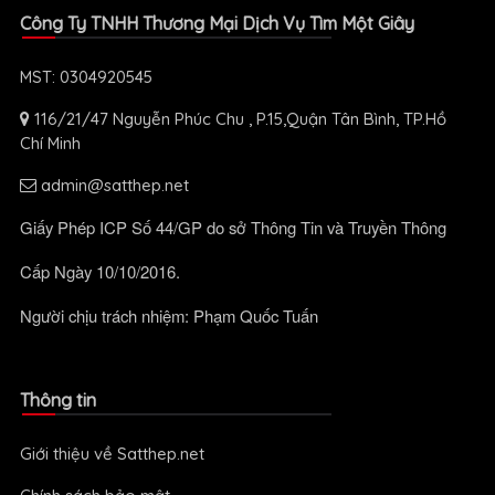
Công Ty TNHH Thương Mại Dịch Vụ Tìm Một Giây
MST: 0304920545
116/21/47 Nguyễn Phúc Chu , P.15,Quận Tân Bình, TP.Hồ
Chí Minh
admin@satthep.net
Giấy Phép ICP Số 44/GP do sở Thông Tin và Truyền Thông
Cấp Ngày 10/10/2016.
Người chịu trách nhiệm: Phạm Quốc Tuấn
Thông tin
Giới thiệu về Satthep.net