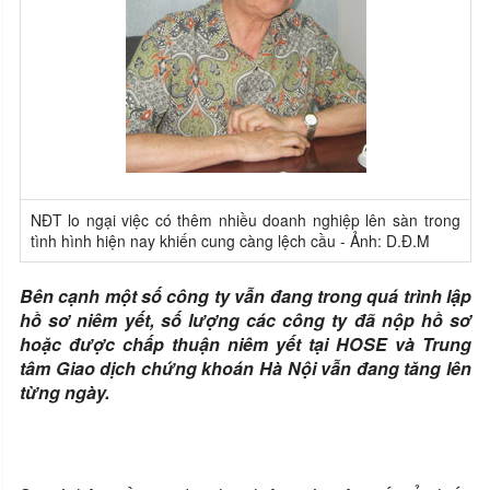
NĐT lo ngại việc có thêm nhiều doanh nghiệp lên sàn trong
tình hình hiện nay khiến cung càng lệch cầu - Ảnh: D.Đ.M
Bên cạnh một số công ty vẫn đang trong quá trình lập
hồ sơ niêm yết, số lượng các công ty đã nộp hồ sơ
hoặc được chấp thuận niêm yết tại HOSE và Trung
tâm Giao dịch chứng khoán Hà Nội vẫn đang tăng lên
từng ngày.