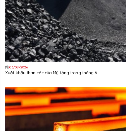
06/08/2026
Xuất khẩu than cốc của Mỹ tăng trong tháng 6