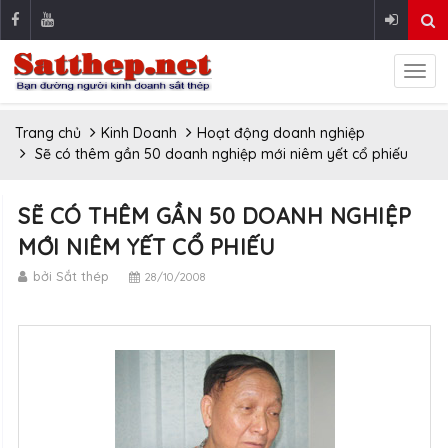
Trang chủ
Kinh Doanh
Hoạt động doanh nghiệp
Sẽ có thêm gần 50 doanh nghiệp mới niêm yết cổ phiếu
SẼ CÓ THÊM GẦN 50 DOANH NGHIỆP
MỚI NIÊM YẾT CỔ PHIẾU
bởi Sắt thép
28/10/2008