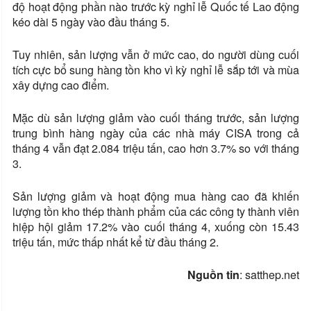
độ hoạt động phần nào trước kỳ nghỉ lễ Quốc tế Lao động
kéo dài 5 ngày vào đầu tháng 5.
Tuy nhiên, sản lượng vẫn ở mức cao, do người dùng cuối
tích cực bổ sung hàng tồn kho vì kỳ nghỉ lễ sắp tới và mùa
xây dựng cao điểm.
Mặc dù sản lượng giảm vào cuối tháng trước, sản lượng
trung bình hàng ngày của các nhà máy CISA trong cả
tháng 4 vẫn đạt 2.084 triệu tấn, cao hơn 3.7% so với tháng
3.
Sản lượng giảm và hoạt động mua hàng cao đã khiến
lượng tồn kho thép thành phẩm của các công ty thành viên
hiệp hội giảm 17.2% vào cuối tháng 4, xuống còn 15.43
triệu tấn, mức thấp nhất kể từ đầu tháng 2.
Nguồn tin
: satthep.net