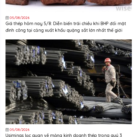
05/08/2026
Giá thép hôm nay 5/8: Diễn biến trái chiều khi BHP đối mặt
đình công tại cảng xuất khẩu quặng sắt lớn nhất thế giới
05/08/2026
Usiminas lạc quan về mảng kinh doanh thép trong quý 3