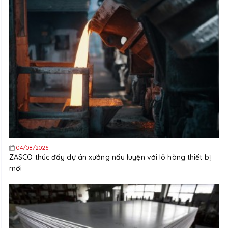
04/08/2026
ZASCO thúc đẩy dự án xưởng nấu luyện với lô hàng thiết bị
mới