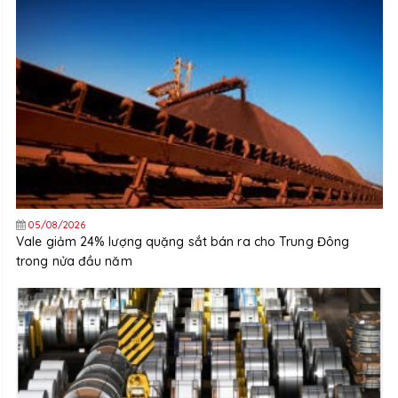
05/08/2026
Vale giảm 24% lượng quặng sắt bán ra cho Trung Đông
trong nửa đầu năm