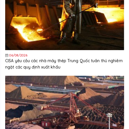
06/08/2026
CISA yêu cầu các nhà máy thép Trung Quốc tuân thủ nghiêm
ngặt các quy định xuất khẩu