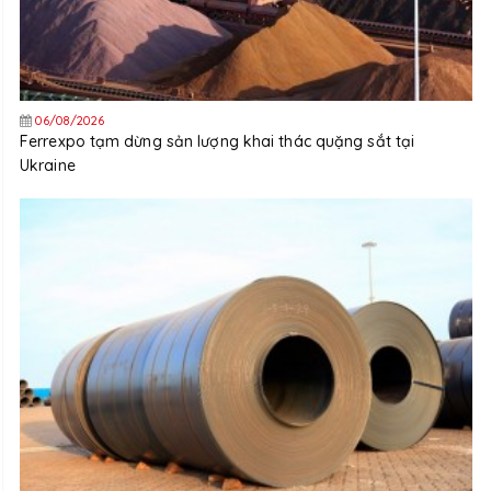
06/08/2026
Ferrexpo tạm dừng sản lượng khai thác quặng sắt tại
Ukraine