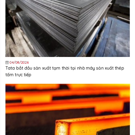
04/08/2026
Tata bắt đầu sản xuất tạm thời tại nhà máy sản xuất thép
tấm trực tiếp