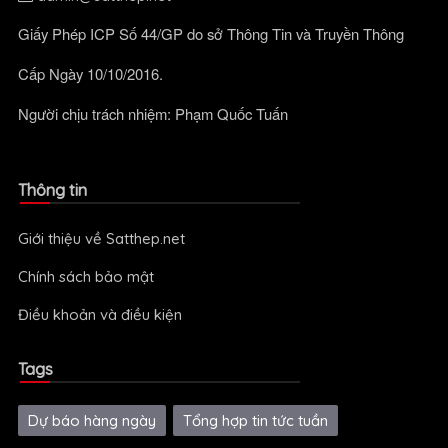
Giấy Phép ICP Số 44/GP do sở Thông Tin và Truyền Thông
Cấp Ngày 10/10/2016.
Người chịu trách nhiệm: Phạm Quốc Tuấn
Thông tin
Giới thiệu về Satthep.net
Chính sách bảo mật
Điều khoản và điều kiện
Tags
Dự báo hàng ngày
Tổng hợp tin tức tuần