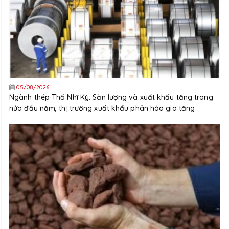
05/08/2026
Ngành thép Thổ Nhĩ Kỳ: Sản lượng và xuất khẩu tăng trong
nửa đầu năm, thị trường xuất khẩu phân hóa gia tăng