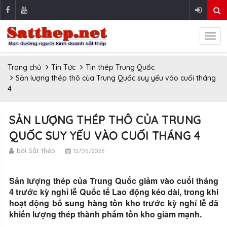
Trang chủ
Tin Tức
Tin thép Trung Quốc
Sản lượng thép thô của Trung Quốc suy yếu vào cuối tháng
4
SẢN LƯỢNG THÉP THÔ CỦA TRUNG
QUỐC SUY YẾU VÀO CUỐI THÁNG 4
bởi Sắt thép
12/05/2026
Sản lượng thép của Trung Quốc giảm vào cuối tháng
4 trước kỳ nghỉ lễ Quốc tế Lao động kéo dài, trong khi
hoạt động bổ sung hàng tồn kho trước kỳ nghỉ lễ đã
khiến lượng thép thành phẩm tồn kho giảm mạnh.