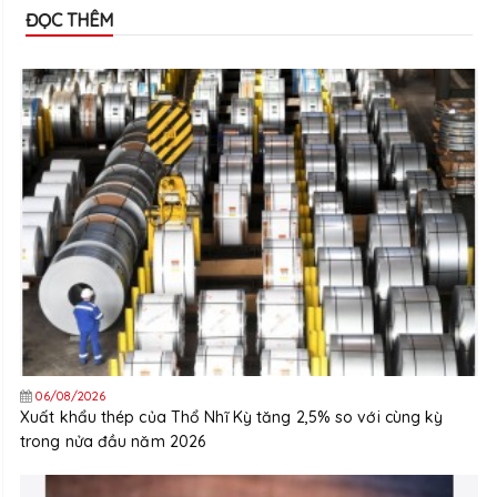
ĐỌC THÊM
06/08/2026
Xuất khẩu thép của Thổ Nhĩ Kỳ tăng 2,5% so với cùng kỳ
trong nửa đầu năm 2026