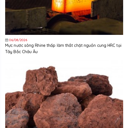
06/08/2026
Mực nước sông Rhine thấp làm thắt chặt nguồn cung HRC tại
Tây Bắc Châu Âu