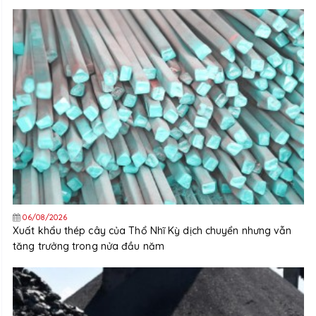
06/08/2026
Xuất khẩu thép cây của Thổ Nhĩ Kỳ dịch chuyển nhưng vẫn
tăng trưởng trong nửa đầu năm