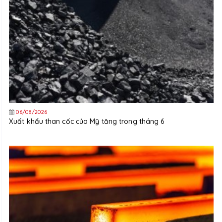
06/08/2026
Xuất khẩu than cốc của Mỹ tăng trong tháng 6