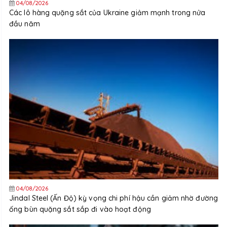
04/08/2026
Các lô hàng quặng sắt của Ukraine giảm mạnh trong nửa
đầu năm
04/08/2026
Jindal Steel (Ấn Độ) kỳ vọng chi phí hậu cần giảm nhờ đường
ống bùn quặng sắt sắp đi vào hoạt động